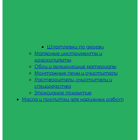
Шпатлевки по дереву
Малярные инструменты и
краскопульты
Обои и армирующие материалы
Монтажные пены и очистители
Растворители, очистители и
спецсредства
Эпоксидное покрытие
Масла и пропитки для наружных работ