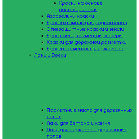
Краски на основе
растворителя
Аэрозольны краски
Краски и эмали для радиаторов
Огнезащитные краски и эмали
Красители, пигменты, колеры
Краски для дорожной разметки
Краски по металлу и ржавчине
Лаки и Воски
Паркетные масла для деревянных
полов
Лаки для бетона и камня
Лаки для паркета и деревянных
полов