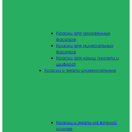
Краски для деревянных
фасадов
Краски для минеральных
фасадов
Краски для крыш (кровли и
шифера)
Краски и эмали универсальные
Краски и эмали на водной
основе