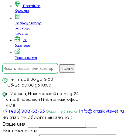
Premium
бренды
Калькулятор
расхода
краски
Для
бизнеса
Реквизиты
Найти
Пн-Пт: с 9:00 до 19:00
Сб-Вс: с 9:00 до 18:00
г. Москва, Нахимовский пр-т, д. 24,
стр. 9 павильон №3, 4 этаж. офис
417 в
+7 (495) 908-53-53
info@kraskivtsvet.ru
Обратный звонок
Заказать обратный звонок
Ваше имя:
Ваш телефон: