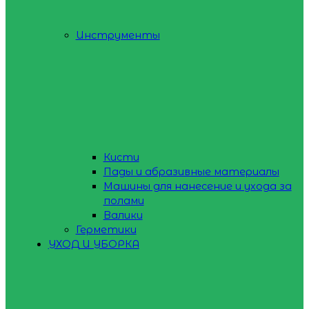
Инструменты
Кисти
Пады и абразивные материалы
Машины для нанесение и ухода за
полами
Валики
Герметики
УХОД И УБОРКА