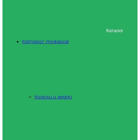
Каталог
Каталог товаров
Краски и эмали