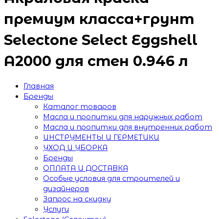
премиум класса+грунт
Selectone Select Eggshell
A2000 для стен 0.946 л
Главная
Бренды
Каталог товаров
Масла и пропитки для наружных работ
Масла и пропитки для внутренних работ
ИНСТРУМЕНТЫ И ГЕРМЕТИКИ
УХОД И УБОРКА
Бренды
ОПЛАТА И ДОСТАВКА
Особые условия для строителей и
дизайнеров
Запрос на скидку
Услуги