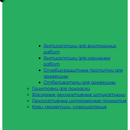
Антисептики для внутренних
работ
Антисептики для наружных
работ
Огнебиозащитные пропитки для
древесины
Отбеливатели для древесины
Грунтовки для покраски
Фасадные декоративные штукатурки
Декоративные интерьерные покрытия
Клеи, герметики, гидроизоляция