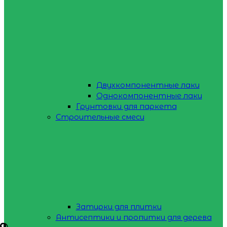
Двухкомпонентные лаки
Однокомпонентные лаки
Грунтовки для паркета
Строительные смеси
Затирки для плитки
Антисептики и пропитки для дерева