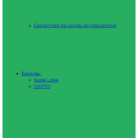
Средства по уходу за паркетом
Бренды
Swiss Lake
OSMO