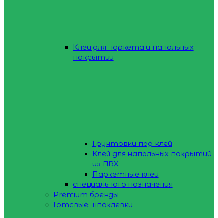
Клеи для паркета и напольных
покрытий
Грунтовки под клей
Клей для напольных покрытий
из ПВХ
Паркетные клеи
специального назначения
Premium бренды
Готовые шпаклевки