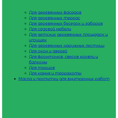
Для деревянных фасадов
Для деревянных террас
Для деревянных беседок и заборов
Для садовой мебели
Для детских деревянных площадок и
игрушек
Для деревянных наружных лестниц
Для окон и дверей
Для фронтонов, свесов кровли и
балконы
Для торцов
Для камня и терракоты
Масла и пропитки для внутренних работ