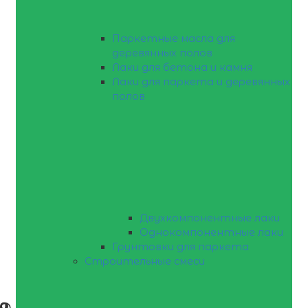
Паркетные масла для
деревянных полов
Лаки для бетона и камня
Лаки для паркета и деревянных
полов
Двухкомпонентные лаки
Однокомпонентные лаки
Грунтовки для паркета
Строительные смеси