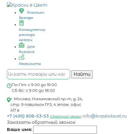
Premium
бренды
Калькулятор
расхода
краски
Для
бизнеса
Реквизиты
Найти
Пн-Пт: с 9:00 до 19:00
Сб-Вс: с 9:00 до 18:00
г. Москва, Нахимовский пр-т, д. 24,
стр. 9 павильон №3, 4 этаж. офис
417 в
+7 (495) 908-53-53
info@kraskivtsvet.ru
Обратный звонок
Заказать обратный звонок
Ваше имя: