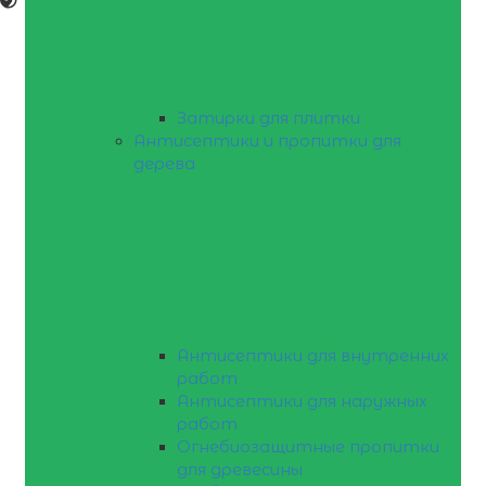
Затирки для плитки
Антисептики и пропитки для
дерева
Антисептики для внутренних
работ
Антисептики для наружных
работ
Огнебиозащитные пропитки
для древесины