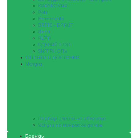
KRASKOVAR
Petri
Hammerite
BRITE - БРАЙТ
Anza
ALPA
СДЕЛАЙ ПОЛ
SYMPHONY
ОПЛАТА И ДОСТАВКА
Услуги
Подбор цвета на объекте
Услуги по покраске домов
Бренды