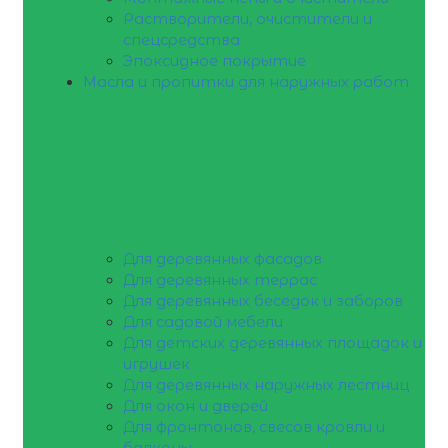
Растворители, очистители и
спецсредства
Эпоксидное покрытие
Масла и пропитки для наружных работ
Для деревянных фасадов
Для деревянных террас
Для деревянных беседок и заборов
Для садовой мебели
Для детских деревянных площадок и
игрушек
Для деревянных наружных лестниц
Для окон и дверей
Для фронтонов, свесов кровли и
балконы