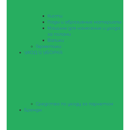
Кисти
Пады и абразивные материалы
Машины для нанесение и ухода
за полами
Валики
Герметики
УХОД И УБОРКА
Средства по уходу за паркетом
Бренды