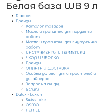
Белая база WB 9 л
Главная
Бренды
Каталог товаров
Масла и пропитки для наружных
работ
Масла и пропитки для внутренних
работ
ИНСТРУМЕНТЫ И ГЕРМЕТИКИ
УХОД И УБОРКА
Бренды
ОПЛАТА И ДОСТАВКА
Особые условия для строителей и
дизайнеров
Запрос на скидку
Услуги
Dulux - Luxium
Swiss Lake
OSMO
HEMEL