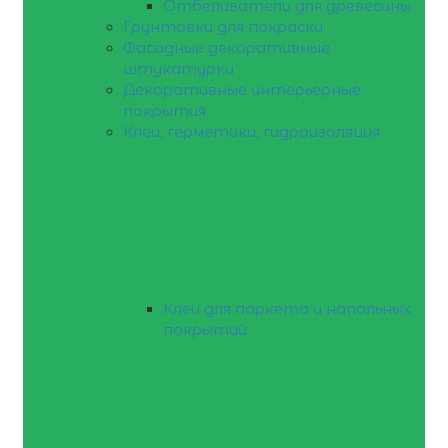
Отбеливатели для древесины
Грунтовки для покраски
Фасадные декоративные
штукатурки
Декоративные интерьерные
покрытия
Клеи, герметики, гидроизоляция
Клеи для паркета и напольных
покрытий