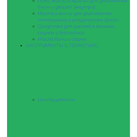
Лаки, масла и краски для деревянных
окон и дверей (внутри)
Масла и воски для деревянных
столешниц и разделочных досок
Средства для дерева в ванных,
саунах и бассейнах
Масла бани и сауны
ИНСТРУМЕНТЫ И ГЕРМЕТИКИ
Инструменты