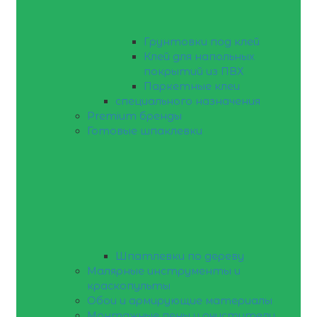
Грунтовки под клей
Клей для напольных
покрытий из ПВХ
Паркетные клеи
специального назначения
Premium бренды
Готовые шпаклевки
Шпатлевки по дереву
Малярные инструменты и
краскопульты
Обои и армирующие материалы
Монтажные пены и очистители