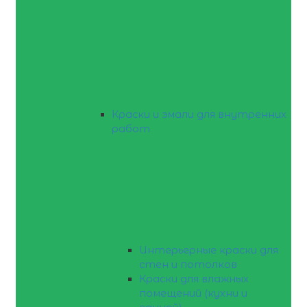
Краски и эмали для внутренних
работ
Интерьерные краски для
стен и потолков
Краски для влажных
помещений (кухни и