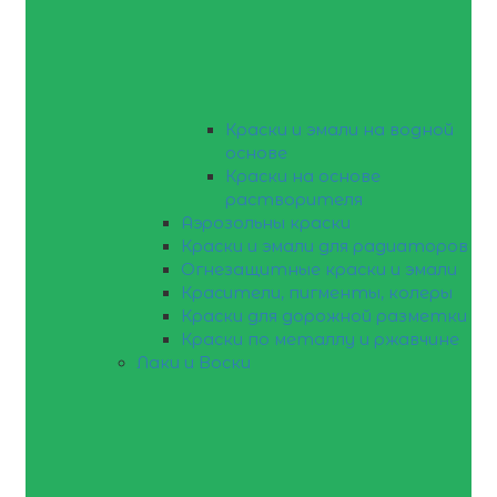
Краски и эмали на водной
основе
Краски на основе
растворителя
Аэрозольны краски
Краски и эмали для радиаторов
Огнезащитные краски и эмали
Красители, пигменты, колеры
Краски для дорожной разметки
Краски по металлу и ржавчине
Лаки и Воски