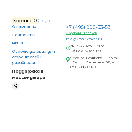
Корзина
0
0 руб
О компании
+7 (495) 908-53-53
Обратный звонок
Контакты
info@kraskivtsvet.ru
Акции
Пн-Пт: с 9:00 до 19:00
Особые условия для
Сб-Вс: с 9:00 до 18:00
строителей и
г. Москва, Нахимовский пр-т,
дизайнеров
д. 24, стр. 9 павильон №3, 4
этаж. офис 417 в
Поддержка в
мессенджере