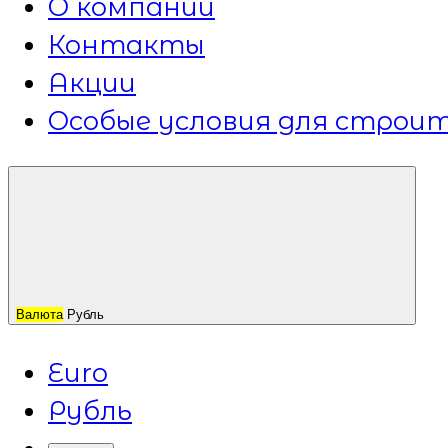
О компании
Контакты
Акции
Особые условия для строит
Валюта
Рубль
Euro
Рубль