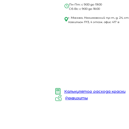
Пн-Пт: с 9:00 до 19:00
Сб-Вс: с 9:00 до 18:00
г. Москва, Нахимовский пр-т, д. 24, ст
павильон №3, 4 этаж. офис 417 в
Калькулятор расхода краски
Реквизиты