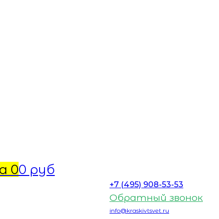
а
0
0 руб
+7 (495) 908-53-53
Обратный звонок
info@kraskivtsvet.ru