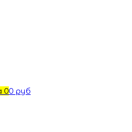
а
0
0 руб