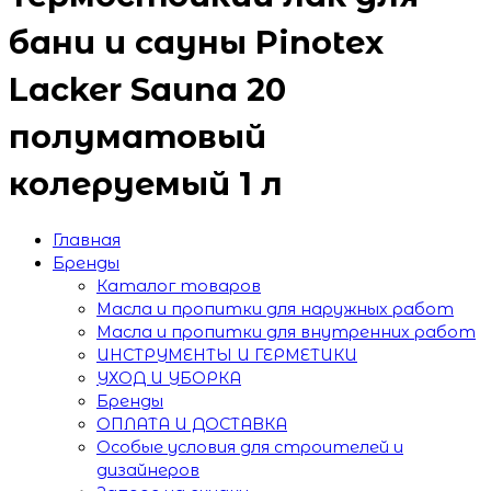
бани и сауны Pinotex
Lacker Sauna 20
полуматовый
колеруемый 1 л
Главная
Бренды
Каталог товаров
Масла и пропитки для наружных работ
Масла и пропитки для внутренних работ
ИНСТРУМЕНТЫ И ГЕРМЕТИКИ
УХОД И УБОРКА
Бренды
ОПЛАТА И ДОСТАВКА
Особые условия для строителей и
дизайнеров