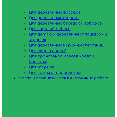
Для деревянных фасадов
Для деревянных террас
Для деревянных беседок и заборов
Для садовой мебели
Для детских деревянных площадок и
игрушек
Для деревянных наружных лестниц
Для окон и дверей
Для фронтонов, свесов кровли и
балконы
Для торцов
Для камня и терракоты
Масла и пропитки для внутренних работ