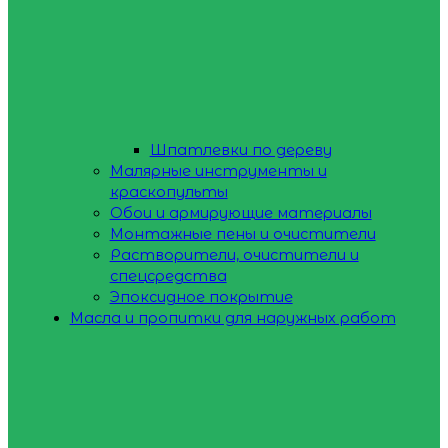
Шпатлевки по дереву
Малярные инструменты и
краскопульты
Обои и армирующие материалы
Монтажные пены и очистители
Растворители, очистители и
спецсредства
Эпоксидное покрытие
Масла и пропитки для наружных работ