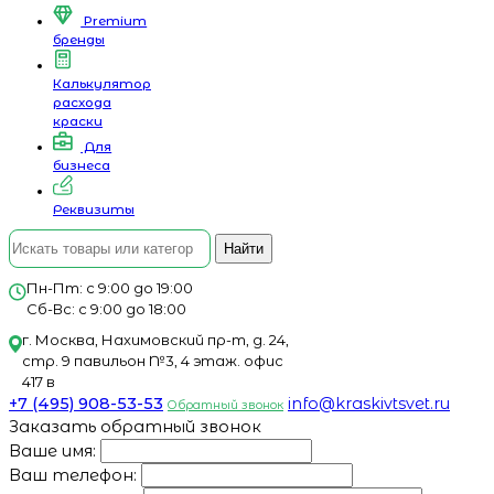
Premium
бренды
Калькулятор
расхода
краски
Для
бизнеса
Реквизиты
Найти
Пн-Пт: с 9:00 до 19:00
Сб-Вс: с 9:00 до 18:00
г. Москва, Нахимовский пр-т, д. 24,
стр. 9 павильон №3, 4 этаж. офис
417 в
+7 (495) 908-53-53
info@kraskivtsvet.ru
Обратный звонок
Заказать обратный звонок
Ваше имя:
Ваш телефон: