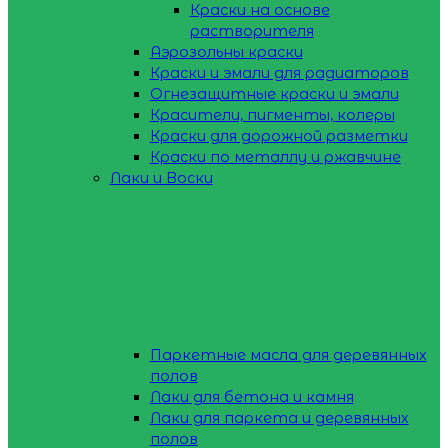
Краски на основе
растворителя
Аэрозольны краски
Краски и эмали для радиаторов
Огнезащитные краски и эмали
Красители, пигменты, колеры
Краски для дорожной разметки
Краски по металлу и ржавчине
Лаки и Воски
Паркетные масла для деревянных
полов
Лаки для бетона и камня
Лаки для паркета и деревянных
полов