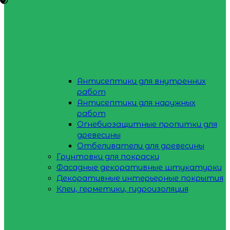
Антисептики для внутренних
работ
Антисептики для наружных
работ
Огнебиозащитные пропитки для
древесины
Отбеливатели для древесины
Грунтовки для покраски
Фасадные декоративные штукатурки
Декоративные интерьерные покрытия
Клеи, герметики, гидроизоляция