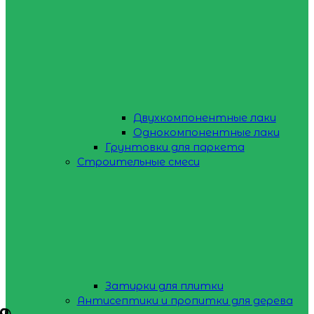
Двухкомпонентные лаки
Однокомпонентные лаки
Грунтовки для паркета
Строительные смеси
Затирки для плитки
Антисептики и пропитки для дерева