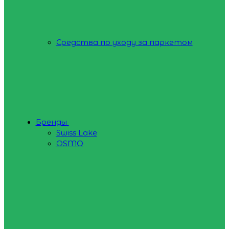
Средства по уходу за паркетом
Бренды
Swiss Lake
OSMO