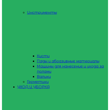
Инструменты
Кисти
Пады и абразивные материалы
Машины для нанесение и ухода за
полами
Валики
Герметики
УХОД И УБОРКА