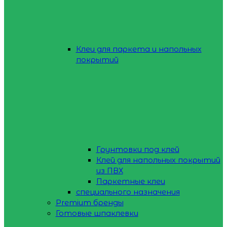
Клеи для паркета и напольных
покрытий
Грунтовки под клей
Клей для напольных покрытий
из ПВХ
Паркетные клеи
специального назначения
Premium бренды
Готовые шпаклевки