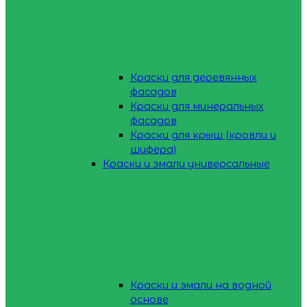
Краски для деревянных
фасадов
Краски для минеральных
фасадов
Краски для крыш (кровли и
шифера)
Краски и эмали универсальные
Краски и эмали на водной
основе