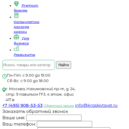
Premium
бренды
Калькулятор
расхода
краски
Для
бизнеса
Реквизиты
Найти
Пн-Пт: с 9:00 до 19:00
Сб-Вс: с 9:00 до 18:00
г. Москва, Нахимовский пр-т, д. 24,
стр. 9 павильон №3, 4 этаж. офис
417 в
+7 (495) 908-53-53
info@kraskivtsvet.ru
Обратный звонок
Заказать обратный звонок
Ваше имя:
Ваш телефон: