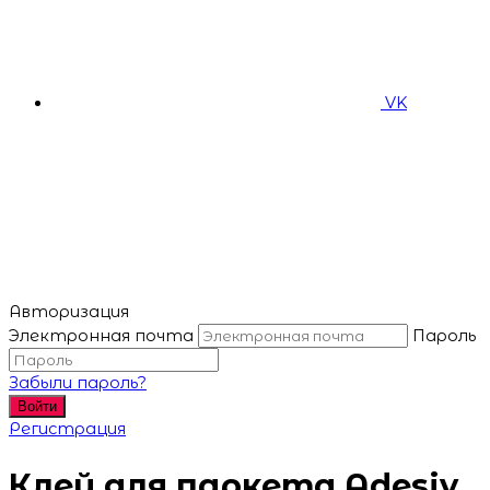
VK
Авторизация
Электронная почта
Пароль
Забыли пароль?
Войти
Регистрация
Клей для паркета Adesiv