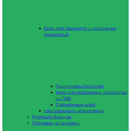
Клеи для паркета и напольных
покрытий
Грунтовки под клей
Клей для напольных покрытий
из ПВХ
Паркетные клеи
специального назначения
Premium бренды
Готовые шпаклевки