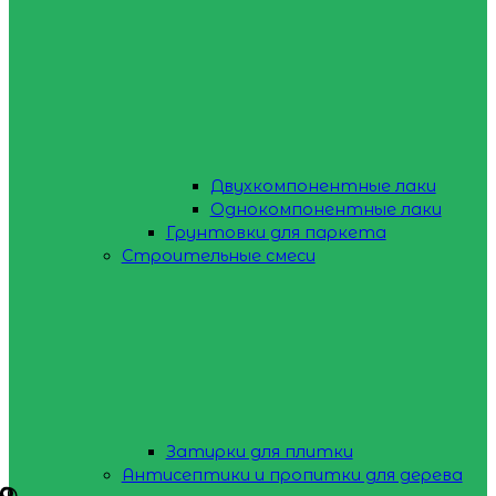
Двухкомпонентные лаки
Однокомпонентные лаки
Грунтовки для паркета
Строительные смеси
Затирки для плитки
Антисептики и пропитки для дерева