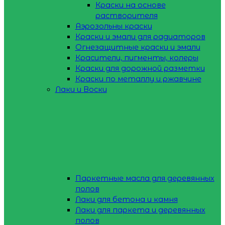
Краски на основе
растворителя
Аэрозольны краски
Краски и эмали для радиаторов
Огнезащитные краски и эмали
Красители, пигменты, колеры
Краски для дорожной разметки
Краски по металлу и ржавчине
Лаки и Воски
Паркетные масла для деревянных
полов
Лаки для бетона и камня
Лаки для паркета и деревянных
полов