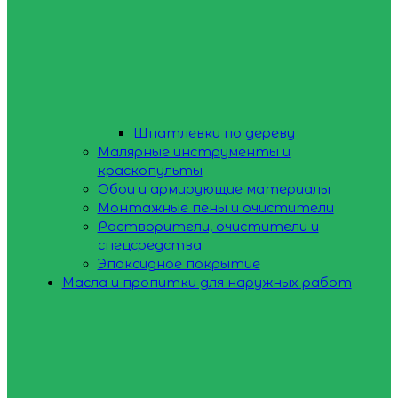
Шпатлевки по дереву
Малярные инструменты и
краскопульты
Обои и армирующие материалы
Монтажные пены и очистители
Растворители, очистители и
спецсредства
Эпоксидное покрытие
Масла и пропитки для наружных работ