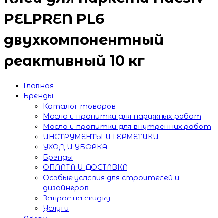
PELPREN PL6
двухкомпонентный
реактивный 10 кг
Главная
Бренды
Каталог товаров
Масла и пропитки для наружных работ
Масла и пропитки для внутренних работ
ИНСТРУМЕНТЫ И ГЕРМЕТИКИ
УХОД И УБОРКА
Бренды
ОПЛАТА И ДОСТАВКА
Особые условия для строителей и
дизайнеров
Запрос на скидку
Услуги