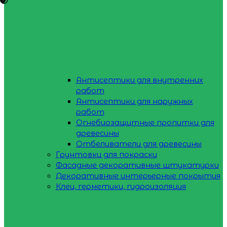
Антисептики для внутренних
работ
Антисептики для наружных
работ
Огнебиозащитные пропитки для
древесины
Отбеливатели для древесины
Грунтовки для покраски
Фасадные декоративные штукатурки
Декоративные интерьерные покрытия
Клеи, герметики, гидроизоляция