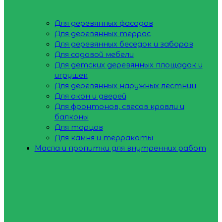
Для деревянных фасадов
Для деревянных террас
Для деревянных беседок и заборов
Для садовой мебели
Для детских деревянных площадок и
игрушек
Для деревянных наружных лестниц
Для окон и дверей
Для фронтонов, свесов кровли и
балконы
Для торцов
Для камня и терракоты
Масла и пропитки для внутренних работ