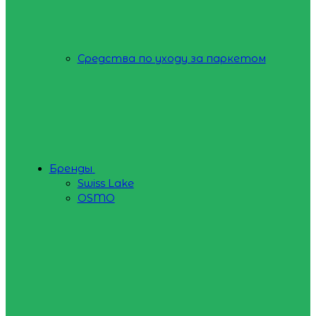
Средства по уходу за паркетом
Бренды
Swiss Lake
OSMO