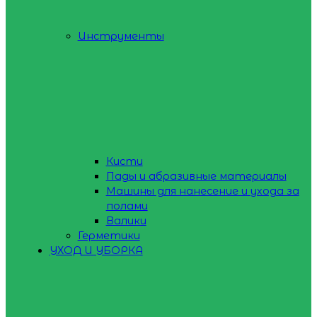
Инструменты
Кисти
Пады и абразивные материалы
Машины для нанесение и ухода за
полами
Валики
Герметики
УХОД И УБОРКА