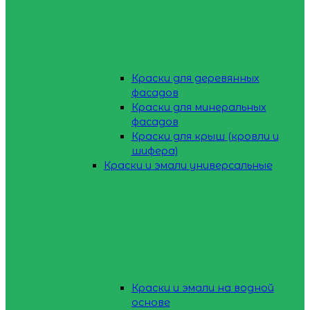
Краски для деревянных
фасадов
Краски для минеральных
фасадов
Краски для крыш (кровли и
шифера)
Краски и эмали универсальные
Краски и эмали на водной
основе