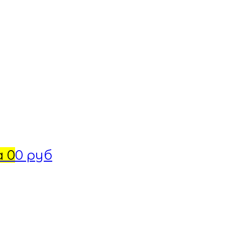
а
0
0 руб