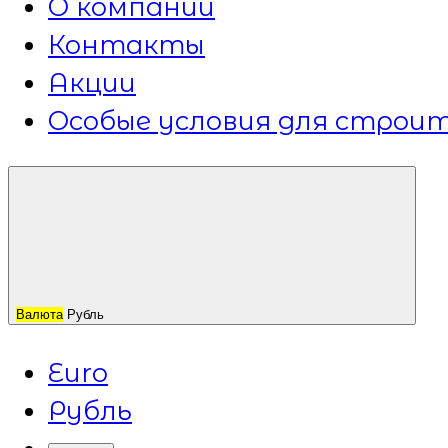
О компании
Контакты
Акции
Особые условия для строит
Валюта
Рубль
Euro
Рубль