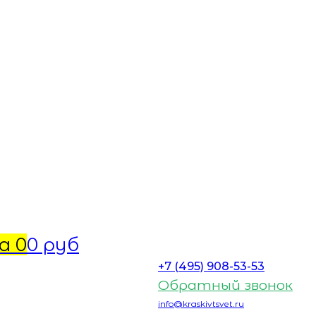
а
0
0 руб
+7 (495) 908-53-53
Обратный звонок
info@kraskivtsvet.ru