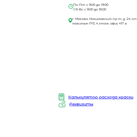
Пн-Пт: с 9:00 до 19:00
Сб-Вс: с 9:00 до 18:00
г. Москва, Нахимовский пр-т, д. 24, ст
павильон №3, 4 этаж. офис 417 в
Калькулятор расхода краски
Реквизиты