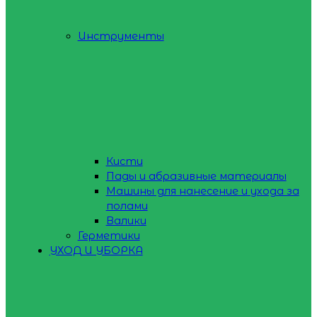
Инструменты
Кисти
Пады и абразивные материалы
Машины для нанесение и ухода за
полами
Валики
Герметики
УХОД И УБОРКА