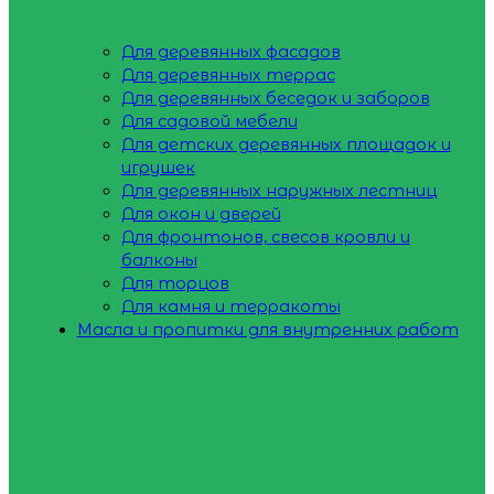
Для деревянных фасадов
Для деревянных террас
Для деревянных беседок и заборов
Для садовой мебели
Для детских деревянных площадок и
игрушек
Для деревянных наружных лестниц
Для окон и дверей
Для фронтонов, свесов кровли и
балконы
Для торцов
Для камня и терракоты
Масла и пропитки для внутренних работ