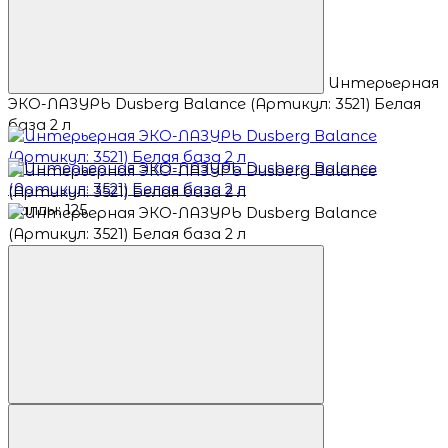
Интерьерная
ЭКО-ЛАЗУРЬ Dusberg Balance (Артикул: 3521) Белая
база 2 л
Баллы: 125