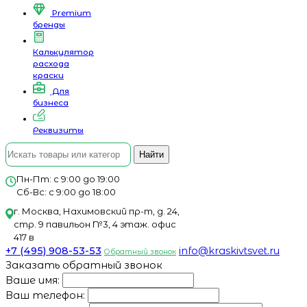
Premium
бренды
Калькулятор
расхода
краски
Для
бизнеса
Реквизиты
Найти
Пн-Пт: с 9:00 до 19:00
Сб-Вс: с 9:00 до 18:00
г. Москва, Нахимовский пр-т, д. 24,
стр. 9 павильон №3, 4 этаж. офис
417 в
+7 (495) 908-53-53
info@kraskivtsvet.ru
Обратный звонок
Заказать обратный звонок
Ваше имя:
Ваш телефон: