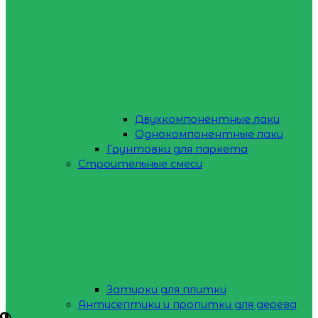
Двухкомпонентные лаки
Однокомпонентные лаки
Грунтовки для паркета
Строительные смеси
Затирки для плитки
Антисептики и пропитки для дерева