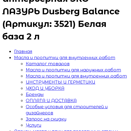
ЛАЗУРЬ Dusberg Balance
(Артикул: 3521) Белая
база 2 л
Главная
Масла и пропитки для внутренних работ
Каталог товаров
Масла и пропитки для наружных работ
Масла и пропитки для внутренних работ
ИНСТРУМЕНТЫ И ГЕРМЕТИКИ
УХОД И УБОРКА
Бренды
ОПЛАТА И ДОСТАВКА
Особые условия для строителей и
дизайнеров
Запрос на скидку
Услуги