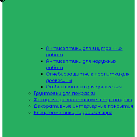
Антисептики для внутренних
работ
Антисептики для наружных
работ
Огнебиозащитные пропитки для
древесины
Отбеливатели для древесины
Грунтовки для покраски
Фасадные декоративные штукатурки
Декоративные интерьерные покрытия
Клеи, герметики, гидроизоляция