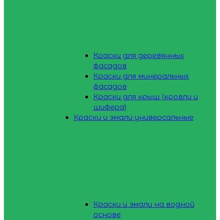
Краски для деревянных
фасадов
Краски для минеральных
фасадов
Краски для крыш (кровли и
шифера)
Краски и эмали универсальные
Краски и эмали на водной
основе