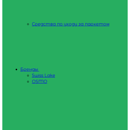
Средства по уходу за паркетом
Бренды
Swiss Lake
OSMO