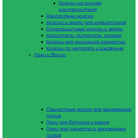
Краски на основе
растворителя
Аэрозольны краски
Краски и эмали для радиаторов
Огнезащитные краски и эмали
Красители, пигменты, колеры
Краски для дорожной разметки
Краски по металлу и ржавчине
Лаки и Воски
Паркетные масла для деревянных
полов
Лаки для бетона и камня
Лаки для паркета и деревянных
полов