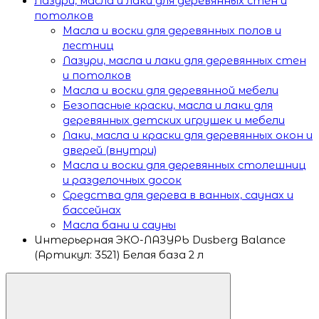
Лазури, масла и лаки для деревянных стен и
потолков
Масла и воски для деревянных полов и
лестниц
Лазури, масла и лаки для деревянных стен
и потолков
Масла и воски для деревянной мебели
Безопасные краски, масла и лаки для
деревянных детских игрушек и мебели
Лаки, масла и краски для деревянных окон и
дверей (внутри)
Масла и воски для деревянных столешниц
и разделочных досок
Средства для дерева в ванных, саунах и
бассейнах
Масла бани и сауны
Интерьерная ЭКО-ЛАЗУРЬ Dusberg Balance
(Артикул: 3521) Белая база 2 л