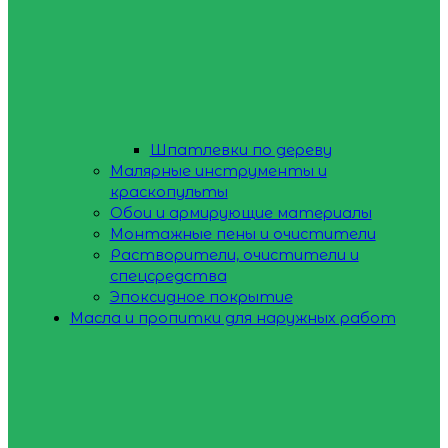
Шпатлевки по дереву
Малярные инструменты и
краскопульты
Обои и армирующие материалы
Монтажные пены и очистители
Растворители, очистители и
спецсредства
Эпоксидное покрытие
Масла и пропитки для наружных работ