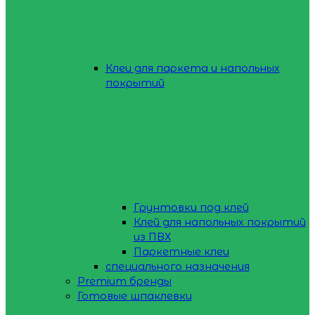
Клеи для паркета и напольных
покрытий
Грунтовки под клей
Клей для напольных покрытий
из ПВХ
Паркетные клеи
специального назначения
Premium бренды
Готовые шпаклевки