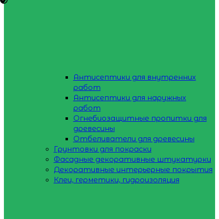
Антисептики для внутренних
работ
Антисептики для наружных
работ
Огнебиозащитные пропитки для
древесины
Отбеливатели для древесины
Грунтовки для покраски
Фасадные декоративные штукатурки
Декоративные интерьерные покрытия
Клеи, герметики, гидроизоляция