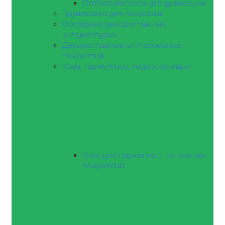
Отбеливатели для древесины
Грунтовки для покраски
Фасадные декоративные
штукатурки
Декоративные интерьерные
покрытия
Клеи, герметики, гидроизоляция
Клеи для паркета и напольных
покрытий