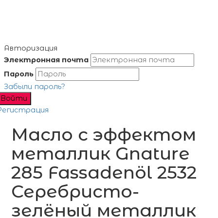
Авторизация
Электронная почта
Пароль
Забыли пароль?
Войти
Регистрация
Масло с эффектом
металлик Gnature
285 Fassadenöl 2532
Серебристо-
зелёный металлик