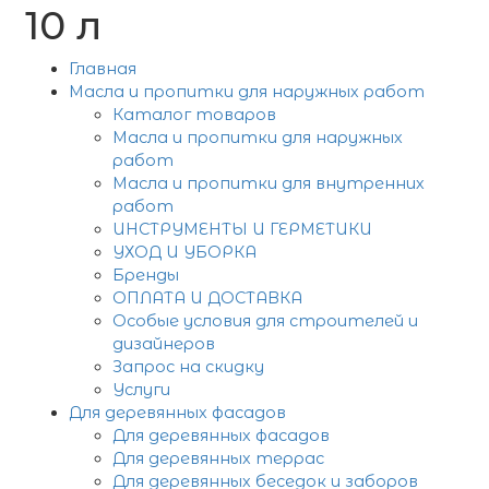
10 л
Главная
Масла и пропитки для наружных работ
Каталог товаров
Масла и пропитки для наружных
работ
Масла и пропитки для внутренних
работ
ИНСТРУМЕНТЫ И ГЕРМЕТИКИ
УХОД И УБОРКА
Бренды
ОПЛАТА И ДОСТАВКА
Особые условия для строителей и
дизайнеров
Запрос на скидку
Услуги
Для деревянных фасадов
Для деревянных фасадов
Для деревянных террас
Для деревянных беседок и заборов