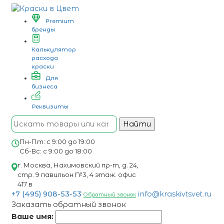
Premium
бренды
Калькулятор
расхода
краски
Для
бизнеса
Реквизиты
Найти
Пн-Пт: с 9:00 до 19:00
Сб-Вс: с 9:00 до 18:00
г. Москва, Нахимовский пр-т, д. 24,
стр. 9 павильон №3, 4 этаж. офис
417 в
+7 (495) 908-53-53
info@kraskivtsvet.ru
Обратный звонок
Заказать обратный звонок
Ваше имя: