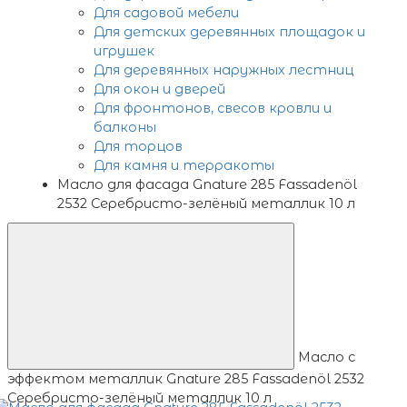
Для садовой мебели
Для детских деревянных площадок и
игрушек
Для деревянных наружных лестниц
Для окон и дверей
Для фронтонов, свесов кровли и
балконы
Для торцов
Для камня и терракоты
Масло для фасада Gnature 285 Fassadenöl
2532 Серебристо-зелёный металлик 10 л
Масло с
эффектом металлик Gnature 285 Fassadenöl 2532
Серебристо-зелёный металлик 10 л