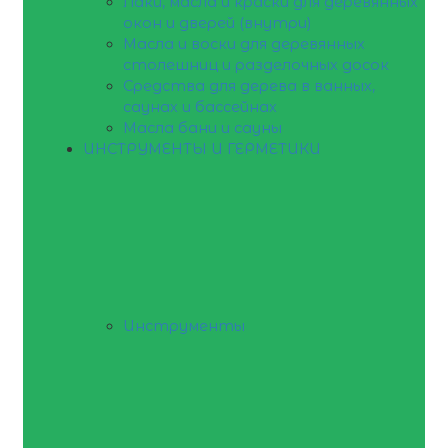
Лаки, масла и краски для деревянных
окон и дверей (внутри)
Масла и воски для деревянных
столешниц и разделочных досок
Средства для дерева в ванных,
саунах и бассейнах
Масла бани и сауны
ИНСТРУМЕНТЫ И ГЕРМЕТИКИ
Инструменты