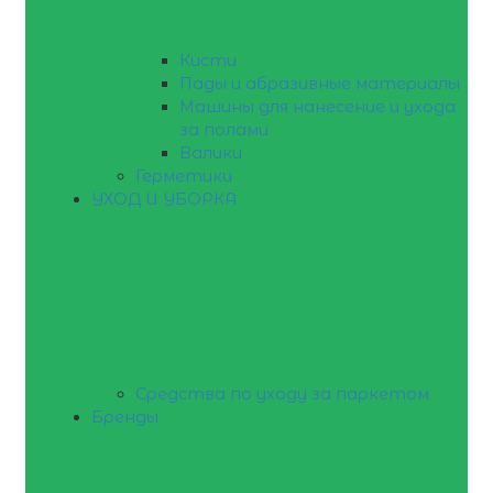
Кисти
Пады и абразивные материалы
Машины для нанесение и ухода
за полами
Валики
Герметики
УХОД И УБОРКА
Средства по уходу за паркетом
Бренды