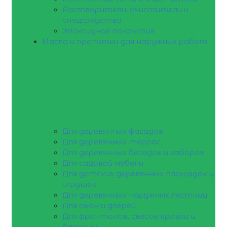
Растворители, очистители и
спецсредства
Эпоксидное покрытие
Масла и пропитки для наружных работ
Для деревянных фасадов
Для деревянных террас
Для деревянных беседок и заборов
Для садовой мебели
Для детских деревянных площадок и
игрушек
Для деревянных наружных лестниц
Для окон и дверей
Для фронтонов, свесов кровли и
балконы