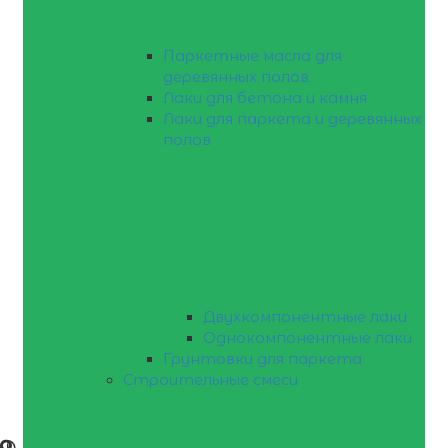
Паркетные масла для
деревянных полов
Лаки для бетона и камня
Лаки для паркета и деревянных
полов
Двухкомпонентные лаки
Однокомпонентные лаки
Грунтовки для паркета
Строительные смеси