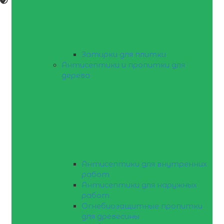
Затирки для плитки
Антисептики и пропитки для
дерева
Антисептики для внутренних
работ
Антисептики для наружных
работ
Огнебиозащитные пропитки
для древесины