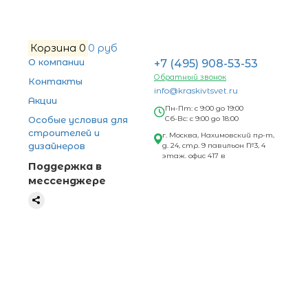
Корзина
0
0 руб
О компании
+7 (495) 908-53-53
Обратный звонок
Контакты
info@kraskivtsvet.ru
Акции
Пн-Пт: с 9:00 до 19:00
Особые условия для
Сб-Вс: с 9:00 до 18:00
строителей и
г. Москва, Нахимовский пр-т,
дизайнеров
д. 24, стр. 9 павильон №3, 4
этаж. офис 417 в
Поддержка в
мессенджере