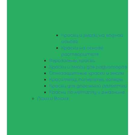
Краски и эмали на водной
основе
Краски на основе
растворителя
Аэрозольны краски
Краски и эмали для радиаторов
Огнезащитные краски и эмали
Красители, пигменты, колеры
Краски для дорожной разметки
Краски по металлу и ржавчине
Лаки и Воски