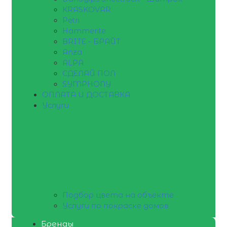
KRASKOVAR
Petri
Hammerite
BRITE - БРАЙТ
Anza
ALPA
СДЕЛАЙ ПОЛ
SYMPHONY
ОПЛАТА И ДОСТАВКА
Услуги
Подбор цвета на объекте
Услуги по покраске домов
Бренды