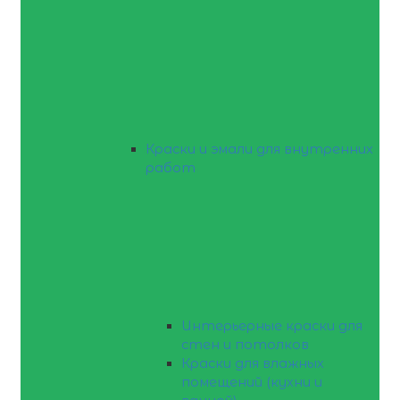
Краски и эмали для внутренних
работ
Интерьерные краски для
стен и потолков
Краски для влажных
помещений (кухни и