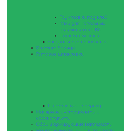
Грунтовки под клей
Клей для напольных
покрытий из ПВХ
Паркетные клеи
специального назначения
Premium бренды
Готовые шпаклевки
Шпатлевки по дереву
Малярные инструменты и
краскопульты
Обои и армирующие материалы
Монтажные пены и очистители