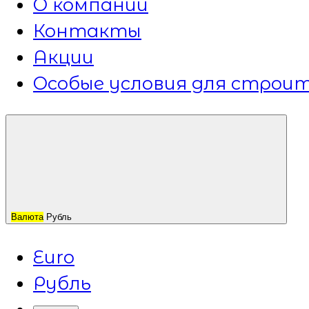
О компании
Контакты
Акции
Особые условия для строит
Валюта
Рубль
Euro
Рубль