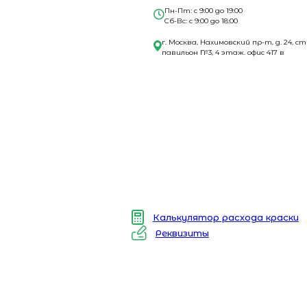
Пн-Пт: с 9:00 до 19:00
Сб-Вс: с 9:00 до 18:00
г. Москва, Нахимовский пр-т, д. 24, ст
павильон №3, 4 этаж. офис 417 в
Калькулятор расхода краски
Реквизиты