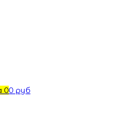
а
0
0 руб