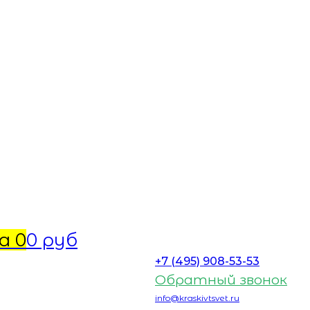
а
0
0 руб
+7 (495) 908-53-53
Обратный звонок
info@kraskivtsvet.ru