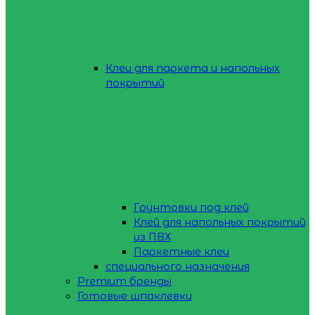
Клеи для паркета и напольных
покрытий
Грунтовки под клей
Клей для напольных покрытий
из ПВХ
Паркетные клеи
специального назначения
Premium бренды
Готовые шпаклевки