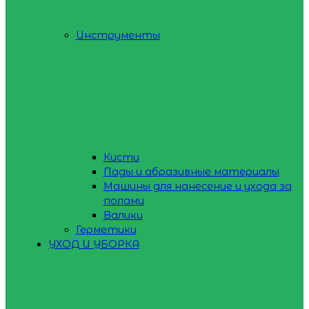
Инструменты
Кисти
Пады и абразивные материалы
Машины для нанесение и ухода за
полами
Валики
Герметики
УХОД И УБОРКА