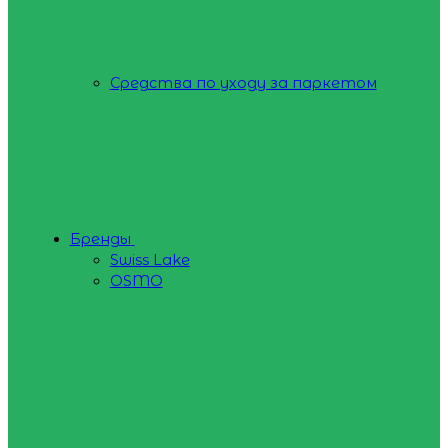
Средства по уходу за паркетом
Бренды
Swiss Lake
OSMO