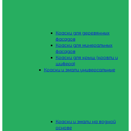
Краски для деревянных
фасадов
Краски для минеральных
фасадов
Краски для крыш (кровли и
шифера)
Краски и эмали универсальные
Краски и эмали на водной
основе