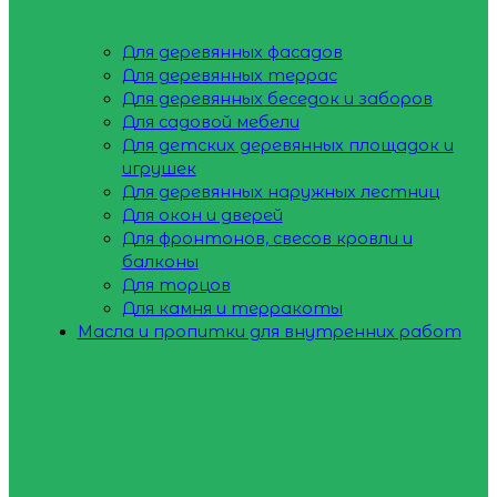
Для деревянных фасадов
Для деревянных террас
Для деревянных беседок и заборов
Для садовой мебели
Для детских деревянных площадок и
игрушек
Для деревянных наружных лестниц
Для окон и дверей
Для фронтонов, свесов кровли и
балконы
Для торцов
Для камня и терракоты
Масла и пропитки для внутренних работ