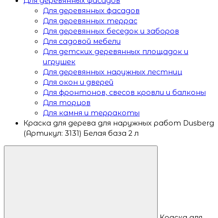
Для деревянных фасадов
Для деревянных фасадов
Для деревянных террас
Для деревянных беседок и заборов
Для садовой мебели
Для детских деревянных площадок и
игрушек
Для деревянных наружных лестниц
Для окон и дверей
Для фронтонов, свесов кровли и балконы
Для торцов
Для камня и терракоты
Краска для дерева для наружных работ Dusberg
(Артикул: 3131) Белая база 2 л
Краска для