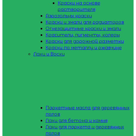
Краски на основе
растворителя
Аэрозольны краски
Краски и эмали для радиаторов
Огнезащитные краски и эмали
Красители, пигменты, колеры
Краски для дорожной разметки
Краски по металлу и ржавчине
Лаки и Воски
Паркетные масла для деревянных
полов
Лаки для бетона и камня
Лаки для паркета и деревянных
полов