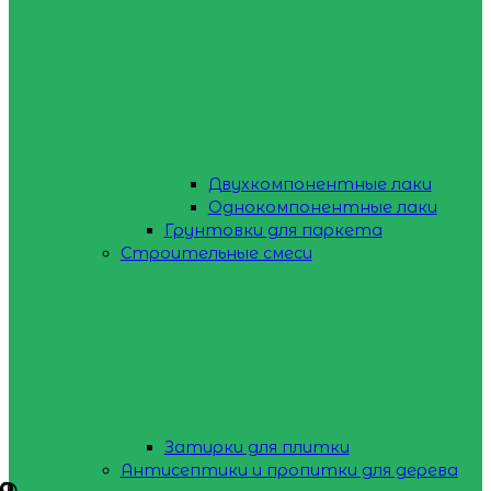
Двухкомпонентные лаки
Однокомпонентные лаки
Грунтовки для паркета
Строительные смеси
Затирки для плитки
Антисептики и пропитки для дерева