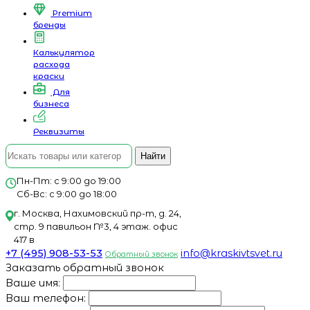
Premium
бренды
Калькулятор
расхода
краски
Для
бизнеса
Реквизиты
Найти
Пн-Пт: с 9:00 до 19:00
Сб-Вс: с 9:00 до 18:00
г. Москва, Нахимовский пр-т, д. 24,
стр. 9 павильон №3, 4 этаж. офис
417 в
+7 (495) 908-53-53
info@kraskivtsvet.ru
Обратный звонок
Заказать обратный звонок
Ваше имя:
Ваш телефон: