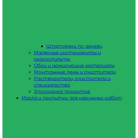
Шпатлевки по дереву
Малярные инструменты и
краскопульты
Обои и армирующие материалы
Монтажные пены и очистители
Растворители, очистители и
спецсредства
Эпоксидное покрытие
Масла и пропитки для наружных работ