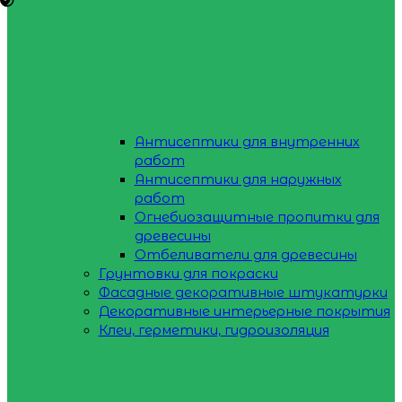
Антисептики для внутренних
работ
Антисептики для наружных
работ
Огнебиозащитные пропитки для
древесины
Отбеливатели для древесины
Грунтовки для покраски
Фасадные декоративные штукатурки
Декоративные интерьерные покрытия
Клеи, герметики, гидроизоляция