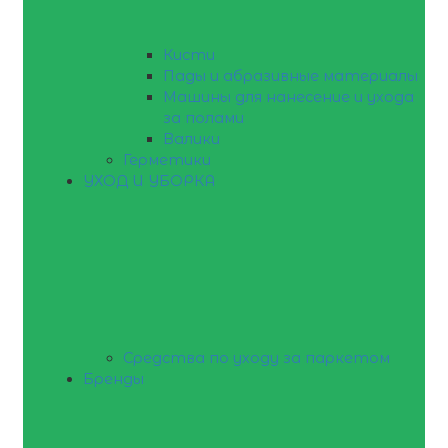
Кисти
Пады и абразивные материалы
Машины для нанесение и ухода
за полами
Валики
Герметики
УХОД И УБОРКА
Средства по уходу за паркетом
Бренды