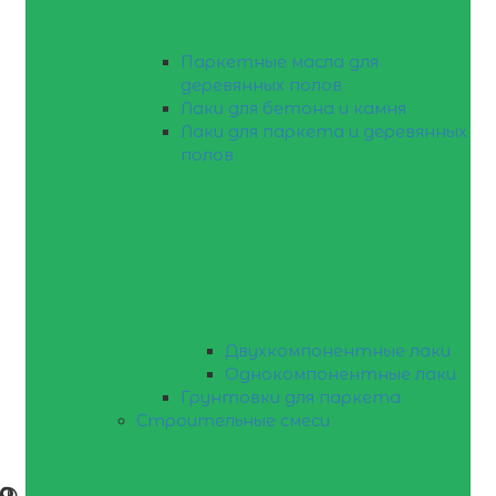
Паркетные масла для
деревянных полов
Лаки для бетона и камня
Лаки для паркета и деревянных
полов
Двухкомпонентные лаки
Однокомпонентные лаки
Грунтовки для паркета
Строительные смеси