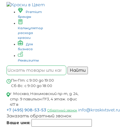
Premium
бренды
Калькулятор
расхода
краски
Для
бизнеса
Реквизиты
Найти
Пн-Пт: с 9:00 до 19:00
Сб-Вс: с 9:00 до 18:00
г. Москва, Нахимовский пр-т, д. 24,
стр. 9 павильон №3, 4 этаж. офис
417 в
+7 (495) 908-53-53
info@kraskivtsvet.ru
Обратный звонок
Заказать обратный звонок
Ваше имя: