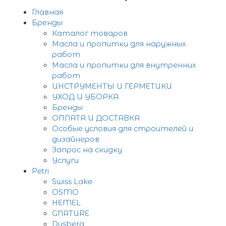
Главная
Бренды
Каталог товаров
Масла и пропитки для наружных
работ
Масла и пропитки для внутренних
работ
ИНСТРУМЕНТЫ И ГЕРМЕТИКИ
УХОД И УБОРКА
Бренды
ОПЛАТА И ДОСТАВКА
Особые условия для строителей и
дизайнеров
Запрос на скидку
Услуги
Petri
Swiss Lake
OSMO
HEMEL
GNATURE
Dusberg