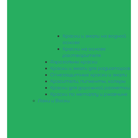
Краски и эмали на водной
основе
Краски на основе
растворителя
Аэрозольны краски
Краски и эмали для радиаторов
Огнезащитные краски и эмали
Красители, пигменты, колеры
Краски для дорожной разметки
Краски по металлу и ржавчине
Лаки и Воски