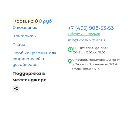
Корзина
0
0 руб
О компании
+7 (495) 908-53-53
Обратный звонок
Контакты
info@kraskivtsvet.ru
Акции
Пн-Пт: с 9:00 до 19:00
Особые условия для
Сб-Вс: с 9:00 до 18:00
строителей и
г. Москва, Нахимовский пр-т,
дизайнеров
д. 24, стр. 9 павильон №3, 4
этаж. офис 417 в
Поддержка в
мессенджере