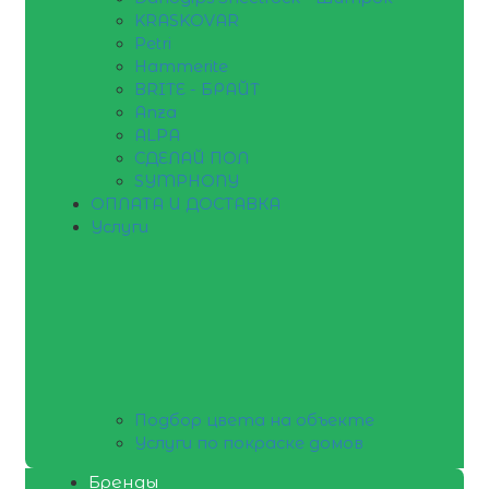
KRASKOVAR
Petri
Hammerite
BRITE - БРАЙТ
Anza
ALPA
СДЕЛАЙ ПОЛ
SYMPHONY
ОПЛАТА И ДОСТАВКА
Услуги
Подбор цвета на объекте
Услуги по покраске домов
Бренды