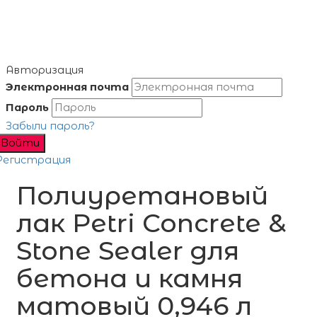
Авторизация
Электронная почта
Пароль
Забыли пароль?
Войти
Регистрация
Полиуретановый
лак Petri Concrete &
Stone Sealer для
бетона и камня
матовый 0,946 л