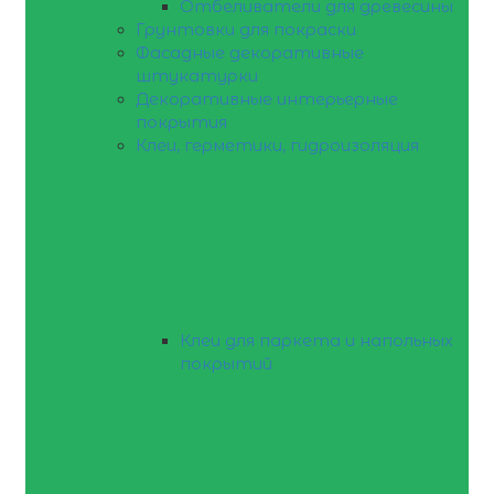
Отбеливатели для древесины
Грунтовки для покраски
Фасадные декоративные
штукатурки
Декоративные интерьерные
покрытия
Клеи, герметики, гидроизоляция
Клеи для паркета и напольных
покрытий