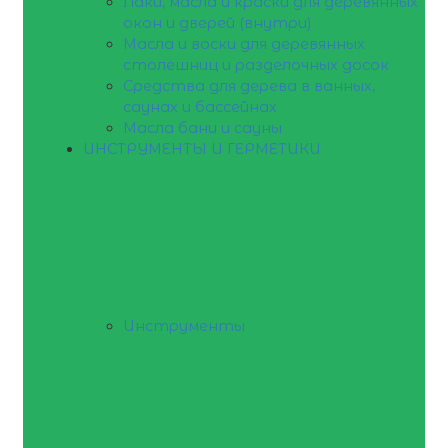
Лаки, масла и краски для деревянных
окон и дверей (внутри)
Масла и воски для деревянных
столешниц и разделочных досок
Средства для дерева в ванных,
саунах и бассейнах
Масла бани и сауны
ИНСТРУМЕНТЫ И ГЕРМЕТИКИ
Инструменты