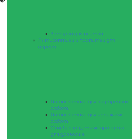
Затирки для плитки
Антисептики и пропитки для
дерева
Антисептики для внутренних
работ
Антисептики для наружных
работ
Огнебиозащитные пропитки
для древесины