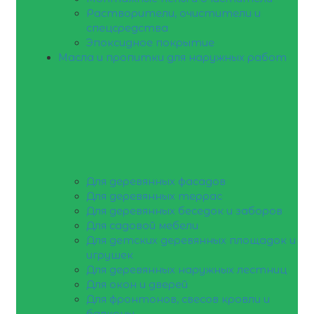
Растворители, очистители и
спецсредства
Эпоксидное покрытие
Масла и пропитки для наружных работ
Для деревянных фасадов
Для деревянных террас
Для деревянных беседок и заборов
Для садовой мебели
Для детских деревянных площадок и
игрушек
Для деревянных наружных лестниц
Для окон и дверей
Для фронтонов, свесов кровли и
балконы