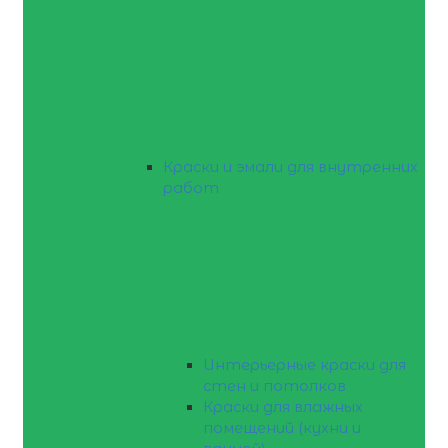
Краски и эмали для внутренних
работ
Интерьерные краски для
стен и потолков
Краски для влажных
помещений (кухни и