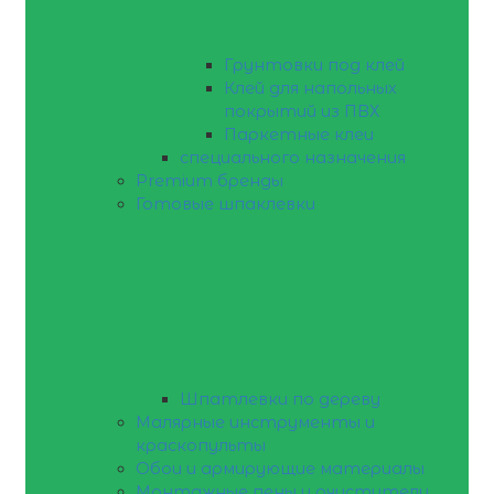
Грунтовки под клей
Клей для напольных
покрытий из ПВХ
Паркетные клеи
специального назначения
Premium бренды
Готовые шпаклевки
Шпатлевки по дереву
Малярные инструменты и
краскопульты
Обои и армирующие материалы
Монтажные пены и очистители