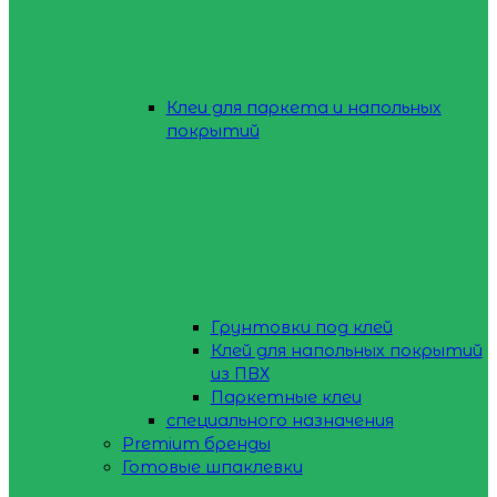
Клеи для паркета и напольных
покрытий
Грунтовки под клей
Клей для напольных покрытий
из ПВХ
Паркетные клеи
специального назначения
Premium бренды
Готовые шпаклевки