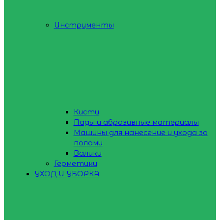
Инструменты
Кисти
Пады и абразивные материалы
Машины для нанесение и ухода за
полами
Валики
Герметики
УХОД И УБОРКА