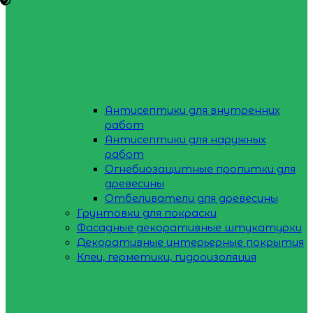
Антисептики для внутренних
работ
Антисептики для наружных
работ
Огнебиозащитные пропитки для
древесины
Отбеливатели для древесины
Грунтовки для покраски
Фасадные декоративные штукатурки
Декоративные интерьерные покрытия
Клеи, герметики, гидроизоляция