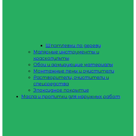
Шпатлевки по дереву
Малярные инструменты и
краскопульты
Обои и армирующие материалы
Монтажные пены и очистители
Растворители, очистители и
спецсредства
Эпоксидное покрытие
Масла и пропитки для наружных работ