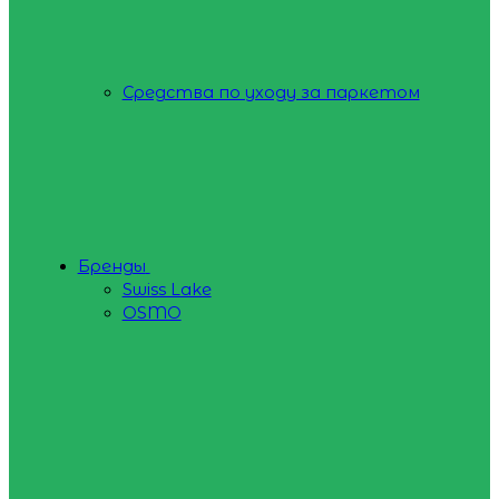
Средства по уходу за паркетом
Бренды
Swiss Lake
OSMO