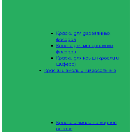
Краски для деревянных
фасадов
Краски для минеральных
фасадов
Краски для крыш (кровли и
шифера)
Краски и эмали универсальные
Краски и эмали на водной
основе