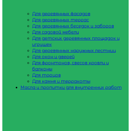
Для деревянных фасадов
Для деревянных террас
Для деревянных беседок и заборов
Для садовой мебели
Для детских деревянных площадок и
игрушек
Для деревянных наружных лестниц
Для окон и дверей
Для фронтонов, свесов кровли и
балконы
Для торцов
Для камня и терракоты
Масла и пропитки для внутренних работ