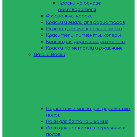
Краски на основе
растворителя
Аэрозольны краски
Краски и эмали для радиаторов
Огнезащитные краски и эмали
Красители, пигменты, колеры
Краски для дорожной разметки
Краски по металлу и ржавчине
Лаки и Воски
Паркетные масла для деревянных
полов
Лаки для бетона и камня
Лаки для паркета и деревянных
полов