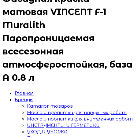
матовая VINCENT F-1
Muralith
Паропроницаемая
всесезонная
атмосферостойкая, база
А 0.8 л
Главная
Бренды
Каталог товаров
Масла и пропитки для наружных работ
Масла и пропитки для внутренних работ
ИНСТРУМЕНТЫ И ГЕРМЕТИКИ
УХОД И УБОРКА