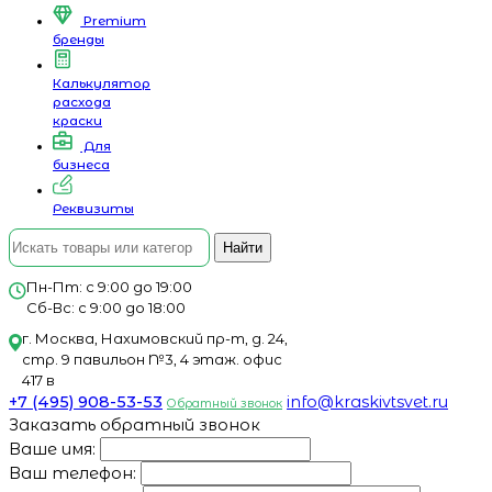
Premium
бренды
Калькулятор
расхода
краски
Для
бизнеса
Реквизиты
Найти
Пн-Пт: с 9:00 до 19:00
Сб-Вс: с 9:00 до 18:00
г. Москва, Нахимовский пр-т, д. 24,
стр. 9 павильон №3, 4 этаж. офис
417 в
+7 (495) 908-53-53
info@kraskivtsvet.ru
Обратный звонок
Заказать обратный звонок
Ваше имя:
Ваш телефон: