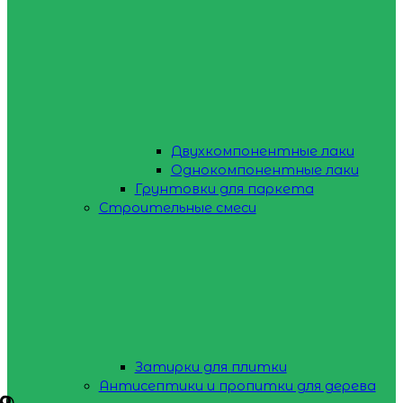
Двухкомпонентные лаки
Однокомпонентные лаки
Грунтовки для паркета
Строительные смеси
Затирки для плитки
Антисептики и пропитки для дерева