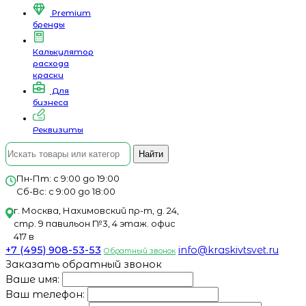
Premium
бренды
Калькулятор
расхода
краски
Для
бизнеса
Реквизиты
Найти
Пн-Пт: с 9:00 до 19:00
Сб-Вс: с 9:00 до 18:00
г. Москва, Нахимовский пр-т, д. 24,
стр. 9 павильон №3, 4 этаж. офис
417 в
+7 (495) 908-53-53
info@kraskivtsvet.ru
Обратный звонок
Заказать обратный звонок
Ваше имя:
Ваш телефон: