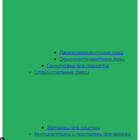
Двухкомпонентные лаки
Однокомпонентные лаки
Грунтовки для паркета
Строительные смеси
Затирки для плитки
Антисептики и пропитки для дерева