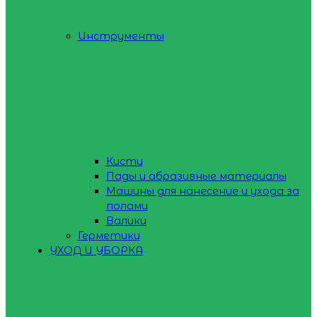
Инструменты
Кисти
Пады и абразивные материалы
Машины для нанесение и ухода за
полами
Валики
Герметики
УХОД И УБОРКА