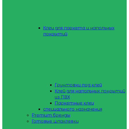
Клеи для паркета и напольных
покрытий
Грунтовки под клей
Клей для напольных покрытий
из ПВХ
Паркетные клеи
специального назначения
Premium бренды
Готовые шпаклевки