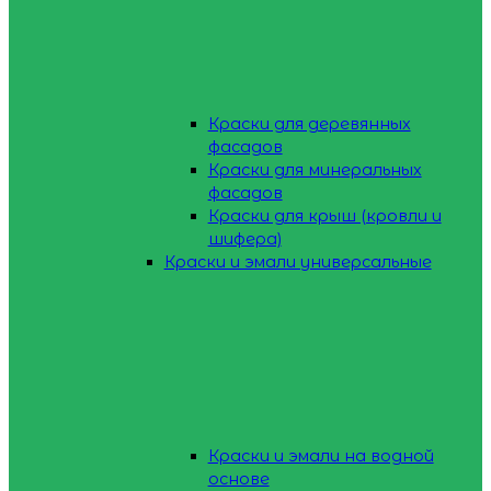
Краски для деревянных
фасадов
Краски для минеральных
фасадов
Краски для крыш (кровли и
шифера)
Краски и эмали универсальные
Краски и эмали на водной
основе