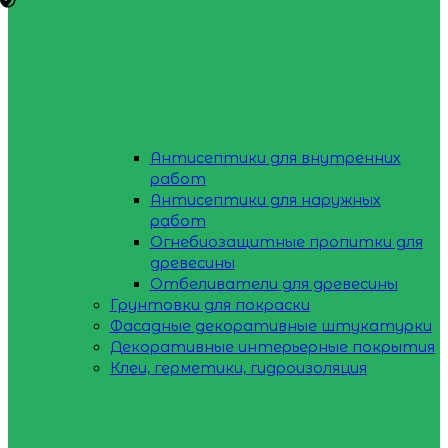
Антисептики для внутренних
работ
Антисептики для наружных
работ
Огнебиозащитные пропитки для
древесины
Отбеливатели для древесины
Грунтовки для покраски
Фасадные декоративные штукатурки
Декоративные интерьерные покрытия
Клеи, герметики, гидроизоляция