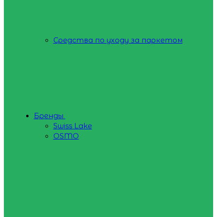
Средства по уходу за паркетом
Бренды
Swiss Lake
OSMO