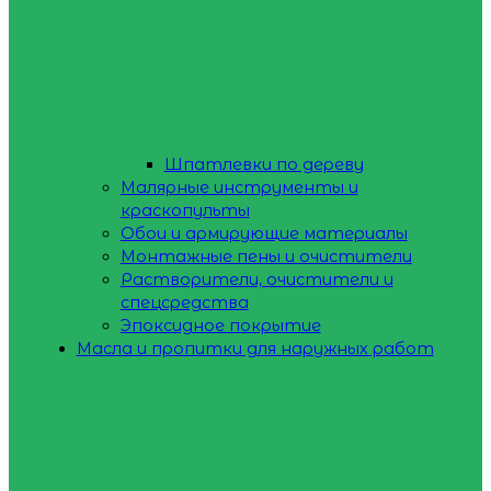
Шпатлевки по дереву
Малярные инструменты и
краскопульты
Обои и армирующие материалы
Монтажные пены и очистители
Растворители, очистители и
спецсредства
Эпоксидное покрытие
Масла и пропитки для наружных работ