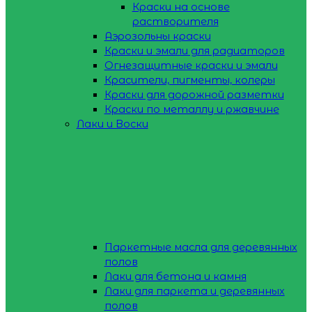
Краски на основе
растворителя
Аэрозольны краски
Краски и эмали для радиаторов
Огнезащитные краски и эмали
Красители, пигменты, колеры
Краски для дорожной разметки
Краски по металлу и ржавчине
Лаки и Воски
Паркетные масла для деревянных
полов
Лаки для бетона и камня
Лаки для паркета и деревянных
полов