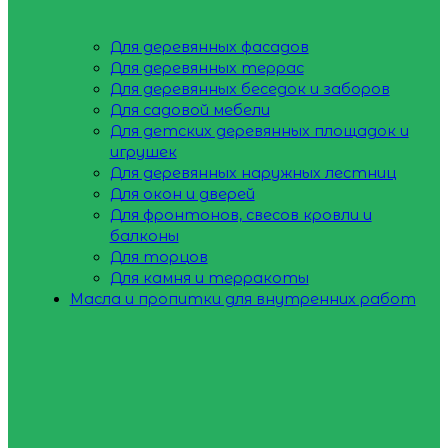
Для деревянных фасадов
Для деревянных террас
Для деревянных беседок и заборов
Для садовой мебели
Для детских деревянных площадок и
игрушек
Для деревянных наружных лестниц
Для окон и дверей
Для фронтонов, свесов кровли и
балконы
Для торцов
Для камня и терракоты
Масла и пропитки для внутренних работ