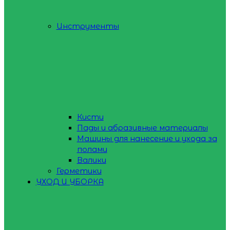
Инструменты
Кисти
Пады и абразивные материалы
Машины для нанесение и ухода за
полами
Валики
Герметики
УХОД И УБОРКА