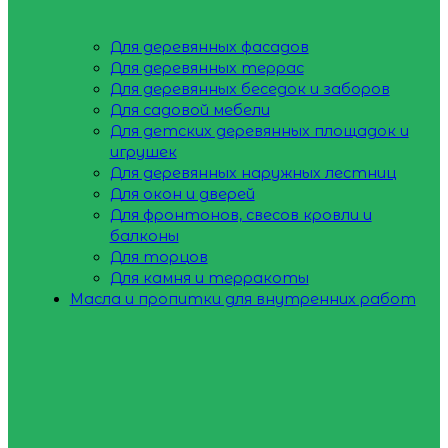
Для деревянных фасадов
Для деревянных террас
Для деревянных беседок и заборов
Для садовой мебели
Для детских деревянных площадок и
игрушек
Для деревянных наружных лестниц
Для окон и дверей
Для фронтонов, свесов кровли и
балконы
Для торцов
Для камня и терракоты
Масла и пропитки для внутренних работ