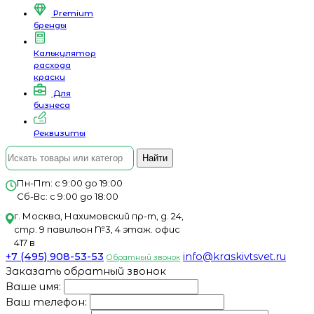
Premium
бренды
Калькулятор
расхода
краски
Для
бизнеса
Реквизиты
Найти
Пн-Пт: с 9:00 до 19:00
Сб-Вс: с 9:00 до 18:00
г. Москва, Нахимовский пр-т, д. 24,
стр. 9 павильон №3, 4 этаж. офис
417 в
+7 (495) 908-53-53
info@kraskivtsvet.ru
Обратный звонок
Заказать обратный звонок
Ваше имя:
Ваш телефон: