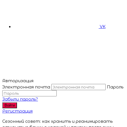
VK
Авторизация
Электронная почта
Пароль
Забыли пароль?
Войти
Регистрация
Сезонный совет: как хранить и реанимировать