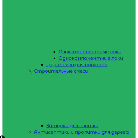
Двухкомпонентные лаки
Однокомпонентные лаки
Грунтовки для паркета
Строительные смеси
Затирки для плитки
Антисептики и пропитки для дерева