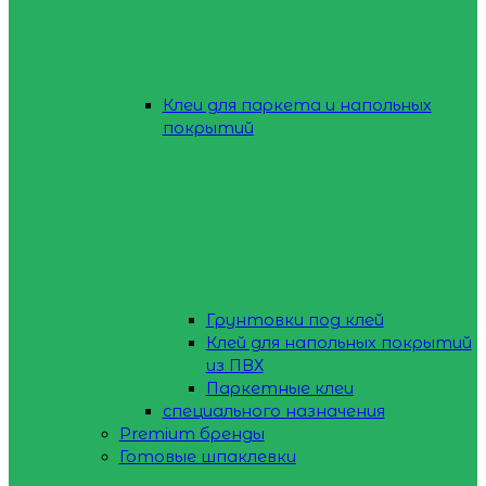
Клеи для паркета и напольных
покрытий
Грунтовки под клей
Клей для напольных покрытий
из ПВХ
Паркетные клеи
специального назначения
Premium бренды
Готовые шпаклевки