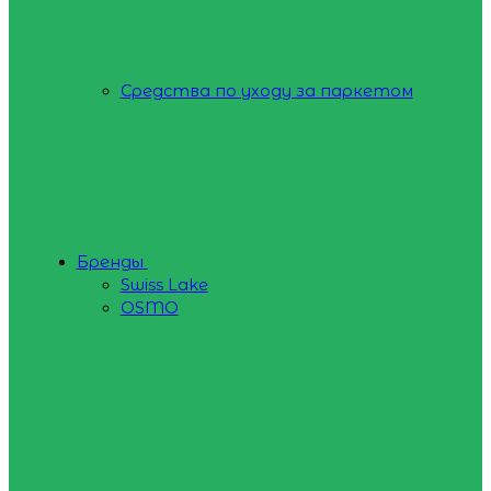
Средства по уходу за паркетом
Бренды
Swiss Lake
OSMO