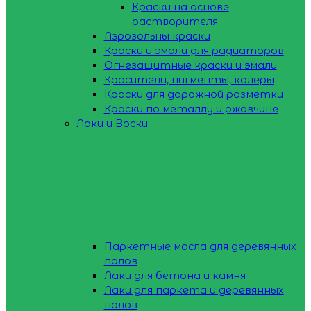
Краски на основе
растворителя
Аэрозольны краски
Краски и эмали для радиаторов
Огнезащитные краски и эмали
Красители, пигменты, колеры
Краски для дорожной разметки
Краски по металлу и ржавчине
Лаки и Воски
Паркетные масла для деревянных
полов
Лаки для бетона и камня
Лаки для паркета и деревянных
полов