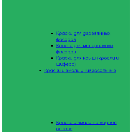
Краски для деревянных
фасадов
Краски для минеральных
фасадов
Краски для крыш (кровли и
шифера)
Краски и эмали универсальные
Краски и эмали на водной
основе