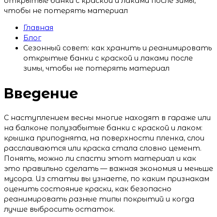
открытые банки с краской и лаками после зимы,
чтобы не потерять материал
Главная
Блог
Сезонный совет: как хранить и реанимировать
открытые банки с краской и лаками после
зимы, чтобы не потерять материал
Введение
С наступлением весны многие находят в гараже или
на балконе полузабытые банки с краской и лаком:
крышка приподнята, на поверхности пленка, слои
расслаиваются или краска стала словно цемент.
Понять, можно ли спасти этот материал и как
это правильно сделать — важная экономия и меньше
мусора. Из статьи вы узнаете, по каким признакам
оценить состояние краски, как безопасно
реанимировать разные типы покрытий и когда
лучше выбросить остаток.