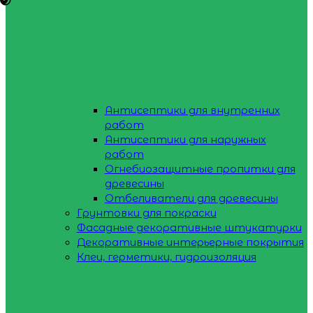
Антисептики для внутренних
работ
Антисептики для наружных
работ
Огнебиозащитные пропитки для
древесины
Отбеливатели для древесины
Грунтовки для покраски
Фасадные декоративные штукатурки
Декоративные интерьерные покрытия
Клеи, герметики, гидроизоляция