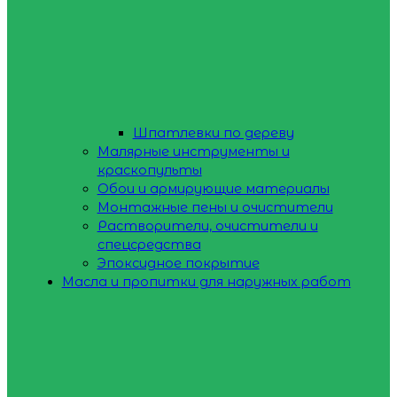
Шпатлевки по дереву
Малярные инструменты и
краскопульты
Обои и армирующие материалы
Монтажные пены и очистители
Растворители, очистители и
спецсредства
Эпоксидное покрытие
Масла и пропитки для наружных работ