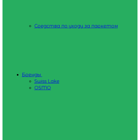
Средства по уходу за паркетом
Бренды
Swiss Lake
OSMO