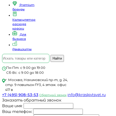
Premium
бренды
Калькулятор
расхода
краски
Для
бизнеса
Реквизиты
Найти
Пн-Пт: с 9:00 до 19:00
Сб-Вс: с 9:00 до 18:00
г. Москва, Нахимовский пр-т, д. 24,
стр. 9 павильон №3, 4 этаж. офис
417 в
+7 (495) 908-53-53
info@kraskivtsvet.ru
Обратный звонок
Заказать обратный звонок
Ваше имя:
Ваш телефон: