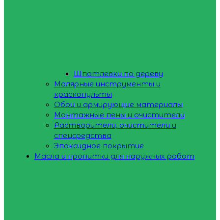
Шпатлевки по дереву
Малярные инструменты и
краскопульты
Обои и армирующие материалы
Монтажные пены и очистители
Растворители, очистители и
спецсредства
Эпоксидное покрытие
Масла и пропитки для наружных работ