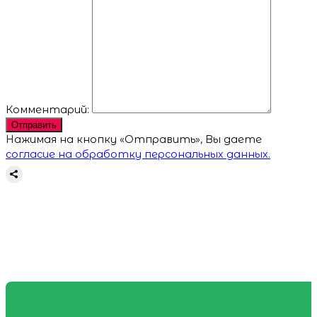
Комментарий:
Отправить
Нажимая на кнопку «Отправить», Вы даете
согласие на обработку персональных данных.