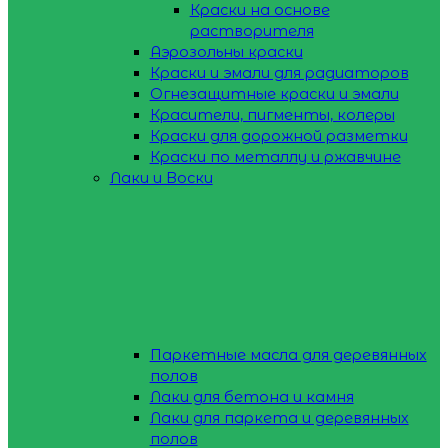
Краски на основе
растворителя
Аэрозольны краски
Краски и эмали для радиаторов
Огнезащитные краски и эмали
Красители, пигменты, колеры
Краски для дорожной разметки
Краски по металлу и ржавчине
Лаки и Воски
Паркетные масла для деревянных
полов
Лаки для бетона и камня
Лаки для паркета и деревянных
полов