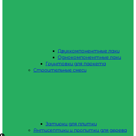
Двухкомпонентные лаки
Однокомпонентные лаки
Грунтовки для паркета
Строительные смеси
Затирки для плитки
Антисептики и пропитки для дерева