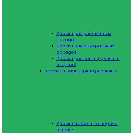
Краски для деревянных
фасадов
Краски для минеральных
фасадов
Краски для крыш (кровли и
шифера)
Краски и эмали универсальные
Краски и эмали на водной
основе