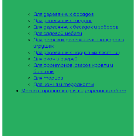
Для деревянных фасадов
Для деревянных террас
Для деревянных беседок и заборов
Для садовой мебели
Для детских деревянных площадок и
игрушек
Для деревянных наружных лестниц
Для окон и дверей
Для фронтонов, свесов кровли и
балконы
Для торцов
Для камня и терракоты
Масла и пропитки для внутренних работ