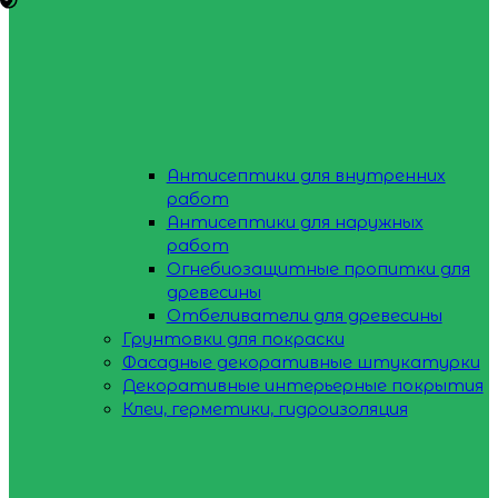
Антисептики для внутренних
работ
Антисептики для наружных
работ
Огнебиозащитные пропитки для
древесины
Отбеливатели для древесины
Грунтовки для покраски
Фасадные декоративные штукатурки
Декоративные интерьерные покрытия
Клеи, герметики, гидроизоляция