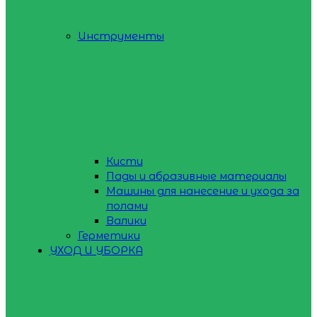
Инструменты
Кисти
Пады и абразивные материалы
Машины для нанесение и ухода за
полами
Валики
Герметики
УХОД И УБОРКА