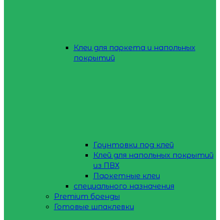
Клеи для паркета и напольных
покрытий
Грунтовки под клей
Клей для напольных покрытий
из ПВХ
Паркетные клеи
специального назначения
Premium бренды
Готовые шпаклевки