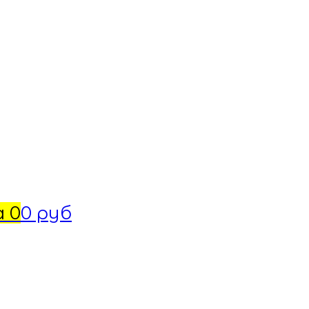
а
0
0 руб