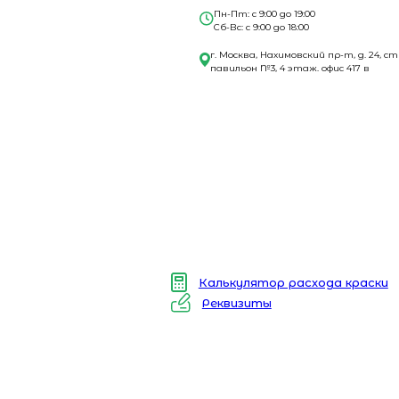
Пн-Пт: с 9:00 до 19:00
Сб-Вс: с 9:00 до 18:00
г. Москва, Нахимовский пр-т, д. 24, ст
павильон №3, 4 этаж. офис 417 в
Калькулятор расхода краски
Реквизиты