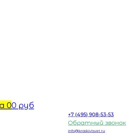
а
0
0 руб
+7 (495) 908-53-53
Обратный звонок
info@kraskivtsvet.ru