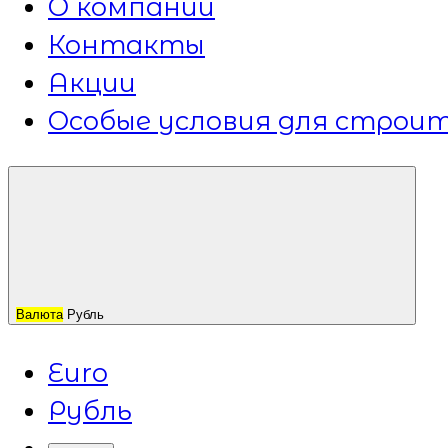
О компании
Контакты
Акции
Особые условия для строит
Валюта
Рубль
Euro
Рубль