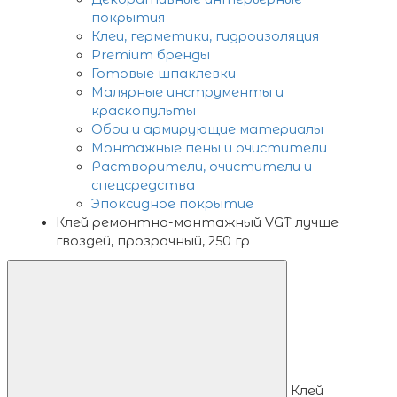
покрытия
Клеи, герметики, гидроизоляция
Premium бренды
Готовые шпаклевки
Малярные инструменты и
краскопульты
Обои и армирующие материалы
Монтажные пены и очистители
Растворители, очистители и
спецсредства
Эпоксидное покрытие
Клей ремонтно-монтажный VGT лучше
гвоздей, прозрачный, 250 гр
Клей