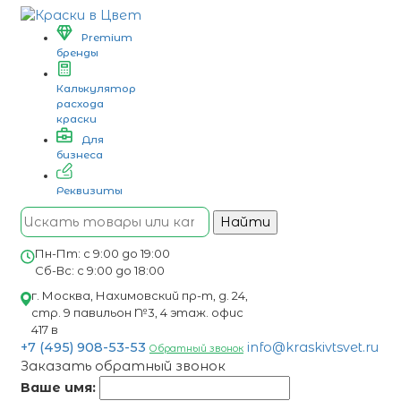
Premium
бренды
Калькулятор
расхода
краски
Для
бизнеса
Реквизиты
Найти
Пн-Пт: с 9:00 до 19:00
Сб-Вс: с 9:00 до 18:00
г. Москва, Нахимовский пр-т, д. 24,
стр. 9 павильон №3, 4 этаж. офис
417 в
+7 (495) 908-53-53
info@kraskivtsvet.ru
Обратный звонок
Заказать обратный звонок
Ваше имя: