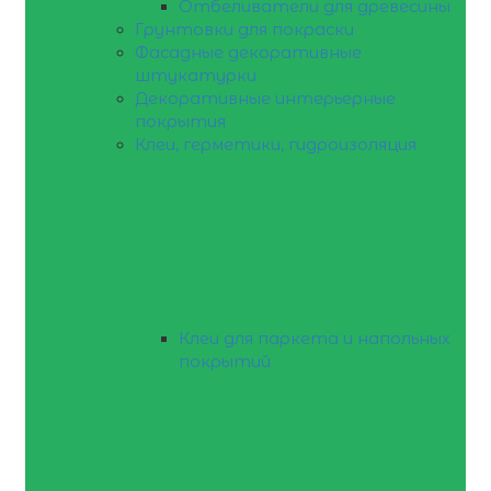
Отбеливатели для древесины
Грунтовки для покраски
Фасадные декоративные
штукатурки
Декоративные интерьерные
покрытия
Клеи, герметики, гидроизоляция
Клеи для паркета и напольных
покрытий