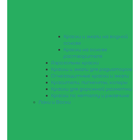
Краски и эмали на водной
основе
Краски на основе
растворителя
Аэрозольны краски
Краски и эмали для радиаторов
Огнезащитные краски и эмали
Красители, пигменты, колеры
Краски для дорожной разметки
Краски по металлу и ржавчине
Лаки и Воски