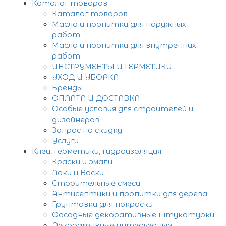
Каталог товаров
Каталог товаров
Масла и пропитки для наружных
работ
Масла и пропитки для внутренних
работ
ИНСТРУМЕНТЫ И ГЕРМЕТИКИ
УХОД И УБОРКА
Бренды
ОПЛАТА И ДОСТАВКА
Особые условия для строителей и
дизайнеров
Запрос на скидку
Услуги
Клеи, герметики, гидроизоляция
Краски и эмали
Лаки и Воски
Строительные смеси
Антисептики и пропитки для дерева
Грунтовки для покраски
Фасадные декоративные штукатурки
Декоративные интерьерные