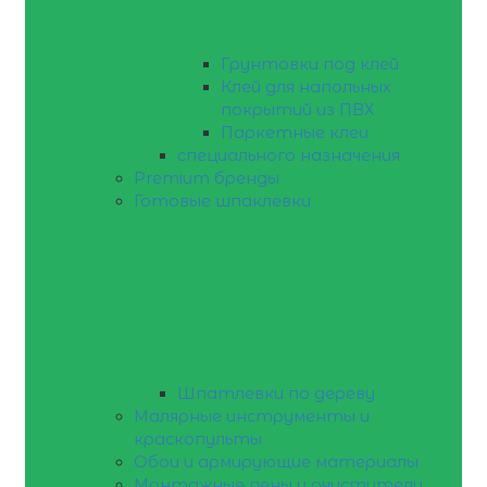
Грунтовки под клей
Клей для напольных
покрытий из ПВХ
Паркетные клеи
специального назначения
Premium бренды
Готовые шпаклевки
Шпатлевки по дереву
Малярные инструменты и
краскопульты
Обои и армирующие материалы
Монтажные пены и очистители