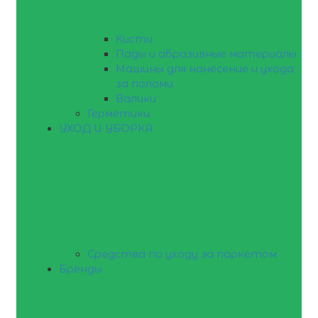
Кисти
Пады и абразивные материалы
Машины для нанесение и ухода
за полами
Валики
Герметики
УХОД И УБОРКА
Средства по уходу за паркетом
Бренды