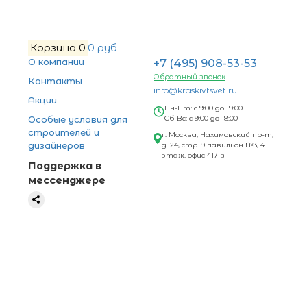
Корзина
0
0 руб
О компании
+7 (495) 908-53-53
Обратный звонок
Контакты
info@kraskivtsvet.ru
Акции
Пн-Пт: с 9:00 до 19:00
Особые условия для
Сб-Вс: с 9:00 до 18:00
строителей и
г. Москва, Нахимовский пр-т,
дизайнеров
д. 24, стр. 9 павильон №3, 4
этаж. офис 417 в
Поддержка в
мессенджере