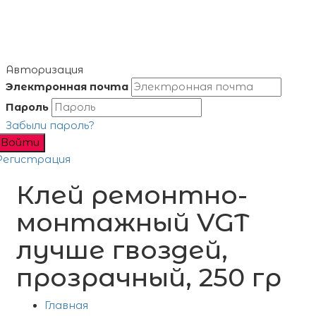
Авторизация
Электронная почта
Пароль
Забыли пароль?
Войти
Регистрация
Клей ремонтно-
монтажный VGT
лучше гвоздей,
прозрачный, 250 гр
Главная