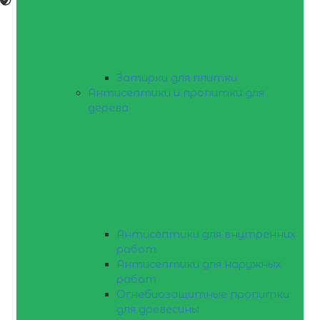
Затирки для плитки
Антисептики и пропитки для
дерева
Антисептики для внутренних
работ
Антисептики для наружных
работ
Огнебиозащитные пропитки
для древесины