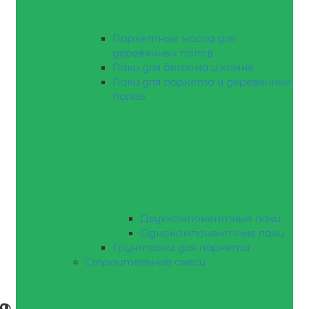
Паркетные масла для
деревянных полов
Лаки для бетона и камня
Лаки для паркета и деревянных
полов
Двухкомпонентные лаки
Однокомпонентные лаки
Грунтовки для паркета
Строительные смеси