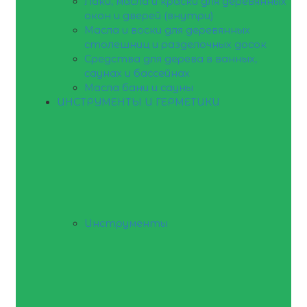
Лаки, масла и краски для деревянных
окон и дверей (внутри)
Масла и воски для деревянных
столешниц и разделочных досок
Средства для дерева в ванных,
саунах и бассейнах
Масла бани и сауны
ИНСТРУМЕНТЫ И ГЕРМЕТИКИ
Инструменты