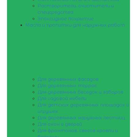
Растворители, очистители и
спецсредства
Эпоксидное покрытие
Масла и пропитки для наружных работ
Для деревянных фасадов
Для деревянных террас
Для деревянных беседок и заборов
Для садовой мебели
Для детских деревянных площадок и
игрушек
Для деревянных наружных лестниц
Для окон и дверей
Для фронтонов, свесов кровли и
балконы