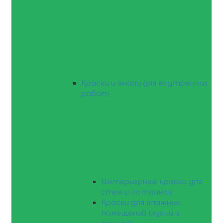
Краски и эмали для внутренних
работ
Интерьерные краски для
стен и потолков
Краски для влажных
помещений (кухни и