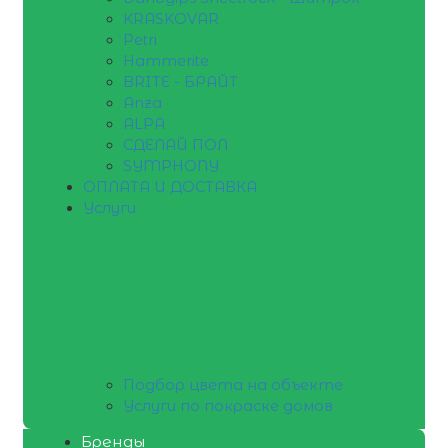
KRASKOVAR
Petri
Hammerite
BRITE - БРАЙТ
Anza
ALPA
СДЕЛАЙ ПОЛ
SYMPHONY
ОПЛАТА И ДОСТАВКА
Услуги
Подбор цвета на объекте
Услуги по покраске домов
Бренды