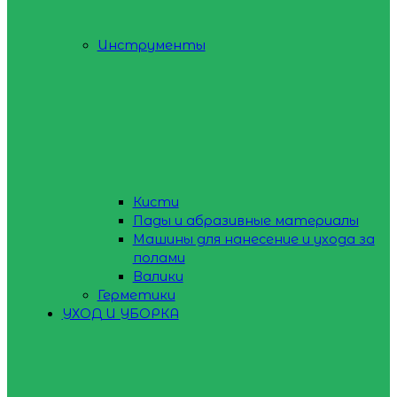
Инструменты
Кисти
Пады и абразивные материалы
Машины для нанесение и ухода за
полами
Валики
Герметики
УХОД И УБОРКА