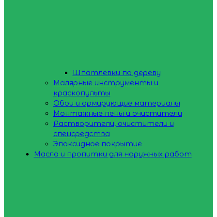
Шпатлевки по дереву
Малярные инструменты и
краскопульты
Обои и армирующие материалы
Монтажные пены и очистители
Растворители, очистители и
спецсредства
Эпоксидное покрытие
Масла и пропитки для наружных работ