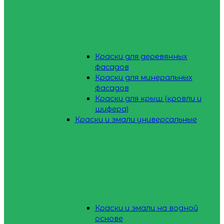
Краски для деревянных
фасадов
Краски для минеральных
фасадов
Краски для крыш (кровли и
шифера)
Краски и эмали универсальные
Краски и эмали на водной
основе