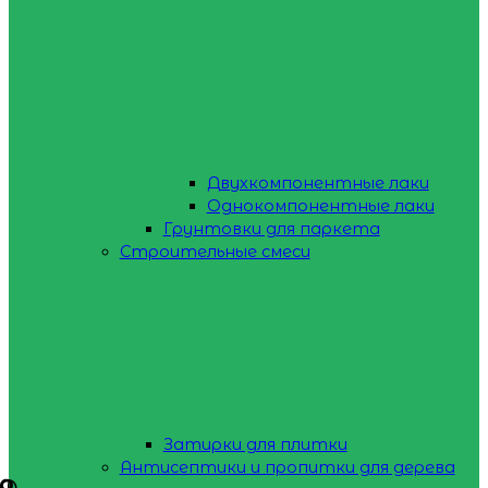
Двухкомпонентные лаки
Однокомпонентные лаки
Грунтовки для паркета
Строительные смеси
Затирки для плитки
Антисептики и пропитки для дерева