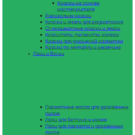
Краски на основе
растворителя
Аэрозольны краски
Краски и эмали для радиаторов
Огнезащитные краски и эмали
Красители, пигменты, колеры
Краски для дорожной разметки
Краски по металлу и ржавчине
Лаки и Воски
Паркетные масла для деревянных
полов
Лаки для бетона и камня
Лаки для паркета и деревянных
полов