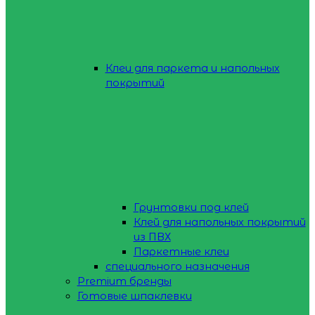
Клеи для паркета и напольных
покрытий
Грунтовки под клей
Клей для напольных покрытий
из ПВХ
Паркетные клеи
специального назначения
Premium бренды
Готовые шпаклевки