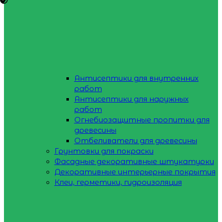
Антисептики для внутренних
работ
Антисептики для наружных
работ
Огнебиозащитные пропитки для
древесины
Отбеливатели для древесины
Грунтовки для покраски
Фасадные декоративные штукатурки
Декоративные интерьерные покрытия
Клеи, герметики, гидроизоляция