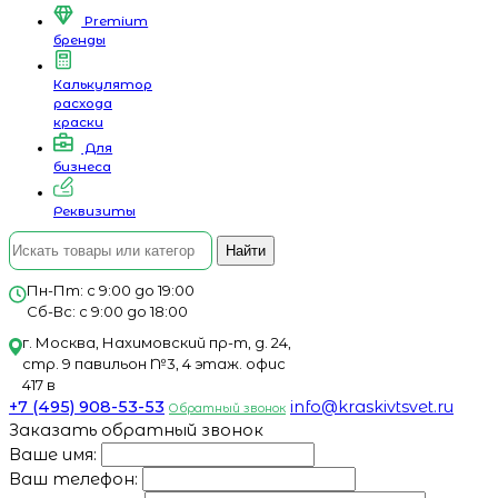
Premium
бренды
Калькулятор
расхода
краски
Для
бизнеса
Реквизиты
Найти
Пн-Пт: с 9:00 до 19:00
Сб-Вс: с 9:00 до 18:00
г. Москва, Нахимовский пр-т, д. 24,
стр. 9 павильон №3, 4 этаж. офис
417 в
+7 (495) 908-53-53
info@kraskivtsvet.ru
Обратный звонок
Заказать обратный звонок
Ваше имя:
Ваш телефон: