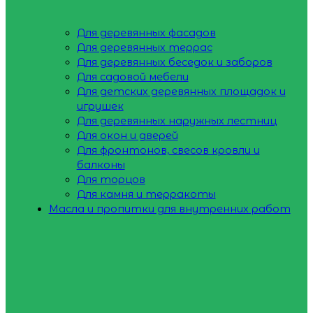
Для деревянных фасадов
Для деревянных террас
Для деревянных беседок и заборов
Для садовой мебели
Для детских деревянных площадок и
игрушек
Для деревянных наружных лестниц
Для окон и дверей
Для фронтонов, свесов кровли и
балконы
Для торцов
Для камня и терракоты
Масла и пропитки для внутренних работ