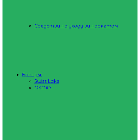
Средства по уходу за паркетом
Бренды
Swiss Lake
OSMO