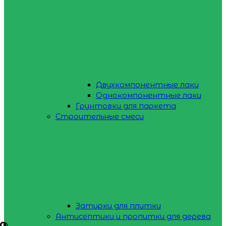
Двухкомпонентные лаки
Однокомпонентные лаки
Грунтовки для паркета
Строительные смеси
Затирки для плитки
Антисептики и пропитки для дерева