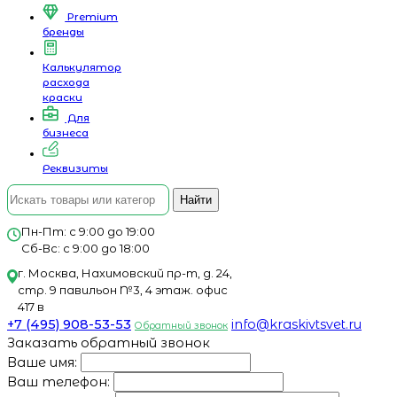
Premium
бренды
Калькулятор
расхода
краски
Для
бизнеса
Реквизиты
Найти
Пн-Пт: с 9:00 до 19:00
Сб-Вс: с 9:00 до 18:00
г. Москва, Нахимовский пр-т, д. 24,
стр. 9 павильон №3, 4 этаж. офис
417 в
+7 (495) 908-53-53
info@kraskivtsvet.ru
Обратный звонок
Заказать обратный звонок
Ваше имя:
Ваш телефон: