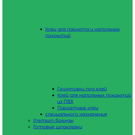
Клеи для паркета и напольных
покрытий
Грунтовки под клей
Клей для напольных покрытий
из ПВХ
Паркетные клеи
специального назначения
Premium бренды
Готовые шпаклевки