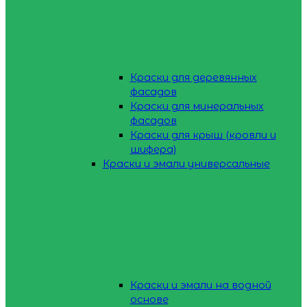
Краски для деревянных
фасадов
Краски для минеральных
фасадов
Краски для крыш (кровли и
шифера)
Краски и эмали универсальные
Краски и эмали на водной
основе