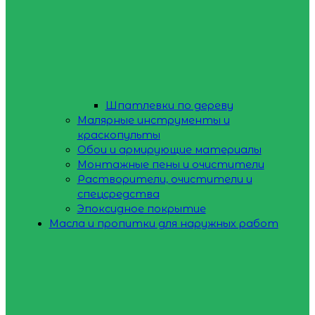
Шпатлевки по дереву
Малярные инструменты и
краскопульты
Обои и армирующие материалы
Монтажные пены и очистители
Растворители, очистители и
спецсредства
Эпоксидное покрытие
Масла и пропитки для наружных работ