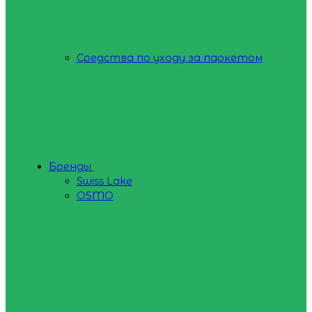
Средства по уходу за паркетом
Бренды
Swiss Lake
OSMO