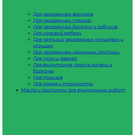
Для деревянных фасадов
Для деревянных террас
Для деревянных беседок и заборов
Для садовой мебели
Для детских деревянных площадок и
игрушек
Для деревянных наружных лестниц
Для окон и дверей
Для фронтонов, свесов кровли и
балконы
Для торцов
Для камня и терракоты
Масла и пропитки для внутренних работ