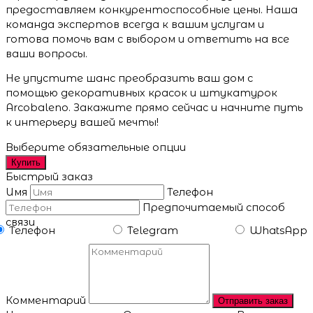
предоставляем конкурентоспособные цены. Наша
команда экспертов всегда к вашим услугам и
готова помочь вам с выбором и ответить на все
ваши вопросы.
Не упустите шанс преобразить ваш дом с
помощью декоративных красок и штукатурок
Arcobaleno. Закажите прямо сейчас и начните путь
к интерьеру вашей мечты!
Выберите обязательные опции
Купить
Быстрый заказ
Имя
Телефон
Предпочитаемый способ
связи
Телефон
Telegram
WhatsApp
Комментарий
Отправить заказ