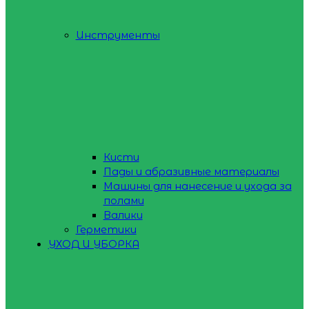
Инструменты
Кисти
Пады и абразивные материалы
Машины для нанесение и ухода за
полами
Валики
Герметики
УХОД И УБОРКА