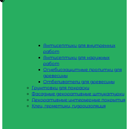
Антисептики для внутренних
работ
Антисептики для наружных
работ
Огнебиозащитные пропитки для
древесины
Отбеливатели для древесины
Грунтовки для покраски
Фасадные декоративные штукатурки
Декоративные интерьерные покрытия
Клеи, герметики, гидроизоляция