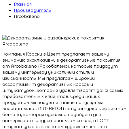
Главная
Производитель
Arcobaleno
Компания Краски в Цвет предлагает вашему
вниманию эксклюзивные декоративные покрытия
от Arcobaleno (Аркобалено), которые придадут
вашему интерьеру уникальный стиль и
изысканность. Мы предлагаем широкий
ассортимент декоративных красок и
штукатурок, которые удовлетворят даже самых
требовательных клиентов. Среди наших
продуктов вы найдете такие популярные
варианты, как ART-BETON штукатурка с эффектом
бетона, которая идеально подойдет для
интерьеров в индустриальном стиле, и LOFT
штукатурка с эффектом художественного