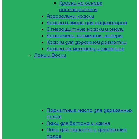
Краски на основе
растворителя
Аэрозольны краски
Краски и эмали для радиаторов
Огнезащитные краски и эмали
Красители, пигменты, колеры
Краски для дорожной разметки
Краски по металлу и ржавчине
Лаки и Воски
Паркетные масла для деревянных
полов
Лаки для бетона и камня
Лаки для паркета и деревянных
полов