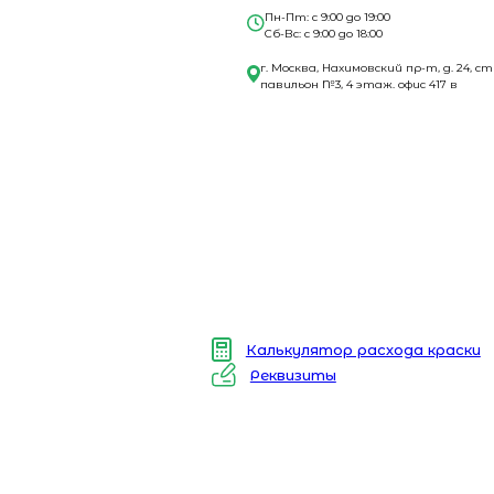
Пн-Пт: с 9:00 до 19:00
Сб-Вс: с 9:00 до 18:00
г. Москва, Нахимовский пр-т, д. 24, ст
павильон №3, 4 этаж. офис 417 в
Калькулятор расхода краски
Реквизиты