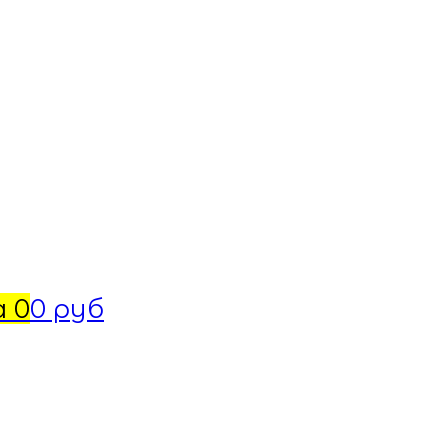
а
0
0 руб