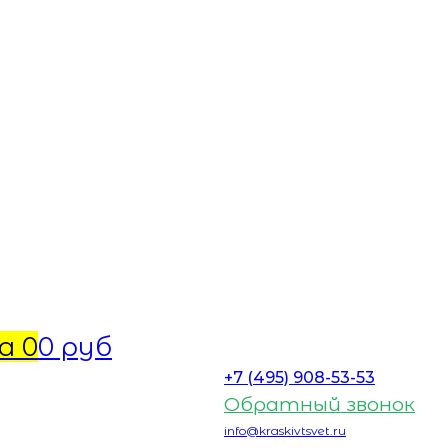
а
0
0 руб
+7 (495) 908-53-53
Обратный звонок
info@kraskivtsvet.ru