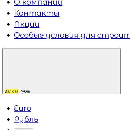
О компании
Контакты
Акции
Особые условия для строит
Валюта
Рубль
Euro
Рубль