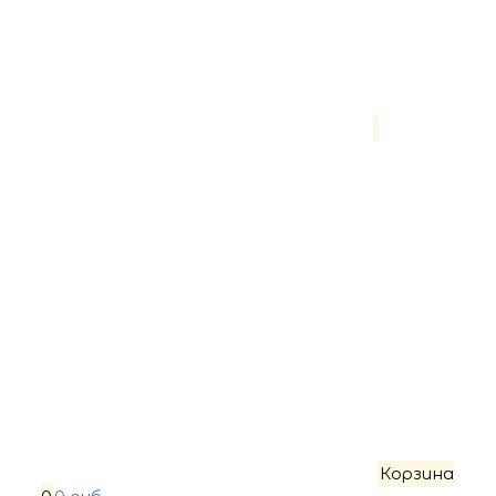
Корзина