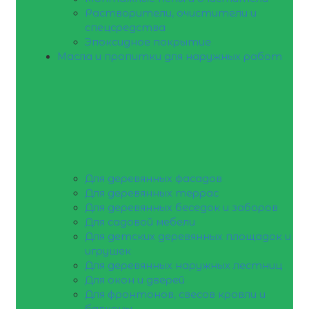
Растворители, очистители и
спецсредства
Эпоксидное покрытие
Масла и пропитки для наружных работ
Для деревянных фасадов
Для деревянных террас
Для деревянных беседок и заборов
Для садовой мебели
Для детских деревянных площадок и
игрушек
Для деревянных наружных лестниц
Для окон и дверей
Для фронтонов, свесов кровли и
балконы