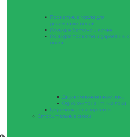
Паркетные масла для
деревянных полов
Лаки для бетона и камня
Лаки для паркета и деревянных
полов
Двухкомпонентные лаки
Однокомпонентные лаки
Грунтовки для паркета
Строительные смеси