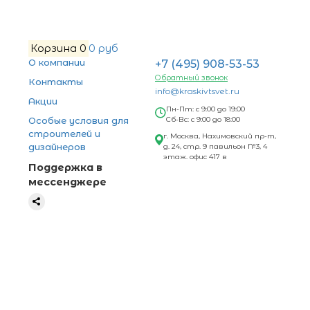
Корзина
0
0 руб
О компании
+7 (495) 908-53-53
Обратный звонок
Контакты
info@kraskivtsvet.ru
Акции
Пн-Пт: с 9:00 до 19:00
Особые условия для
Сб-Вс: с 9:00 до 18:00
строителей и
г. Москва, Нахимовский пр-т,
дизайнеров
д. 24, стр. 9 павильон №3, 4
этаж. офис 417 в
Поддержка в
мессенджере