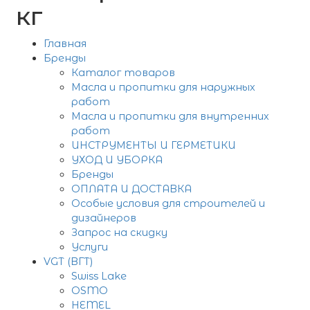
кг
Главная
Бренды
Каталог товаров
Масла и пропитки для наружных
работ
Масла и пропитки для внутренних
работ
ИНСТРУМЕНТЫ И ГЕРМЕТИКИ
УХОД И УБОРКА
Бренды
ОПЛАТА И ДОСТАВКА
Особые условия для строителей и
дизайнеров
Запрос на скидку
Услуги
VGT (ВГТ)
Swiss Lake
OSMO
HEMEL