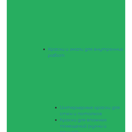
Краски и эмали для внутренних
работ
Интерьерные краски для
стен и потолков
Краски для влажных
помещений (кухни и