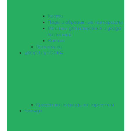
Кисти
Пады и абразивные материалы
Машины для нанесение и ухода
за полами
Валики
Герметики
УХОД И УБОРКА
Средства по уходу за паркетом
Бренды