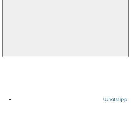
WhatsApp