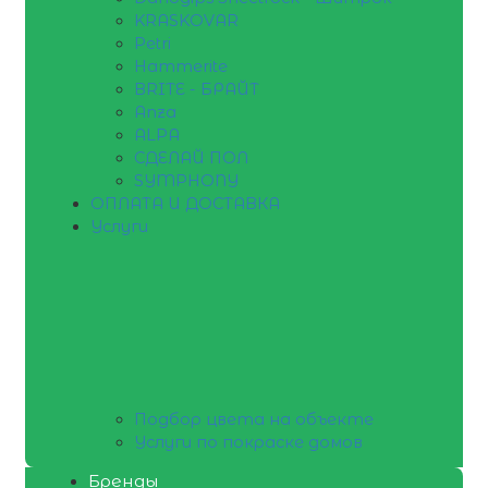
KRASKOVAR
Petri
Hammerite
BRITE - БРАЙТ
Anza
ALPA
СДЕЛАЙ ПОЛ
SYMPHONY
ОПЛАТА И ДОСТАВКА
Услуги
Подбор цвета на объекте
Услуги по покраске домов
Бренды