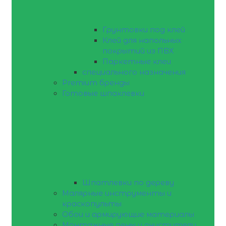
Грунтовки под клей
Клей для напольных
покрытий из ПВХ
Паркетные клеи
специального назначения
Premium бренды
Готовые шпаклевки
Шпатлевки по дереву
Малярные инструменты и
краскопульты
Обои и армирующие материалы
Монтажные пены и очистители