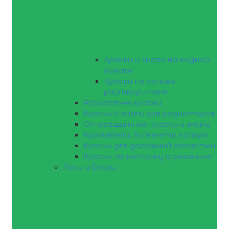
Краски и эмали на водной
основе
Краски на основе
растворителя
Аэрозольны краски
Краски и эмали для радиаторов
Огнезащитные краски и эмали
Красители, пигменты, колеры
Краски для дорожной разметки
Краски по металлу и ржавчине
Лаки и Воски