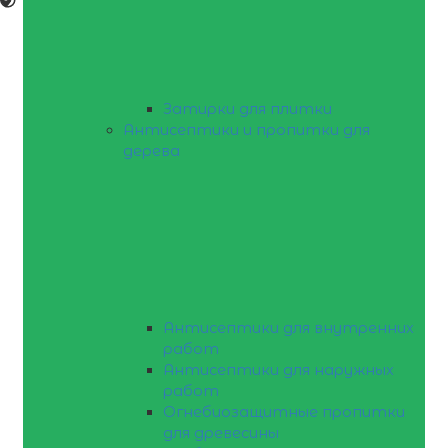
Затирки для плитки
Антисептики и пропитки для
дерева
Антисептики для внутренних
работ
Антисептики для наружных
работ
Огнебиозащитные пропитки
для древесины