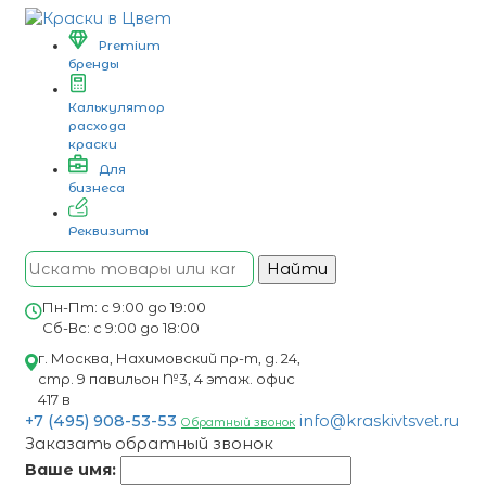
Premium
бренды
Калькулятор
расхода
краски
Для
бизнеса
Реквизиты
Найти
Пн-Пт: с 9:00 до 19:00
Сб-Вс: с 9:00 до 18:00
г. Москва, Нахимовский пр-т, д. 24,
стр. 9 павильон №3, 4 этаж. офис
417 в
+7 (495) 908-53-53
info@kraskivtsvet.ru
Обратный звонок
Заказать обратный звонок
Ваше имя: