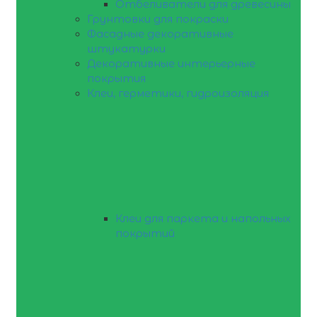
Отбеливатели для древесины
Грунтовки для покраски
Фасадные декоративные
штукатурки
Декоративные интерьерные
покрытия
Клеи, герметики, гидроизоляция
Клеи для паркета и напольных
покрытий