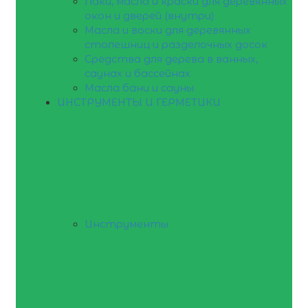
Лаки, масла и краски для деревянных
окон и дверей (внутри)
Масла и воски для деревянных
столешниц и разделочных досок
Средства для дерева в ванных,
саунах и бассейнах
Масла бани и сауны
ИНСТРУМЕНТЫ И ГЕРМЕТИКИ
Инструменты