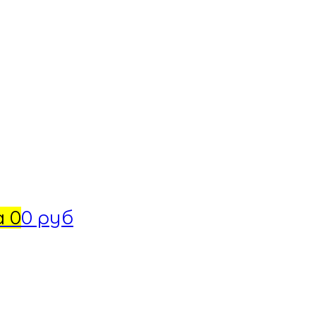
а
0
0 руб