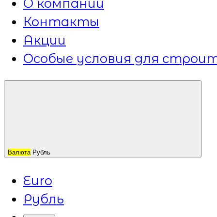
О компании
Контакты
Акции
Особые условия для строит
Валюта
Рубль
Euro
Рубль