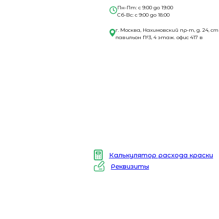
Пн-Пт: с 9:00 до 19:00
Сб-Вс: с 9:00 до 18:00
г. Москва, Нахимовский пр-т, д. 24, ст
павильон №3, 4 этаж. офис 417 в
Калькулятор расхода краски
Реквизиты