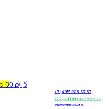
а
0
0 руб
+7 (495) 908-53-53
Обратный звонок
info@kraskivtsvet.ru