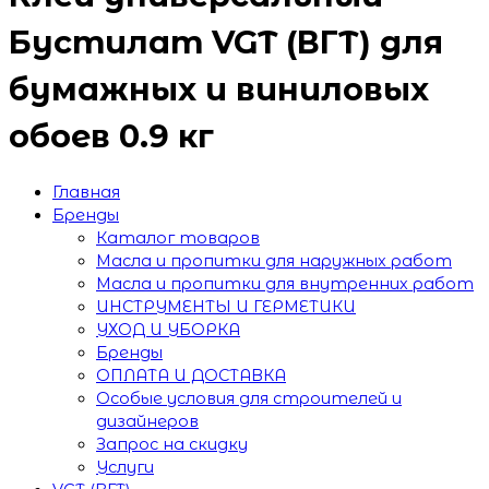
Бустилат VGT (ВГТ) для
бумажных и виниловых
обоев 0.9 кг
Главная
Бренды
Каталог товаров
Масла и пропитки для наружных работ
Масла и пропитки для внутренних работ
ИНСТРУМЕНТЫ И ГЕРМЕТИКИ
УХОД И УБОРКА
Бренды
ОПЛАТА И ДОСТАВКА
Особые условия для строителей и
дизайнеров
Запрос на скидку
Услуги