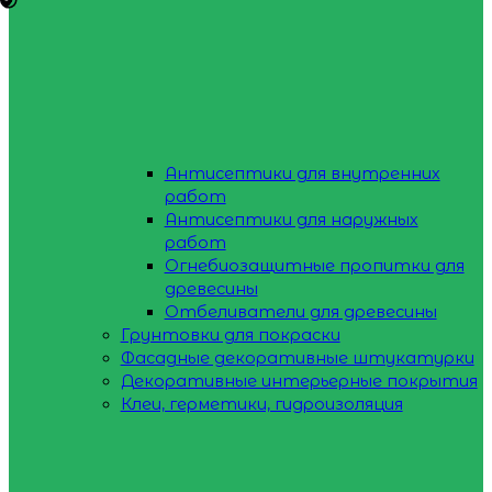
Антисептики для внутренних
работ
Антисептики для наружных
работ
Огнебиозащитные пропитки для
древесины
Отбеливатели для древесины
Грунтовки для покраски
Фасадные декоративные штукатурки
Декоративные интерьерные покрытия
Клеи, герметики, гидроизоляция