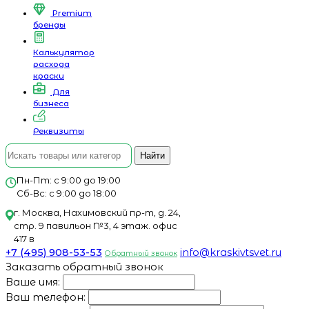
Premium
бренды
Калькулятор
расхода
краски
Для
бизнеса
Реквизиты
Найти
Пн-Пт: с 9:00 до 19:00
Сб-Вс: с 9:00 до 18:00
г. Москва, Нахимовский пр-т, д. 24,
стр. 9 павильон №3, 4 этаж. офис
417 в
+7 (495) 908-53-53
info@kraskivtsvet.ru
Обратный звонок
Заказать обратный звонок
Ваше имя:
Ваш телефон: