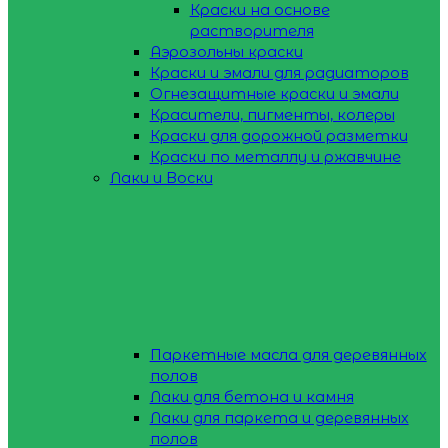
Краски на основе
растворителя
Аэрозольны краски
Краски и эмали для радиаторов
Огнезащитные краски и эмали
Красители, пигменты, колеры
Краски для дорожной разметки
Краски по металлу и ржавчине
Лаки и Воски
Паркетные масла для деревянных
полов
Лаки для бетона и камня
Лаки для паркета и деревянных
полов