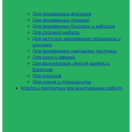
Для деревянных фасадов
Для деревянных террас
Для деревянных беседок и заборов
Для садовой мебели
Для детских деревянных площадок и
игрушек
Для деревянных наружных лестниц
Для окон и дверей
Для фронтонов, свесов кровли и
балконы
Для торцов
Для камня и терракоты
Масла и пропитки для внутренних работ