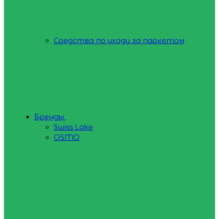
Средства по уходу за паркетом
Бренды
Swiss Lake
OSMO