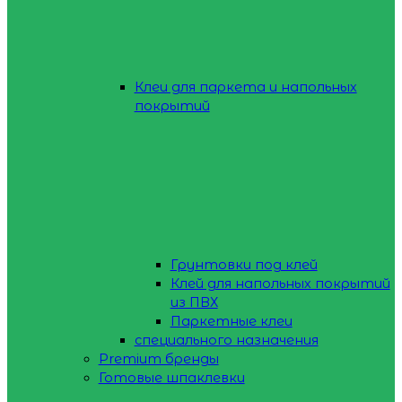
Клеи для паркета и напольных
покрытий
Грунтовки под клей
Клей для напольных покрытий
из ПВХ
Паркетные клеи
специального назначения
Premium бренды
Готовые шпаклевки