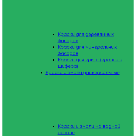
Краски для деревянных
фасадов
Краски для минеральных
фасадов
Краски для крыш (кровли и
шифера)
Краски и эмали универсальные
Краски и эмали на водной
основе