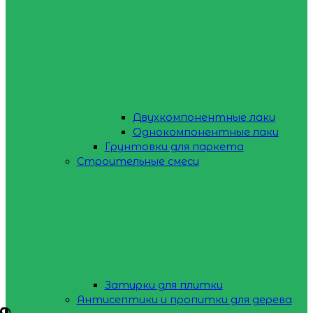
Двухкомпонентные лаки
Однокомпонентные лаки
Грунтовки для паркета
Строительные смеси
Затирки для плитки
Антисептики и пропитки для дерева