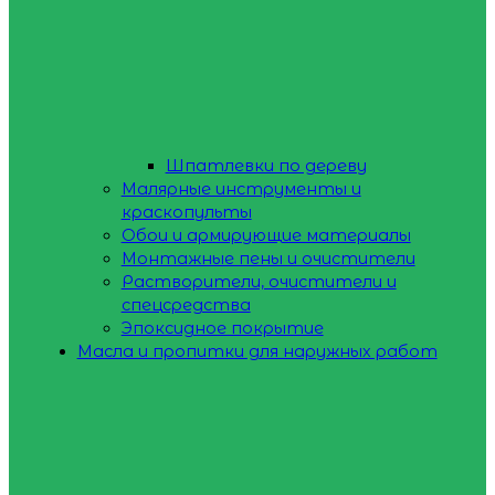
Шпатлевки по дереву
Малярные инструменты и
краскопульты
Обои и армирующие материалы
Монтажные пены и очистители
Растворители, очистители и
спецсредства
Эпоксидное покрытие
Масла и пропитки для наружных работ