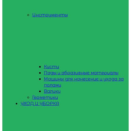
Инструменты
Кисти
Пады и абразивные материалы
Машины для нанесение и ухода за
полами
Валики
Герметики
УХОД И УБОРКА