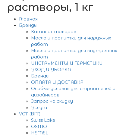
растворы, 1 кг
Главная
Бренды
Каталог товаров
Масла и пропитки для наружных
работ
Масла и пропитки для внутренних
работ
ИНСТРУМЕНТЫ И ГЕРМЕТИКИ
УХОД И УБОРКА
Бренды
ОПЛАТА И ДОСТАВКА
Особые условия для строителей и
дизайнеров
Запрос на скидку
Услуги
VGT (ВГТ)
Swiss Lake
OSMO
HEMEL