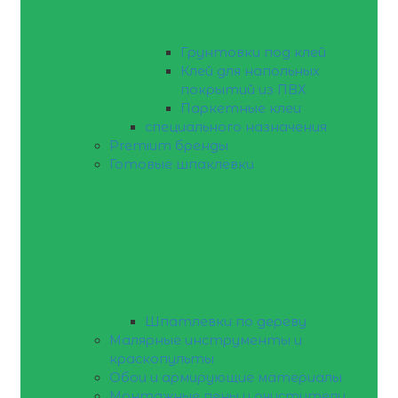
Грунтовки под клей
Клей для напольных
покрытий из ПВХ
Паркетные клеи
специального назначения
Premium бренды
Готовые шпаклевки
Шпатлевки по дереву
Малярные инструменты и
краскопульты
Обои и армирующие материалы
Монтажные пены и очистители