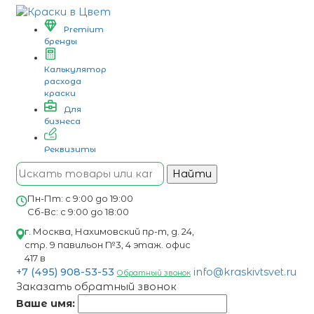
Premium
бренды
Калькулятор
расхода
краски
Для
бизнеса
Реквизиты
Найти
Пн-Пт: с 9:00 до 19:00
Сб-Вс: с 9:00 до 18:00
г. Москва, Нахимовский пр-т, д. 24,
стр. 9 павильон №3, 4 этаж. офис
417 в
+7 (495) 908-53-53
info@kraskivtsvet.ru
Обратный звонок
Заказать обратный звонок
Ваше имя: