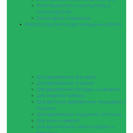
Растворители, очистители и
спецсредства
Эпоксидное покрытие
Масла и пропитки для наружных работ
Для деревянных фасадов
Для деревянных террас
Для деревянных беседок и заборов
Для садовой мебели
Для детских деревянных площадок и
игрушек
Для деревянных наружных лестниц
Для окон и дверей
Для фронтонов, свесов кровли и
балконы