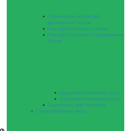
Паркетные масла для
деревянных полов
Лаки для бетона и камня
Лаки для паркета и деревянных
полов
Двухкомпонентные лаки
Однокомпонентные лаки
Грунтовки для паркета
Строительные смеси