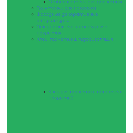
Отбеливатели для древесины
Грунтовки для покраски
Фасадные декоративные
штукатурки
Декоративные интерьерные
покрытия
Клеи, герметики, гидроизоляция
Клеи для паркета и напольных
покрытий