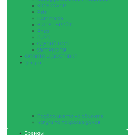
KRASKOVAR
Petri
Hammerite
BRITE - БРАЙТ
Anza
ALPA
СДЕЛАЙ ПОЛ
SYMPHONY
ОПЛАТА И ДОСТАВКА
Услуги
Подбор цвета на объекте
Услуги по покраске домов
Бренды