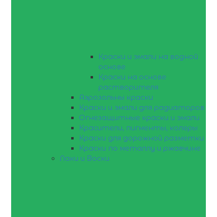
Краски и эмали на водной
основе
Краски на основе
растворителя
Аэрозольны краски
Краски и эмали для радиаторов
Огнезащитные краски и эмали
Красители, пигменты, колеры
Краски для дорожной разметки
Краски по металлу и ржавчине
Лаки и Воски