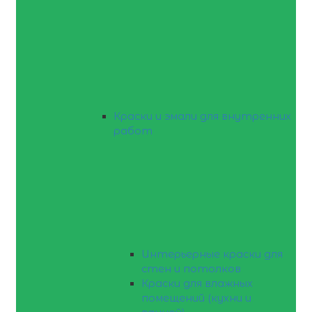
Краски и эмали для внутренних
работ
Интерьерные краски для
стен и потолков
Краски для влажных
помещений (кухни и