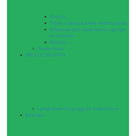
Кисти
Пады и абразивные материалы
Машины для нанесение и ухода
за полами
Валики
Герметики
УХОД И УБОРКА
Средства по уходу за паркетом
Бренды