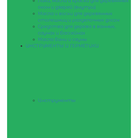
Лаки, масла и краски для деревянных
окон и дверей (внутри)
Масла и воски для деревянных
столешниц и разделочных досок
Средства для дерева в ванных,
саунах и бассейнах
Масла бани и сауны
ИНСТРУМЕНТЫ И ГЕРМЕТИКИ
Инструменты