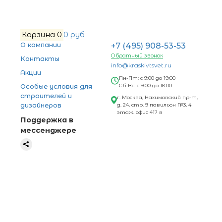
Корзина
0
0 руб
О компании
+7 (495) 908-53-53
Обратный звонок
Контакты
info@kraskivtsvet.ru
Акции
Пн-Пт: с 9:00 до 19:00
Особые условия для
Сб-Вс: с 9:00 до 18:00
строителей и
г. Москва, Нахимовский пр-т,
дизайнеров
д. 24, стр. 9 павильон №3, 4
этаж. офис 417 в
Поддержка в
мессенджере