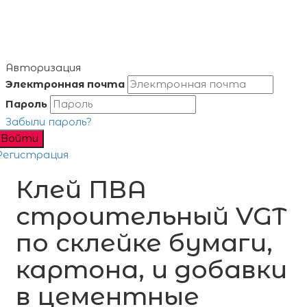
Авторизация
Электронная почта
Пароль
Забыли пароль?
Войти
Регистрация
Клей ПВА
строительный VGT
по склейке бумаги,
картона, и добавки
в цементные