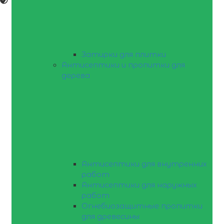
Затирки для плитки
Антисептики и пропитки для
дерева
Антисептики для внутренних
работ
Антисептики для наружных
работ
Огнебиозащитные пропитки
для древесины