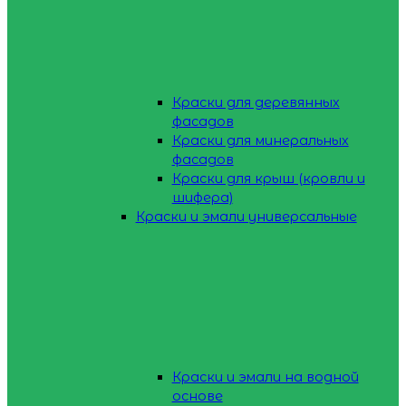
Краски для деревянных
фасадов
Краски для минеральных
фасадов
Краски для крыш (кровли и
шифера)
Краски и эмали универсальные
Краски и эмали на водной
основе