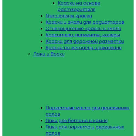
Краски на основе
растворителя
Аэрозольны краски
Краски и эмали для радиаторов
Огнезащитные краски и эмали
Красители, пигменты, колеры
Краски для дорожной разметки
Краски по металлу и ржавчине
Лаки и Воски
Паркетные масла для деревянных
полов
Лаки для бетона и камня
Лаки для паркета и деревянных
полов