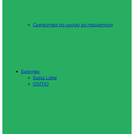
Средства по уходу за паркетом
Бренды
Swiss Lake
OSMO