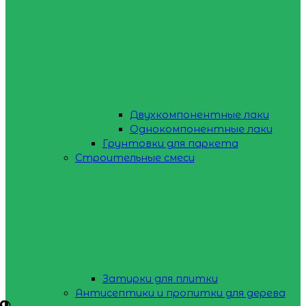
Двухкомпонентные лаки
Однокомпонентные лаки
Грунтовки для паркета
Строительные смеси
Затирки для плитки
Антисептики и пропитки для дерева