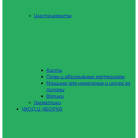
Инструменты
Кисти
Пады и абразивные материалы
Машины для нанесение и ухода за
полами
Валики
Герметики
УХОД И УБОРКА