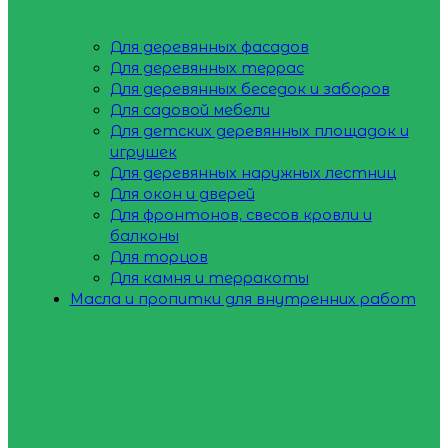
Для деревянных фасадов
Для деревянных террас
Для деревянных беседок и заборов
Для садовой мебели
Для детских деревянных площадок и
игрушек
Для деревянных наружных лестниц
Для окон и дверей
Для фронтонов, свесов кровли и
балконы
Для торцов
Для камня и терракоты
Масла и пропитки для внутренних работ