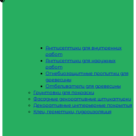
Антисептики для внутренних
работ
Антисептики для наружных
работ
Огнебиозащитные пропитки для
древесины
Отбеливатели для древесины
Грунтовки для покраски
Фасадные декоративные штукатурки
Декоративные интерьерные покрытия
Клеи, герметики, гидроизоляция