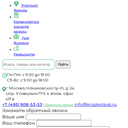
Premium
бренды
Калькулятор
расхода
краски
Для
бизнеса
Реквизиты
Найти
Пн-Пт: с 9:00 до 19:00
Сб-Вс: с 9:00 до 18:00
г. Москва, Нахимовский пр-т, д. 24,
стр. 9 павильон №3, 4 этаж. офис
417 в
+7 (495) 908-53-53
info@kraskivtsvet.ru
Обратный звонок
Заказать обратный звонок
Ваше имя:
Ваш телефон: