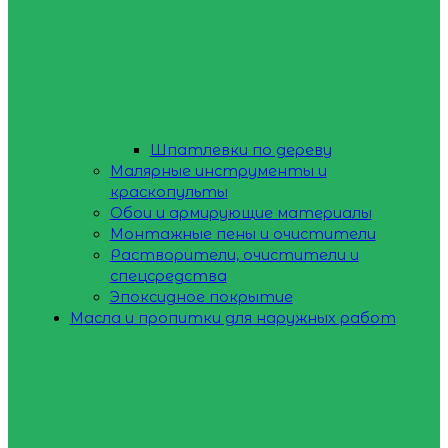
Шпатлевки по дереву
Малярные инструменты и
краскопульты
Обои и армирующие материалы
Монтажные пены и очистители
Растворители, очистители и
спецсредства
Эпоксидное покрытие
Масла и пропитки для наружных работ