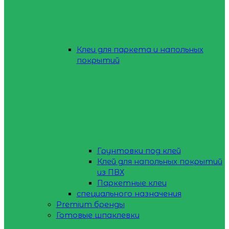
Клеи для паркета и напольных
покрытий
Грунтовки под клей
Клей для напольных покрытий
из ПВХ
Паркетные клеи
специального назначения
Premium бренды
Готовые шпаклевки