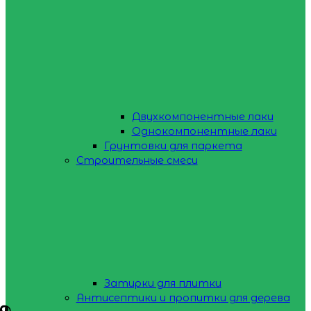
Двухкомпонентные лаки
Однокомпонентные лаки
Грунтовки для паркета
Строительные смеси
Затирки для плитки
Антисептики и пропитки для дерева