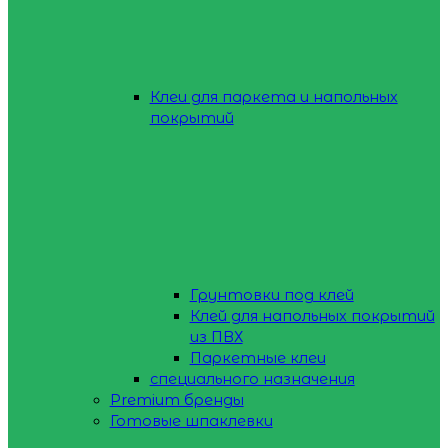
Клеи для паркета и напольных
покрытий
Грунтовки под клей
Клей для напольных покрытий
из ПВХ
Паркетные клеи
специального назначения
Premium бренды
Готовые шпаклевки