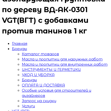
по дереву ВД-АК-0301
VGT(ВГТ) с добавками
против танинов 1 кг
Главная
Бренды
Каталог товаров
Масла и пропитки для наружных работ
Масла и пропитки для внутренних работ
ИНСТРУМЕНТЫ И ГЕРМЕТИКИ
УХОД И УБОРКА
Бренды
ОПЛАТА И ДОСТАВКА
Особые условия для строителей и
дизайнеров
Запрос на скидку
Услуги