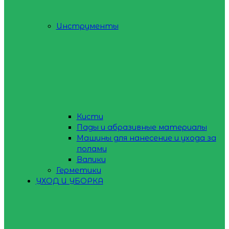
Инструменты
Кисти
Пады и абразивные материалы
Машины для нанесение и ухода за
полами
Валики
Герметики
УХОД И УБОРКА