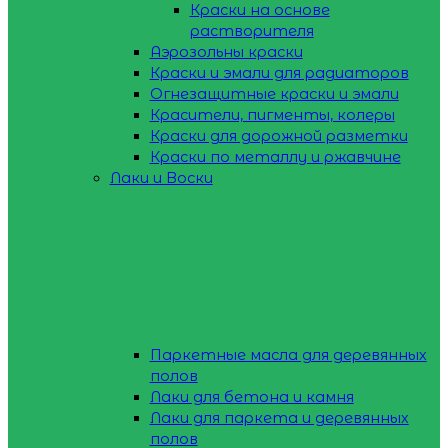
Краски на основе
растворителя
Аэрозольны краски
Краски и эмали для радиаторов
Огнезащитные краски и эмали
Красители, пигменты, колеры
Краски для дорожной разметки
Краски по металлу и ржавчине
Лаки и Воски
Паркетные масла для деревянных
полов
Лаки для бетона и камня
Лаки для паркета и деревянных
полов