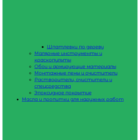
Шпатлевки по дереву
Малярные инструменты и
краскопульты
Обои и армирующие материалы
Монтажные пены и очистители
Растворители, очистители и
спецсредства
Эпоксидное покрытие
Масла и пропитки для наружных работ