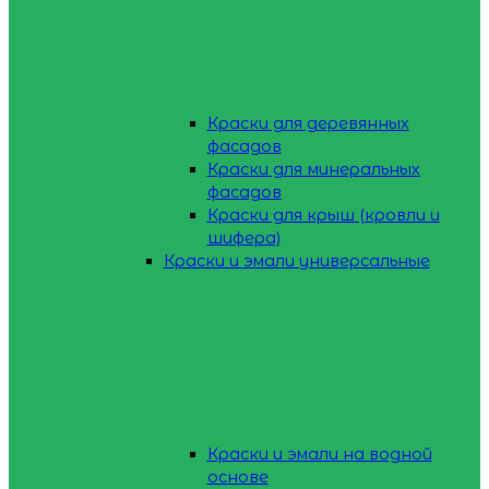
Краски для деревянных
фасадов
Краски для минеральных
фасадов
Краски для крыш (кровли и
шифера)
Краски и эмали универсальные
Краски и эмали на водной
основе