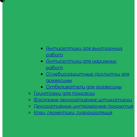
Антисептики для внутренних
работ
Антисептики для наружных
работ
Огнебиозащитные пропитки для
древесины
Отбеливатели для древесины
Грунтовки для покраски
Фасадные декоративные штукатурки
Декоративные интерьерные покрытия
Клеи, герметики, гидроизоляция