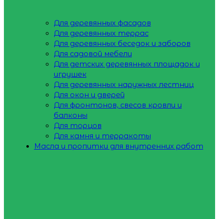
Для деревянных фасадов
Для деревянных террас
Для деревянных беседок и заборов
Для садовой мебели
Для детских деревянных площадок и
игрушек
Для деревянных наружных лестниц
Для окон и дверей
Для фронтонов, свесов кровли и
балконы
Для торцов
Для камня и терракоты
Масла и пропитки для внутренних работ