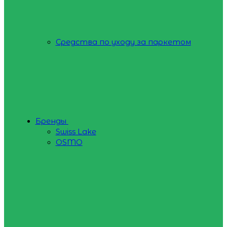
Средства по уходу за паркетом
Бренды
Swiss Lake
OSMO