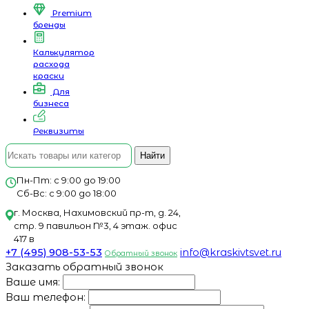
Premium
бренды
Калькулятор
расхода
краски
Для
бизнеса
Реквизиты
Найти
Пн-Пт: с 9:00 до 19:00
Сб-Вс: с 9:00 до 18:00
г. Москва, Нахимовский пр-т, д. 24,
стр. 9 павильон №3, 4 этаж. офис
417 в
+7 (495) 908-53-53
info@kraskivtsvet.ru
Обратный звонок
Заказать обратный звонок
Ваше имя:
Ваш телефон: