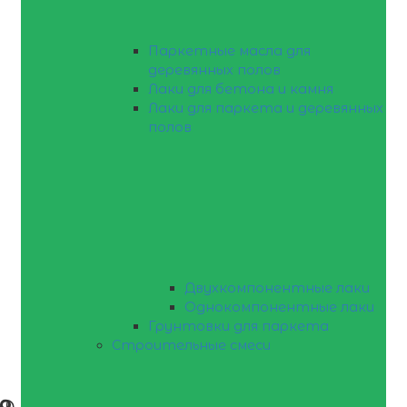
Паркетные масла для
деревянных полов
Лаки для бетона и камня
Лаки для паркета и деревянных
полов
Двухкомпонентные лаки
Однокомпонентные лаки
Грунтовки для паркета
Строительные смеси