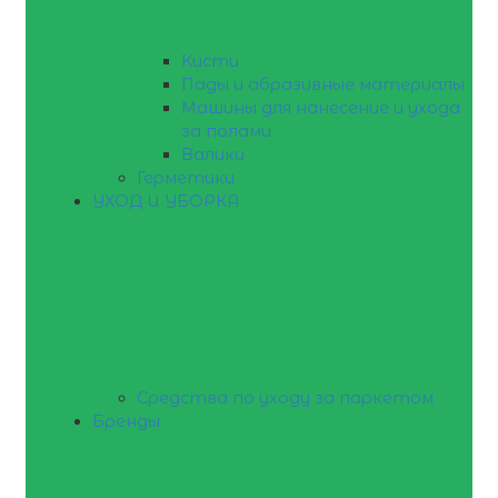
Кисти
Пады и абразивные материалы
Машины для нанесение и ухода
за полами
Валики
Герметики
УХОД И УБОРКА
Средства по уходу за паркетом
Бренды