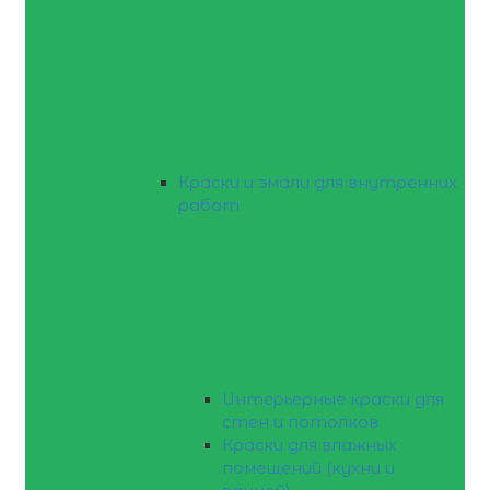
Краски и эмали для внутренних
работ
Интерьерные краски для
стен и потолков
Краски для влажных
помещений (кухни и