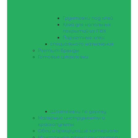
Грунтовки под клей
Клей для напольных
покрытий из ПВХ
Паркетные клеи
специального назначения
Premium бренды
Готовые шпаклевки
Шпатлевки по дереву
Малярные инструменты и
краскопульты
Обои и армирующие материалы
Монтажные пены и очистители