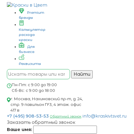
Premium
бренды
Калькулятор
расхода
краски
Для
бизнеса
Реквизиты
Найти
Пн-Пт: с 9:00 до 19:00
Сб-Вс: с 9:00 до 18:00
г. Москва, Нахимовский пр-т, д. 24,
стр. 9 павильон №3, 4 этаж. офис
417 в
+7 (495) 908-53-53
info@kraskivtsvet.ru
Обратный звонок
Заказать обратный звонок
Ваше имя: