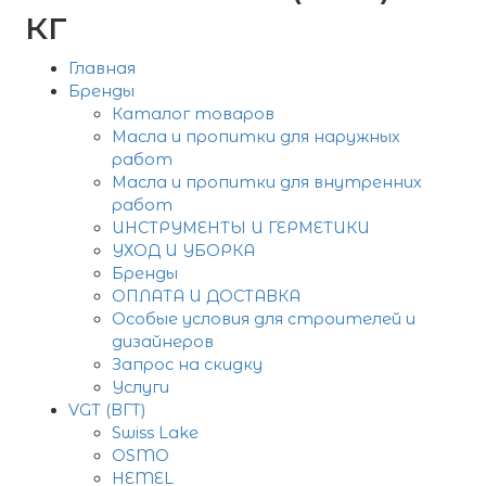
кг
Главная
Бренды
Каталог товаров
Масла и пропитки для наружных
работ
Масла и пропитки для внутренних
работ
ИНСТРУМЕНТЫ И ГЕРМЕТИКИ
УХОД И УБОРКА
Бренды
ОПЛАТА И ДОСТАВКА
Особые условия для строителей и
дизайнеров
Запрос на скидку
Услуги
VGT (ВГТ)
Swiss Lake
OSMO
HEMEL