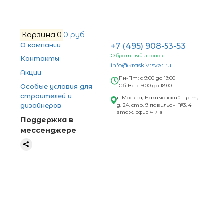
Корзина
0
0 руб
О компании
+7 (495) 908-53-53
Обратный звонок
Контакты
info@kraskivtsvet.ru
Акции
Пн-Пт: с 9:00 до 19:00
Особые условия для
Сб-Вс: с 9:00 до 18:00
строителей и
г. Москва, Нахимовский пр-т,
дизайнеров
д. 24, стр. 9 павильон №3, 4
этаж. офис 417 в
Поддержка в
мессенджере