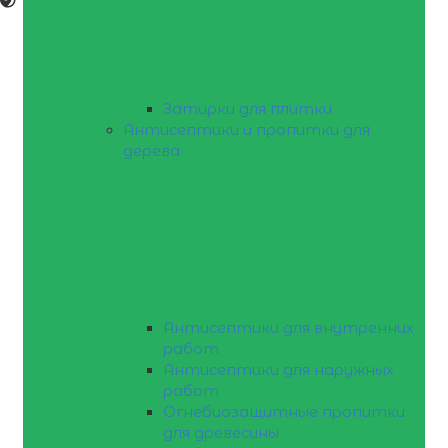
Затирки для плитки
Антисептики и пропитки для
дерева
Антисептики для внутренних
работ
Антисептики для наружных
работ
Огнебиозащитные пропитки
для древесины