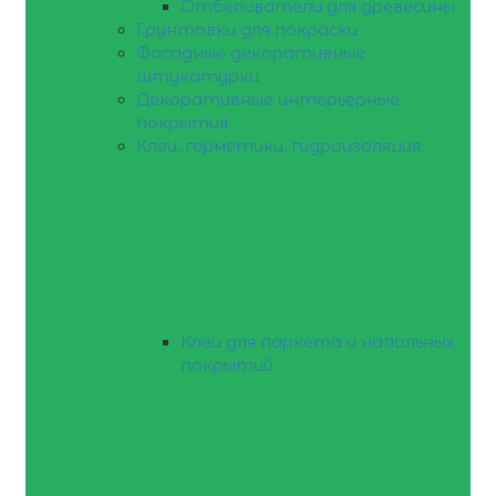
Отбеливатели для древесины
Грунтовки для покраски
Фасадные декоративные
штукатурки
Декоративные интерьерные
покрытия
Клеи, герметики, гидроизоляция
Клеи для паркета и напольных
покрытий