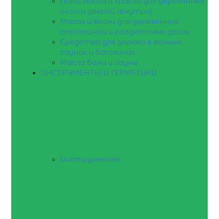
Лаки, масла и краски для деревянных
окон и дверей (внутри)
Масла и воски для деревянных
столешниц и разделочных досок
Средства для дерева в ванных,
саунах и бассейнах
Масла бани и сауны
ИНСТРУМЕНТЫ И ГЕРМЕТИКИ
Инструменты