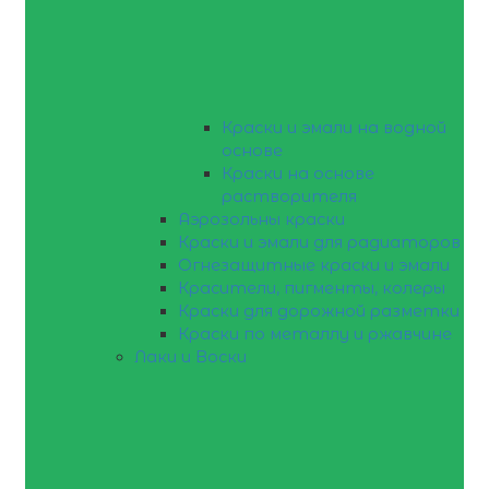
Краски и эмали на водной
основе
Краски на основе
растворителя
Аэрозольны краски
Краски и эмали для радиаторов
Огнезащитные краски и эмали
Красители, пигменты, колеры
Краски для дорожной разметки
Краски по металлу и ржавчине
Лаки и Воски