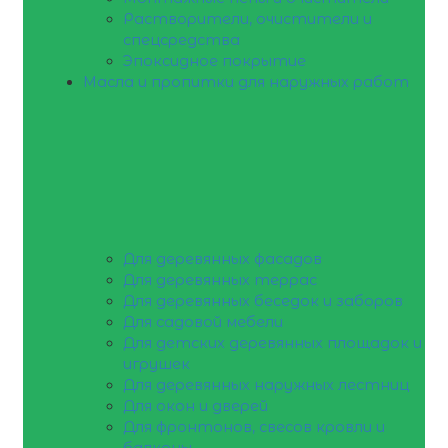
Растворители, очистители и
спецсредства
Эпоксидное покрытие
Масла и пропитки для наружных работ
Для деревянных фасадов
Для деревянных террас
Для деревянных беседок и заборов
Для садовой мебели
Для детских деревянных площадок и
игрушек
Для деревянных наружных лестниц
Для окон и дверей
Для фронтонов, свесов кровли и
балконы