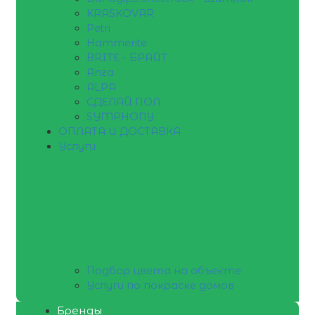
KRASKOVAR
Petri
Hammerite
BRITE - БРАЙТ
Anza
ALPA
СДЕЛАЙ ПОЛ
SYMPHONY
ОПЛАТА И ДОСТАВКА
Услуги
Подбор цвета на объекте
Услуги по покраске домов
Бренды