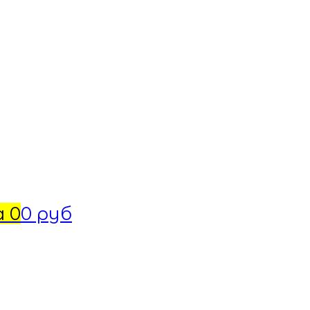
а
0
0 руб