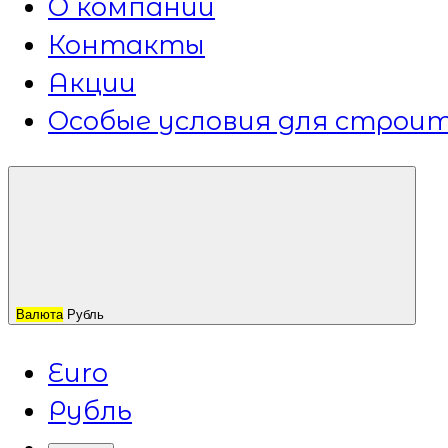
О компании
Контакты
Акции
Особые условия для строит
Валюта
Рубль
Euro
Рубль