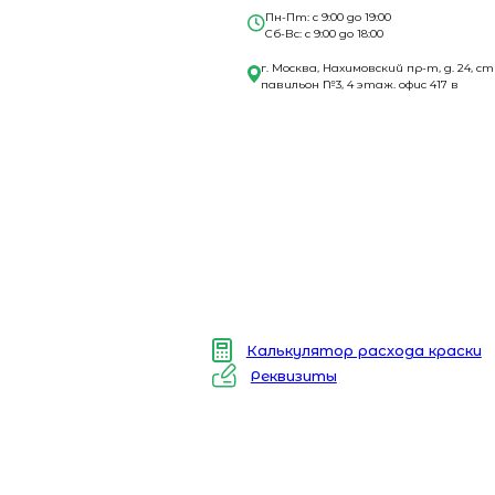
Пн-Пт: с 9:00 до 19:00
Сб-Вс: с 9:00 до 18:00
г. Москва, Нахимовский пр-т, д. 24, ст
павильон №3, 4 этаж. офис 417 в
Калькулятор расхода краски
Реквизиты