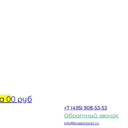
а
0
0 руб
+7 (495) 908-53-53
Обратный звонок
info@kraskivtsvet.ru