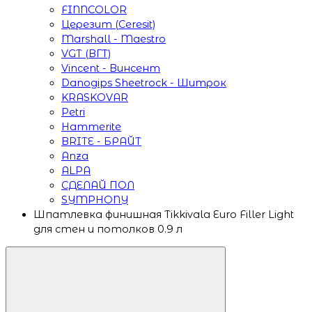
FINNCOLOR
Церезит (Ceresit)
Marshall - Maestro
VGT (ВГТ)
Vincent - Винсент
Danogips Sheetrock - Шитрок
KRASKOVAR
Petri
Hammerite
BRITE - БРАЙТ
Anza
ALPA
СДЕЛАЙ ПОЛ
SYMPHONY
Шпатлевка финишная Tikkivala Euro Filler Light
для стен и потолков 0.9 л