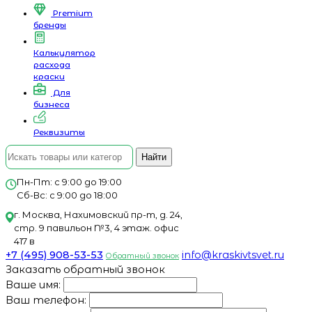
Premium
бренды
Калькулятор
расхода
краски
Для
бизнеса
Реквизиты
Найти
Пн-Пт: с 9:00 до 19:00
Сб-Вс: с 9:00 до 18:00
г. Москва, Нахимовский пр-т, д. 24,
стр. 9 павильон №3, 4 этаж. офис
417 в
+7 (495) 908-53-53
info@kraskivtsvet.ru
Обратный звонок
Заказать обратный звонок
Ваше имя:
Ваш телефон: