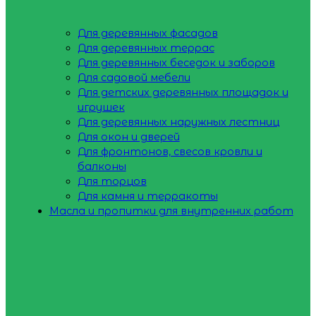
Для деревянных фасадов
Для деревянных террас
Для деревянных беседок и заборов
Для садовой мебели
Для детских деревянных площадок и
игрушек
Для деревянных наружных лестниц
Для окон и дверей
Для фронтонов, свесов кровли и
балконы
Для торцов
Для камня и терракоты
Масла и пропитки для внутренних работ