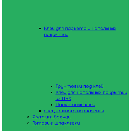
Клеи для паркета и напольных
покрытий
Грунтовки под клей
Клей для напольных покрытий
из ПВХ
Паркетные клеи
специального назначения
Premium бренды
Готовые шпаклевки