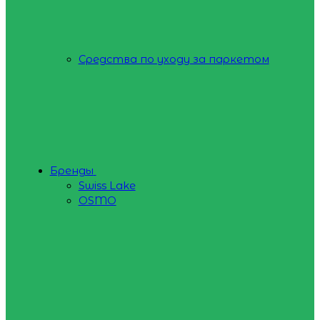
Средства по уходу за паркетом
Бренды
Swiss Lake
OSMO