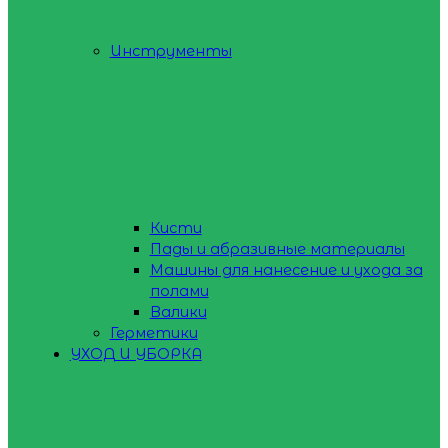
Инструменты
Кисти
Пады и абразивные материалы
Машины для нанесение и ухода за
полами
Валики
Герметики
УХОД И УБОРКА