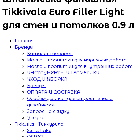
Tikkivala Euro Filler Light
для стен и потолков 0.9 л
Главная
Бренды
Каталог товаров
Масла и пропитки для наружных работ
Масла и пропитки для внутренних работ
ИНСТРУМЕНТЫ И ГЕРМЕТИКИ
УХОД И УБОРКА
Бренды
ОПЛАТА И ДОСТАВКА
Особые условия для строителей и
дизайнеров
Запрос на скидку
Услуги
Tikkurila - Тиккурила
Swiss Lake
OSMO