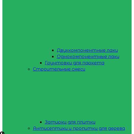
Двухкомпонентные лаки
Однокомпонентные лаки
Грунтовки для паркета
Строительные смеси
Затирки для плитки
Антисептики и пропитки для дерева