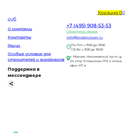
Корзина
0
0
руб
+7 (495) 908-53-53
О компании
Обратный звонок
Контакты
info@kraskivtsvet.ru
Акции
Пн-Пт: с 9:00 до 19:00
Сб-Вс: с 9:00 до 18:00
Особые условия для
г. Москва, Нахимовский пр-т, д.
строителей и дизайнеров
24, стр. 9 павильон №3, 4 этаж.
офис 417 в
Поддержка в
мессенджере