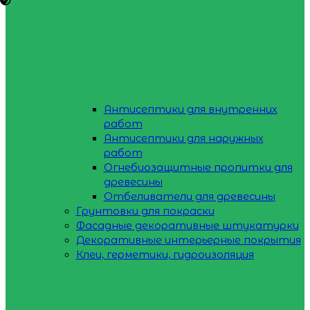
Антисептики для внутренних
работ
Антисептики для наружных
работ
Огнебиозащитные пропитки для
древесины
Отбеливатели для древесины
Грунтовки для покраски
Фасадные декоративные штукатурки
Декоративные интерьерные покрытия
Клеи, герметики, гидроизоляция