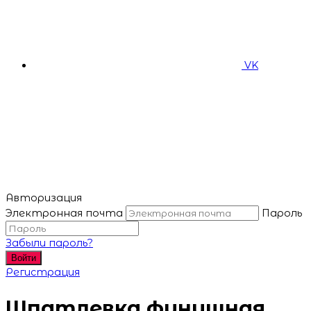
VK
Авторизация
Электронная почта
Пароль
Забыли пароль?
Войти
Регистрация
Шпатлевка финишная