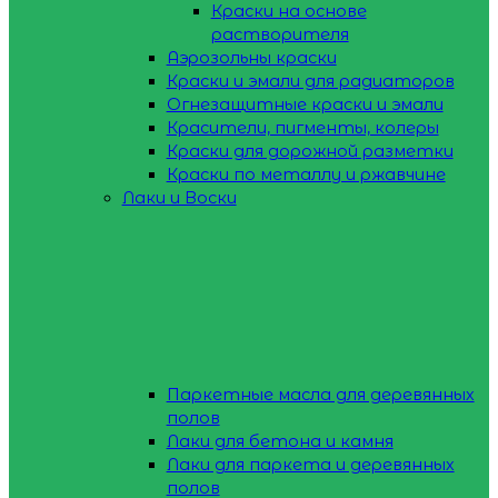
Краски на основе
растворителя
Аэрозольны краски
Краски и эмали для радиаторов
Огнезащитные краски и эмали
Красители, пигменты, колеры
Краски для дорожной разметки
Краски по металлу и ржавчине
Лаки и Воски
Паркетные масла для деревянных
полов
Лаки для бетона и камня
Лаки для паркета и деревянных
полов