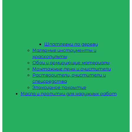
Шпатлевки по дереву
Малярные инструменты и
краскопульты
Обои и армирующие материалы
Монтажные пены и очистители
Растворители, очистители и
спецсредства
Эпоксидное покрытие
Масла и пропитки для наружных работ