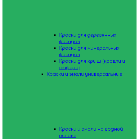
Краски для деревянных
фасадов
Краски для минеральных
фасадов
Краски для крыш (кровли и
шифера)
Краски и эмали универсальные
Краски и эмали на водной
основе