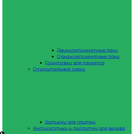
Двухкомпонентные лаки
Однокомпонентные лаки
Грунтовки для паркета
Строительные смеси
Затирки для плитки
Антисептики и пропитки для дерева