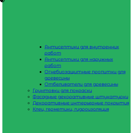
Антисептики для внутренних
работ
Антисептики для наружных
работ
Огнебиозащитные пропитки для
древесины
Отбеливатели для древесины
Грунтовки для покраски
Фасадные декоративные штукатурки
Декоративные интерьерные покрытия
Клеи, герметики, гидроизоляция