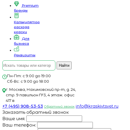
Premium
бренды
Калькулятор
расхода
краски
Для
бизнеса
Реквизиты
Найти
Пн-Пт: с 9:00 до 19:00
Сб-Вс: с 9:00 до 18:00
г. Москва, Нахимовский пр-т, д. 24,
стр. 9 павильон №3, 4 этаж. офис
417 в
+7 (495) 908-53-53
info@kraskivtsvet.ru
Обратный звонок
Заказать обратный звонок
Ваше имя:
Ваш телефон: