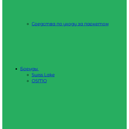
Средства по уходу за паркетом
Бренды
Swiss Lake
OSMO