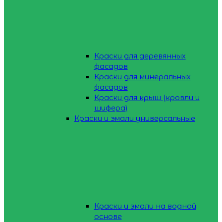
Краски для деревянных
фасадов
Краски для минеральных
фасадов
Краски для крыш (кровли и
шифера)
Краски и эмали универсальные
Краски и эмали на водной
основе