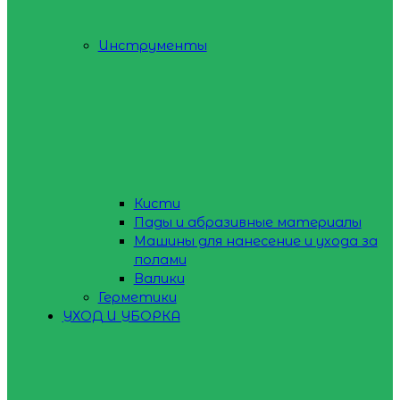
Инструменты
Кисти
Пады и абразивные материалы
Машины для нанесение и ухода за
полами
Валики
Герметики
УХОД И УБОРКА