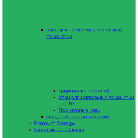
Клеи для паркета и напольных
покрытий
Грунтовки под клей
Клей для напольных покрытий
из ПВХ
Паркетные клеи
специального назначения
Premium бренды
Готовые шпаклевки