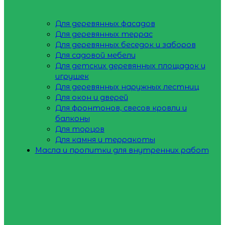
Для деревянных фасадов
Для деревянных террас
Для деревянных беседок и заборов
Для садовой мебели
Для детских деревянных площадок и
игрушек
Для деревянных наружных лестниц
Для окон и дверей
Для фронтонов, свесов кровли и
балконы
Для торцов
Для камня и терракоты
Масла и пропитки для внутренних работ