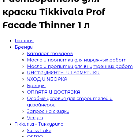
краски Tikkivala Prof
Facade Thinner 1 л
Главная
Бренды
Каталог товаров
Масла и пропитки для наружных работ
Масла и пропитки для внутренних работ
ИНСТРУМЕНТЫ И ГЕРМЕТИКИ
УХОД И УБОРКА
Бренды
ОПЛАТА И ДОСТАВКА
Особые условия для строителей и
дизайнеров
Запрос на скидку
Услуги
Tikkurila - Тиккурила
Swiss Lake
OSMO