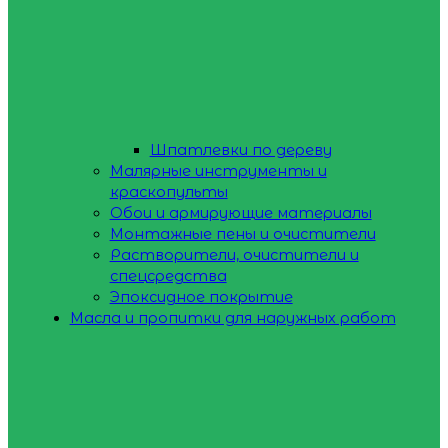
Шпатлевки по дереву
Малярные инструменты и
краскопульты
Обои и армирующие материалы
Монтажные пены и очистители
Растворители, очистители и
спецсредства
Эпоксидное покрытие
Масла и пропитки для наружных работ