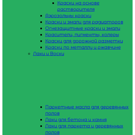
Краски на основе
растворителя
Аэрозольны краски
Краски и эмали для радиаторов
Огнезащитные краски и эмали
Красители, пигменты, колеры
Краски для дорожной разметки
Краски по металлу и ржавчине
Лаки и Воски
Паркетные масла для деревянных
полов
Лаки для бетона и камня
Лаки для паркета и деревянных
полов