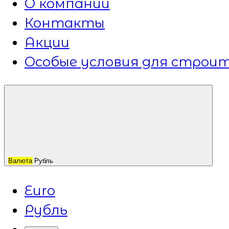
О компании
Контакты
Акции
Особые условия для строит
Валюта
Рубль
Euro
Рубль