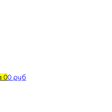
а
0
0 руб