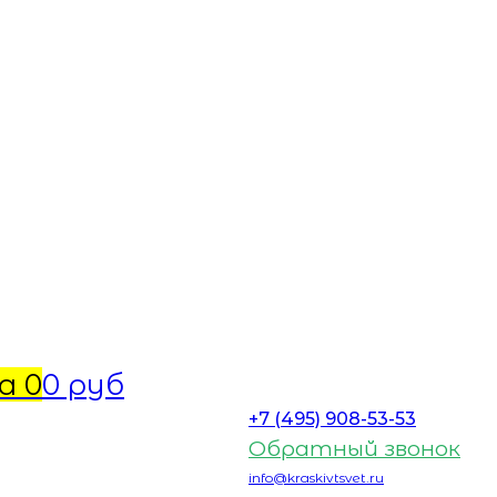
а
0
0 руб
+7 (495) 908-53-53
Обратный звонок
info@kraskivtsvet.ru