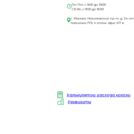
Пн-Пт: с 9:00 до 19:00
Сб-Вс: с 9:00 до 18:00
г. Москва, Нахимовский пр-т, д. 24, ст
павильон №3, 4 этаж. офис 417 в
Калькулятор расхода краски
Реквизиты