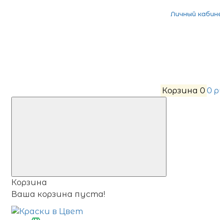
Личный кабин
Корзина
0
0 
Корзина
Ваша корзина пуста!