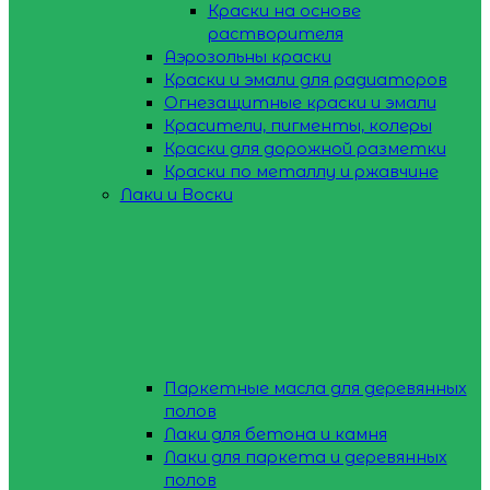
Краски на основе
растворителя
Аэрозольны краски
Краски и эмали для радиаторов
Огнезащитные краски и эмали
Красители, пигменты, колеры
Краски для дорожной разметки
Краски по металлу и ржавчине
Лаки и Воски
Паркетные масла для деревянных
полов
Лаки для бетона и камня
Лаки для паркета и деревянных
полов