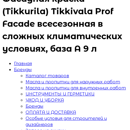
(Tikkurila) Tikkivala Prof
Facade всесезонная в
сложных климатических
условиях, база A 9 л
Главная
Бренды
Каталог товаров
Масла и пропитки для наружных работ
Масла и пропитки для внутренних работ
ИНСТРУМЕНТЫ И ГЕРМЕТИКИ
УХОД И УБОРКА
Бренды
ОПЛАТА И ДОСТАВКА
Особые условия для строителей и
дизайнеров