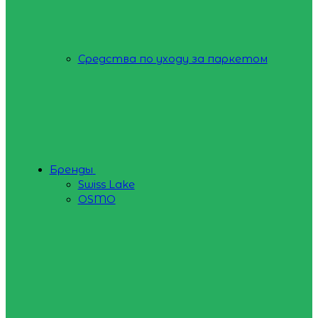
Средства по уходу за паркетом
Бренды
Swiss Lake
OSMO