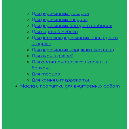
Для деревянных фасадов
Для деревянных террас
Для деревянных беседок и заборов
Для садовой мебели
Для детских деревянных площадок и
игрушек
Для деревянных наружных лестниц
Для окон и дверей
Для фронтонов, свесов кровли и
балконы
Для торцов
Для камня и терракоты
Масла и пропитки для внутренних работ