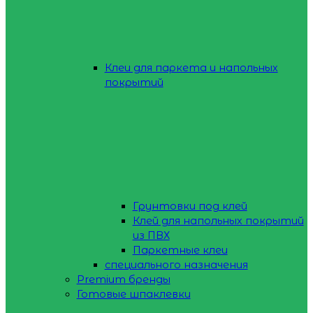
Клеи для паркета и напольных
покрытий
Грунтовки под клей
Клей для напольных покрытий
из ПВХ
Паркетные клеи
специального назначения
Premium бренды
Готовые шпаклевки