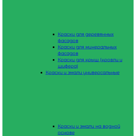
Краски для деревянных
фасадов
Краски для минеральных
фасадов
Краски для крыш (кровли и
шифера)
Краски и эмали универсальные
Краски и эмали на водной
основе