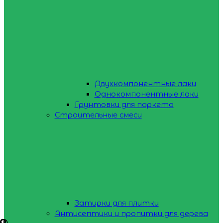
Двухкомпонентные лаки
Однокомпонентные лаки
Грунтовки для паркета
Строительные смеси
Затирки для плитки
Антисептики и пропитки для дерева