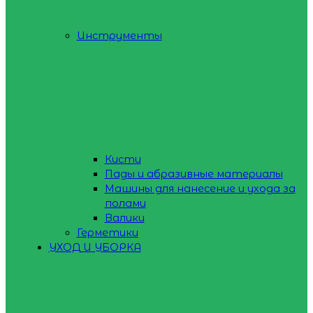
Инструменты
Кисти
Пады и абразивные материалы
Машины для нанесение и ухода за
полами
Валики
Герметики
УХОД И УБОРКА