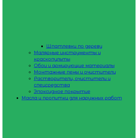
Шпатлевки по дереву
Малярные инструменты и
краскопульты
Обои и армирующие материалы
Монтажные пены и очистители
Растворители, очистители и
спецсредства
Эпоксидное покрытие
Масла и пропитки для наружных работ