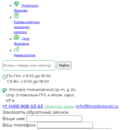
Premium
бренды
Калькулятор
расхода
краски
Для
бизнеса
Реквизиты
Найти
Пн-Пт: с 9:00 до 19:00
Сб-Вс: с 9:00 до 18:00
г. Москва, Нахимовский пр-т, д. 24,
стр. 9 павильон №3, 4 этаж. офис
417 в
+7 (495) 908-53-53
info@kraskivtsvet.ru
Обратный звонок
Заказать обратный звонок
Ваше имя:
Ваш телефон: