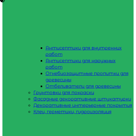
Антисептики для внутренних
работ
Антисептики для наружных
работ
Огнебиозащитные пропитки для
древесины
Отбеливатели для древесины
Грунтовки для покраски
Фасадные декоративные штукатурки
Декоративные интерьерные покрытия
Клеи, герметики, гидроизоляция