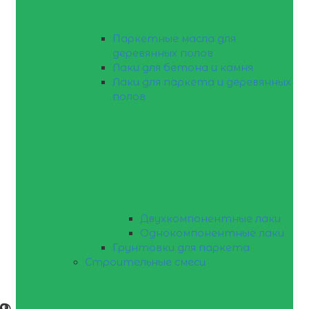
Паркетные масла для
деревянных полов
Лаки для бетона и камня
Лаки для паркета и деревянных
полов
Двухкомпонентные лаки
Однокомпонентные лаки
Грунтовки для паркета
Строительные смеси