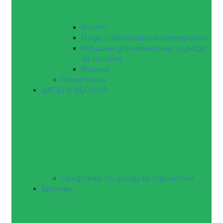
Кисти
Пады и абразивные материалы
Машины для нанесение и ухода
за полами
Валики
Герметики
УХОД И УБОРКА
Средства по уходу за паркетом
Бренды