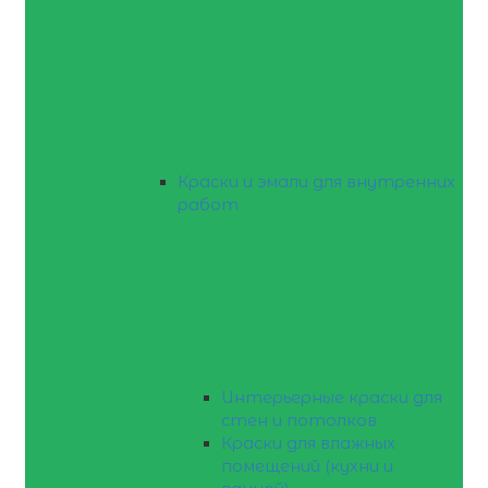
Краски и эмали для внутренних
работ
Интерьерные краски для
стен и потолков
Краски для влажных
помещений (кухни и