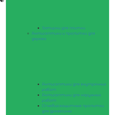
Затирки для плитки
Антисептики и пропитки для
дерева
Антисептики для внутренних
работ
Антисептики для наружных
работ
Огнебиозащитные пропитки
для древесины