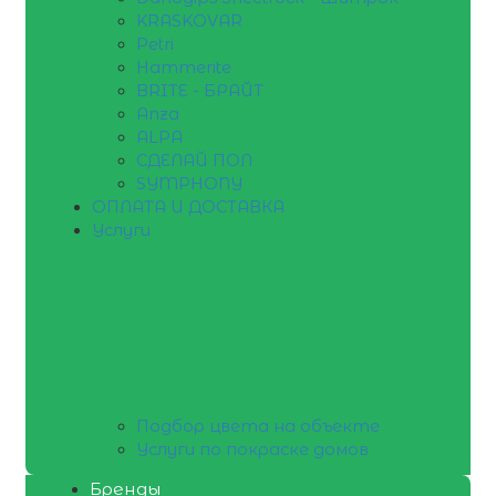
KRASKOVAR
Petri
Hammerite
BRITE - БРАЙТ
Anza
ALPA
СДЕЛАЙ ПОЛ
SYMPHONY
ОПЛАТА И ДОСТАВКА
Услуги
Подбор цвета на объекте
Услуги по покраске домов
Бренды