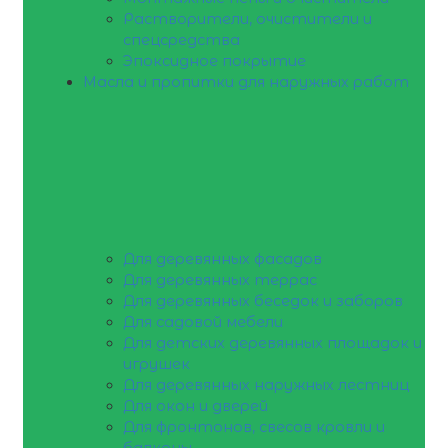
Растворители, очистители и
спецсредства
Эпоксидное покрытие
Масла и пропитки для наружных работ
Для деревянных фасадов
Для деревянных террас
Для деревянных беседок и заборов
Для садовой мебели
Для детских деревянных площадок и
игрушек
Для деревянных наружных лестниц
Для окон и дверей
Для фронтонов, свесов кровли и
балконы