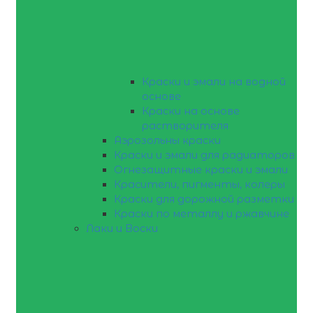
Краски и эмали на водной
основе
Краски на основе
растворителя
Аэрозольны краски
Краски и эмали для радиаторов
Огнезащитные краски и эмали
Красители, пигменты, колеры
Краски для дорожной разметки
Краски по металлу и ржавчине
Лаки и Воски