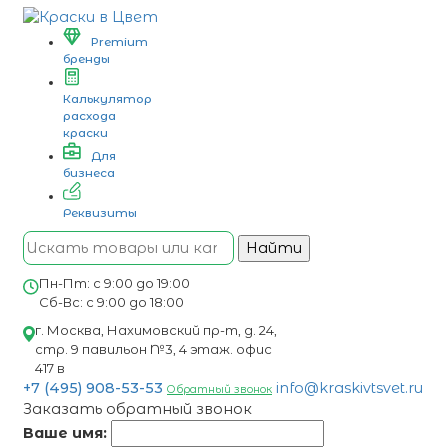
Premium
бренды
Калькулятор
расхода
краски
Для
бизнеса
Реквизиты
Найти
Пн-Пт: с 9:00 до 19:00
Сб-Вс: с 9:00 до 18:00
г. Москва, Нахимовский пр-т, д. 24,
стр. 9 павильон №3, 4 этаж. офис
417 в
+7 (495) 908-53-53
info@kraskivtsvet.ru
Обратный звонок
Заказать обратный звонок
Ваше имя: