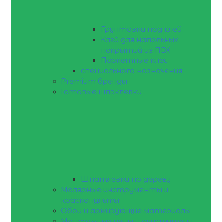
Грунтовки под клей
Клей для напольных
покрытий из ПВХ
Паркетные клеи
специального назначения
Premium бренды
Готовые шпаклевки
Шпатлевки по дереву
Малярные инструменты и
краскопульты
Обои и армирующие материалы
Монтажные пены и очистители