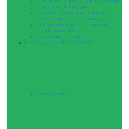
Лаки, масла и краски для деревянных
окон и дверей (внутри)
Масла и воски для деревянных
столешниц и разделочных досок
Средства для дерева в ванных,
саунах и бассейнах
Масла бани и сауны
ИНСТРУМЕНТЫ И ГЕРМЕТИКИ
Инструменты