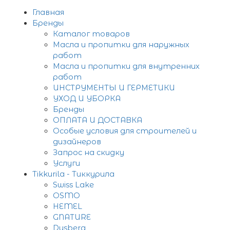
Главная
Бренды
Каталог товаров
Масла и пропитки для наружных
работ
Масла и пропитки для внутренних
работ
ИНСТРУМЕНТЫ И ГЕРМЕТИКИ
УХОД И УБОРКА
Бренды
ОПЛАТА И ДОСТАВКА
Особые условия для строителей и
дизайнеров
Запрос на скидку
Услуги
Tikkurila - Тиккурила
Swiss Lake
OSMO
HEMEL
GNATURE
Dusberg