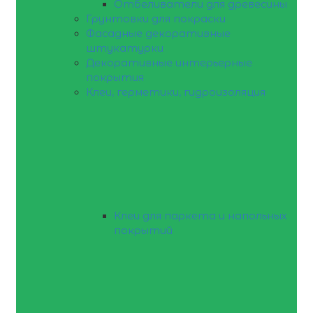
Отбеливатели для древесины
Грунтовки для покраски
Фасадные декоративные
штукатурки
Декоративные интерьерные
покрытия
Клеи, герметики, гидроизоляция
Клеи для паркета и напольных
покрытий