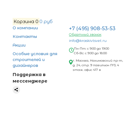
Корзина
0
0 руб
О компании
+7 (495) 908-53-53
Обратный звонок
Контакты
info@kraskivtsvet.ru
Акции
Пн-Пт: с 9:00 до 19:00
Особые условия для
Сб-Вс: с 9:00 до 18:00
строителей и
г. Москва, Нахимовский пр-т,
дизайнеров
д. 24, стр. 9 павильон №3, 4
этаж. офис 417 в
Поддержка в
мессенджере