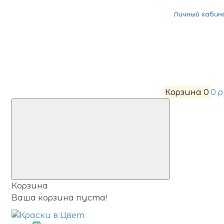
Личный кабин
Корзина
0
0 
Корзина
Ваша корзина пуста!