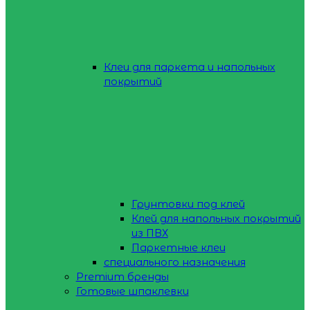
Клеи для паркета и напольных
покрытий
Грунтовки под клей
Клей для напольных покрытий
из ПВХ
Паркетные клеи
специального назначения
Premium бренды
Готовые шпаклевки