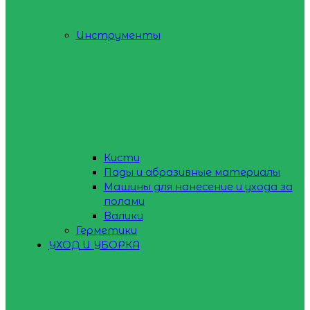
Инструменты
Кисти
Пады и абразивные материалы
Машины для нанесение и ухода за
полами
Валики
Герметики
УХОД И УБОРКА