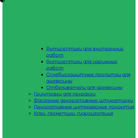
Антисептики для внутренних
работ
Антисептики для наружных
работ
Огнебиозащитные пропитки для
древесины
Отбеливатели для древесины
Грунтовки для покраски
Фасадные декоративные штукатурки
Декоративные интерьерные покрытия
Клеи, герметики, гидроизоляция