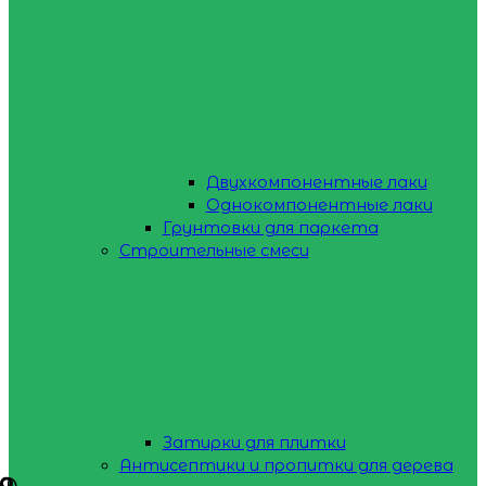
Двухкомпонентные лаки
Однокомпонентные лаки
Грунтовки для паркета
Строительные смеси
Затирки для плитки
Антисептики и пропитки для дерева