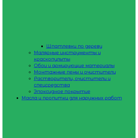
Шпатлевки по дереву
Малярные инструменты и
краскопульты
Обои и армирующие материалы
Монтажные пены и очистители
Растворители, очистители и
спецсредства
Эпоксидное покрытие
Масла и пропитки для наружных работ