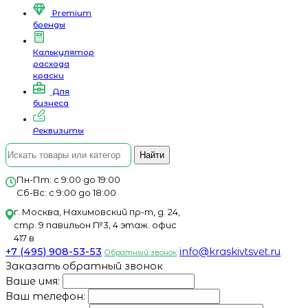
Premium
бренды
Калькулятор
расхода
краски
Для
бизнеса
Реквизиты
Найти
Пн-Пт: с 9:00 до 19:00
Сб-Вс: с 9:00 до 18:00
г. Москва, Нахимовский пр-т, д. 24,
стр. 9 павильон №3, 4 этаж. офис
417 в
+7 (495) 908-53-53
info@kraskivtsvet.ru
Обратный звонок
Заказать обратный звонок
Ваше имя:
Ваш телефон: