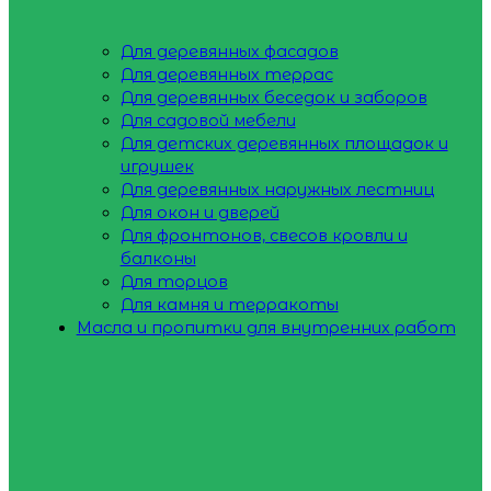
Для деревянных фасадов
Для деревянных террас
Для деревянных беседок и заборов
Для садовой мебели
Для детских деревянных площадок и
игрушек
Для деревянных наружных лестниц
Для окон и дверей
Для фронтонов, свесов кровли и
балконы
Для торцов
Для камня и терракоты
Масла и пропитки для внутренних работ