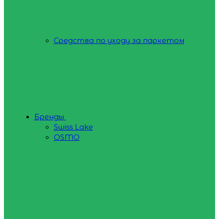
Средства по уходу за паркетом
Бренды
Swiss Lake
OSMO