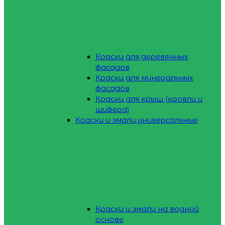
Краски для деревянных
фасадов
Краски для минеральных
фасадов
Краски для крыш (кровли и
шифера)
Краски и эмали универсальные
Краски и эмали на водной
основе