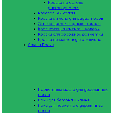
Краски на основе
растворителя
Аэрозольны краски
Краски и эмали для радиаторов
Огнезащитные краски и эмали
Красители, пигменты, колеры
Краски для дорожной разметки
Краски по металлу и ржавчине
Лаки и Воски
Паркетные масла для деревянных
полов
Лаки для бетона и камня
Лаки для паркета и деревянных
полов