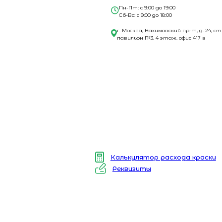
Пн-Пт: с 9:00 до 19:00
Сб-Вс: с 9:00 до 18:00
г. Москва, Нахимовский пр-т, д. 24, ст
павильон №3, 4 этаж. офис 417 в
Калькулятор расхода краски
Реквизиты