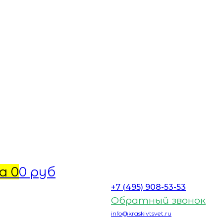
а
0
0 руб
+7 (495) 908-53-53
Обратный звонок
info@kraskivtsvet.ru