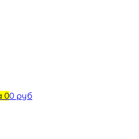
а
0
0 руб