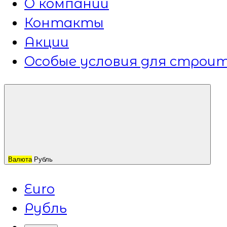
О компании
Контакты
Акции
Особые условия для строит
Валюта
Рубль
Euro
Рубль