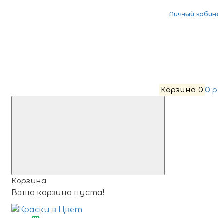
Личный кабин
Корзина
0
0 
Корзина
Ваша корзина пуста!