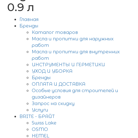
0.9 л
Главная
Бренды
Каталог товаров
Масла и пропитки для наружных
работ
Масла и пропитки для внутренних
работ
ИНСТРУМЕНТЫ И ГЕРМЕТИКИ
УХОД И УБОРКА
Бренды
ОПЛАТА И ДОСТАВКА
Особые условия для строителей и
дизайнеров
Запрос на скидку
Услуги
BRITE - БРАЙТ
Swiss Lake
OSMO
HEMEL