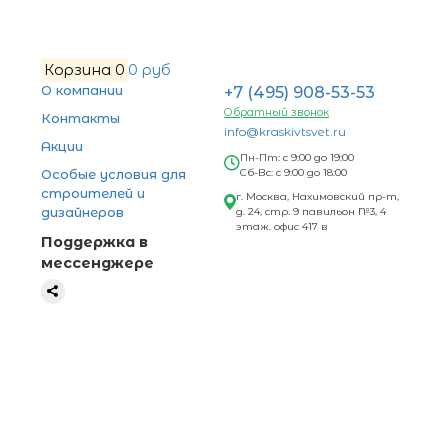
Корзина
0
0 руб
О компании
+7 (495) 908-53-53
Обратный звонок
Контакты
info@kraskivtsvet.ru
Акции
Пн-Пт: с 9:00 до 19:00
Особые условия для
Сб-Вс: с 9:00 до 18:00
строителей и
г. Москва, Нахимовский пр-т,
дизайнеров
д. 24, стр. 9 павильон №3, 4
этаж. офис 417 в
Поддержка в
мессенджере