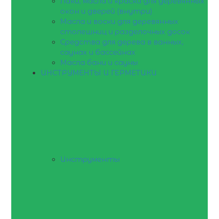
Лаки, масла и краски для деревянных
окон и дверей (внутри)
Масла и воски для деревянных
столешниц и разделочных досок
Средства для дерева в ванных,
саунах и бассейнах
Масла бани и сауны
ИНСТРУМЕНТЫ И ГЕРМЕТИКИ
Инструменты