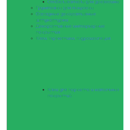
Отбеливатели для древесины
Грунтовки для покраски
Фасадные декоративные
штукатурки
Декоративные интерьерные
покрытия
Клеи, герметики, гидроизоляция
Клеи для паркета и напольных
покрытий