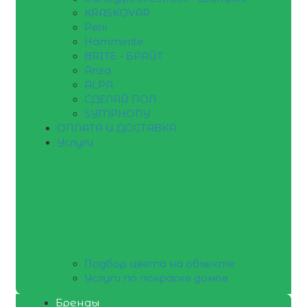
KRASKOVAR
Petri
Hammerite
BRITE - БРАЙТ
Anza
ALPA
СДЕЛАЙ ПОЛ
SYMPHONY
ОПЛАТА И ДОСТАВКА
Услуги
Подбор цвета на объекте
Услуги по покраске домов
Бренды