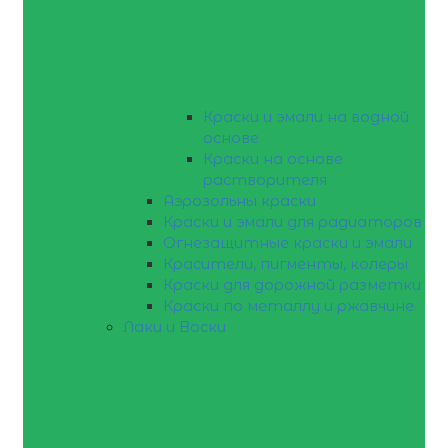
Краски и эмали на водной
основе
Краски на основе
растворителя
Аэрозольны краски
Краски и эмали для радиаторов
Огнезащитные краски и эмали
Красители, пигменты, колеры
Краски для дорожной разметки
Краски по металлу и ржавчине
Лаки и Воски