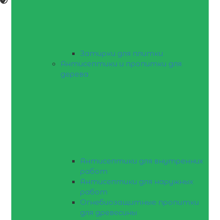
Затирки для плитки
Антисептики и пропитки для
дерева
Антисептики для внутренних
работ
Антисептики для наружных
работ
Огнебиозащитные пропитки
для древесины