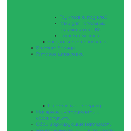
Грунтовки под клей
Клей для напольных
покрытий из ПВХ
Паркетные клеи
специального назначения
Premium бренды
Готовые шпаклевки
Шпатлевки по дереву
Малярные инструменты и
краскопульты
Обои и армирующие материалы
Монтажные пены и очистители