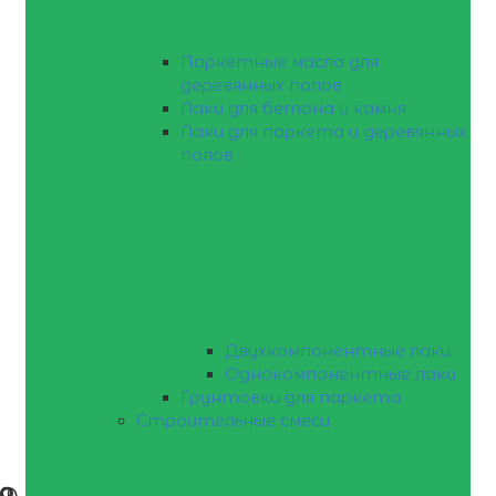
Паркетные масла для
деревянных полов
Лаки для бетона и камня
Лаки для паркета и деревянных
полов
Двухкомпонентные лаки
Однокомпонентные лаки
Грунтовки для паркета
Строительные смеси