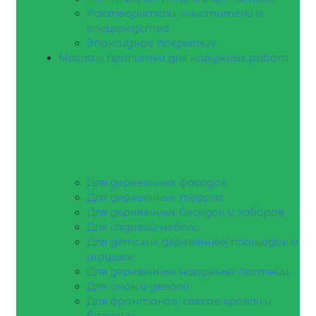
Растворители, очистители и
спецсредства
Эпоксидное покрытие
Масла и пропитки для наружных работ
Для деревянных фасадов
Для деревянных террас
Для деревянных беседок и заборов
Для садовой мебели
Для детских деревянных площадок и
игрушек
Для деревянных наружных лестниц
Для окон и дверей
Для фронтонов, свесов кровли и
балконы