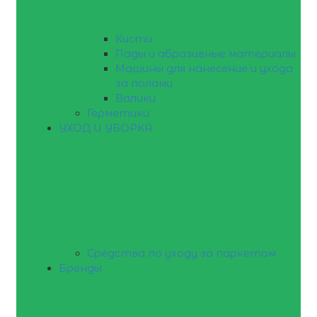
Кисти
Пады и абразивные материалы
Машины для нанесение и ухода
за полами
Валики
Герметики
УХОД И УБОРКА
Средства по уходу за паркетом
Бренды