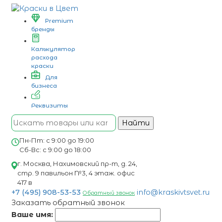
Premium
бренды
Калькулятор
расхода
краски
Для
бизнеса
Реквизиты
Найти
Пн-Пт: с 9:00 до 19:00
Сб-Вс: с 9:00 до 18:00
г. Москва, Нахимовский пр-т, д. 24,
стр. 9 павильон №3, 4 этаж. офис
417 в
+7 (495) 908-53-53
info@kraskivtsvet.ru
Обратный звонок
Заказать обратный звонок
Ваше имя: