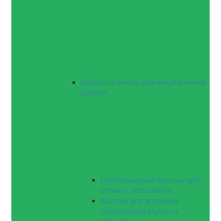
Краски и эмали для внутренних
работ
Интерьерные краски для
стен и потолков
Краски для влажных
помещений (кухни и