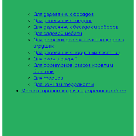
Для деревянных фасадов
Для деревянных террас
Для деревянных беседок и заборов
Для садовой мебели
Для детских деревянных площадок и
игрушек
Для деревянных наружных лестниц
Для окон и дверей
Для фронтонов, свесов кровли и
балконы
Для торцов
Для камня и терракоты
Масла и пропитки для внутренних работ