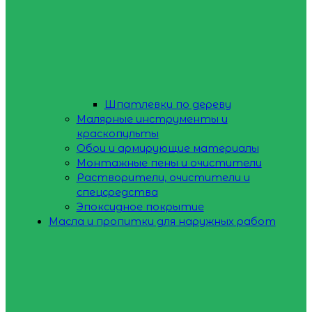
Шпатлевки по дереву
Малярные инструменты и
краскопульты
Обои и армирующие материалы
Монтажные пены и очистители
Растворители, очистители и
спецсредства
Эпоксидное покрытие
Масла и пропитки для наружных работ