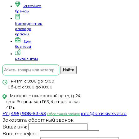
Premium
бренды
Калькулятор
расхода
краски
Для
бизнеса
Реквизиты
Найти
Пн-Пт: с 9:00 до 19:00
Сб-Вс: с 9:00 до 18:00
г. Москва, Нахимовский пр-т, д. 24,
стр. 9 павильон №3, 4 этаж. офис
417 в
+7 (495) 908-53-53
info@kraskivtsvet.ru
Обратный звонок
Заказать обратный звонок
Ваше имя:
Ваш телефон: