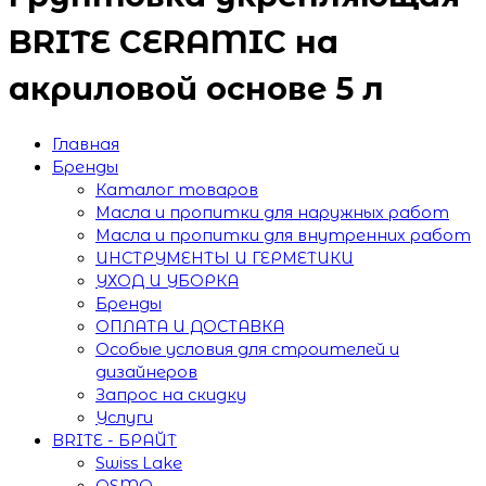
BRITE CERAMIC на
акриловой основе 5 л
Главная
Бренды
Каталог товаров
Масла и пропитки для наружных работ
Масла и пропитки для внутренних работ
ИНСТРУМЕНТЫ И ГЕРМЕТИКИ
УХОД И УБОРКА
Бренды
ОПЛАТА И ДОСТАВКА
Особые условия для строителей и
дизайнеров
Запрос на скидку
Услуги
BRITE - БРАЙТ
Swiss Lake
OSMO