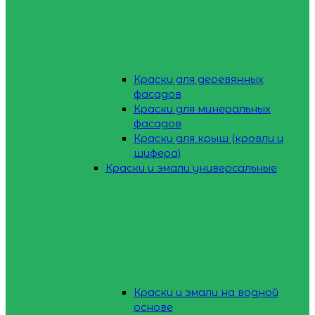
Краски для деревянных
фасадов
Краски для минеральных
фасадов
Краски для крыш (кровли и
шифера)
Краски и эмали универсальные
Краски и эмали на водной
основе