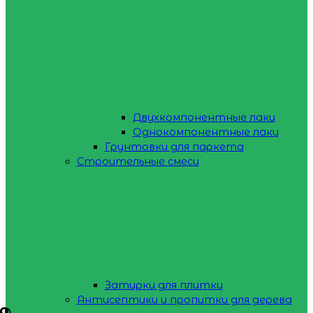
Двухкомпонентные лаки
Однокомпонентные лаки
Грунтовки для паркета
Строительные смеси
Затирки для плитки
Антисептики и пропитки для дерева