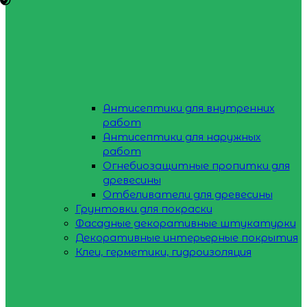
Антисептики для внутренних
работ
Антисептики для наружных
работ
Огнебиозащитные пропитки для
древесины
Отбеливатели для древесины
Грунтовки для покраски
Фасадные декоративные штукатурки
Декоративные интерьерные покрытия
Клеи, герметики, гидроизоляция