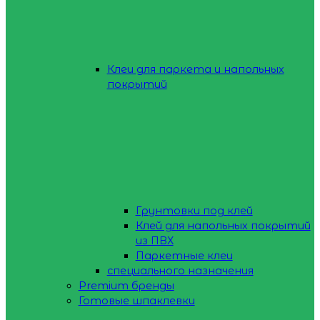
Клеи для паркета и напольных
покрытий
Грунтовки под клей
Клей для напольных покрытий
из ПВХ
Паркетные клеи
специального назначения
Premium бренды
Готовые шпаклевки