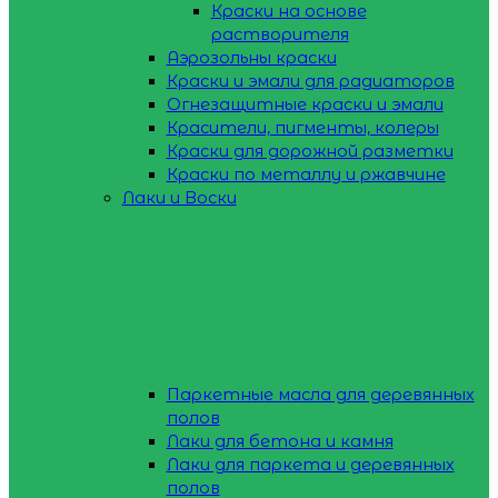
Краски на основе
растворителя
Аэрозольны краски
Краски и эмали для радиаторов
Огнезащитные краски и эмали
Красители, пигменты, колеры
Краски для дорожной разметки
Краски по металлу и ржавчине
Лаки и Воски
Паркетные масла для деревянных
полов
Лаки для бетона и камня
Лаки для паркета и деревянных
полов