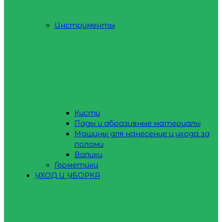
Инструменты
Кисти
Пады и абразивные материалы
Машины для нанесение и ухода за
полами
Валики
Герметики
УХОД И УБОРКА