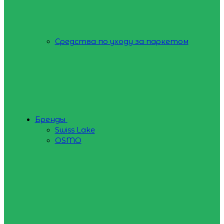
Средства по уходу за паркетом
Бренды
Swiss Lake
OSMO