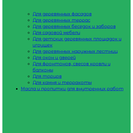
Для деревянных фасадов
Для деревянных террас
Для деревянных беседок и заборов
Для садовой мебели
Для детских деревянных площадок и
игрушек
Для деревянных наружных лестниц
Для окон и дверей
Для фронтонов, свесов кровли и
балконы
Для торцов
Для камня и терракоты
Масла и пропитки для внутренних работ