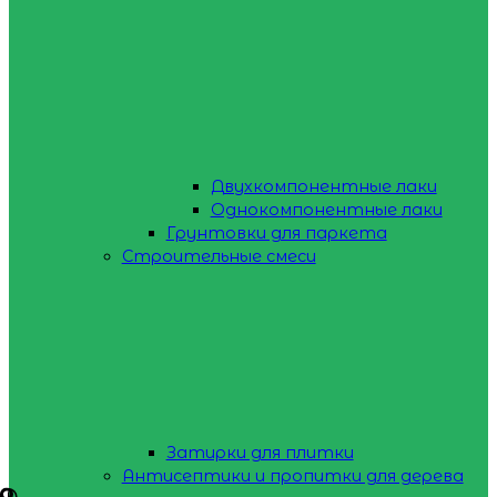
Двухкомпонентные лаки
Однокомпонентные лаки
Грунтовки для паркета
Строительные смеси
Затирки для плитки
Антисептики и пропитки для дерева