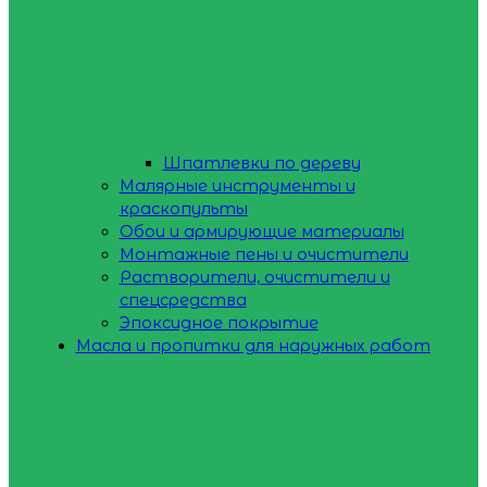
Шпатлевки по дереву
Малярные инструменты и
краскопульты
Обои и армирующие материалы
Монтажные пены и очистители
Растворители, очистители и
спецсредства
Эпоксидное покрытие
Масла и пропитки для наружных работ