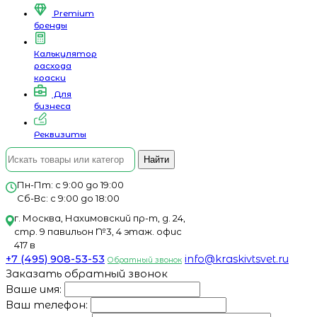
Premium
бренды
Калькулятор
расхода
краски
Для
бизнеса
Реквизиты
Найти
Пн-Пт: с 9:00 до 19:00
Сб-Вс: с 9:00 до 18:00
г. Москва, Нахимовский пр-т, д. 24,
стр. 9 павильон №3, 4 этаж. офис
417 в
+7 (495) 908-53-53
info@kraskivtsvet.ru
Обратный звонок
Заказать обратный звонок
Ваше имя:
Ваш телефон: