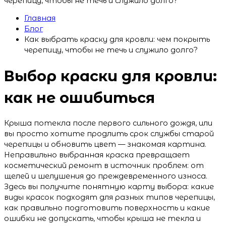
черепицу, чтобы не течь и служило долго?
Главная
Блог
Как выбрать краску для кровли: чем покрыть
черепицу, чтобы не течь и служило долго?
Выбор краски для кровли:
как не ошибиться
Крыша потекла после первого сильного дождя, или
вы просто хотите продлить срок службы старой
черепицы и обновить цвет — знакомая картина.
Неправильно выбранная краска превращает
косметический ремонт в источник проблем: от
щелей и шелушения до преждевременного износа.
Здесь вы получите понятную карту выбора: какие
виды красок подходят для разных типов черепицы,
как правильно подготовить поверхность и какие
ошибки не допускать, чтобы крыша не текла и