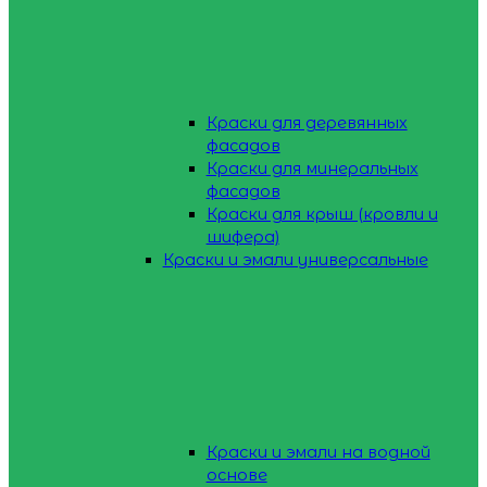
Краски для деревянных
фасадов
Краски для минеральных
фасадов
Краски для крыш (кровли и
шифера)
Краски и эмали универсальные
Краски и эмали на водной
основе