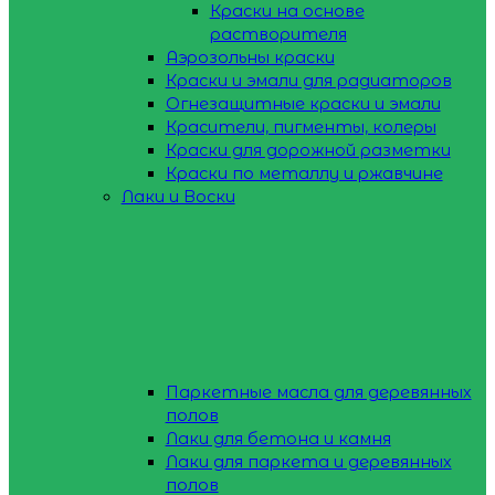
Краски на основе
растворителя
Аэрозольны краски
Краски и эмали для радиаторов
Огнезащитные краски и эмали
Красители, пигменты, колеры
Краски для дорожной разметки
Краски по металлу и ржавчине
Лаки и Воски
Паркетные масла для деревянных
полов
Лаки для бетона и камня
Лаки для паркета и деревянных
полов