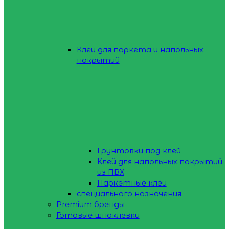
Клеи для паркета и напольных
покрытий
Грунтовки под клей
Клей для напольных покрытий
из ПВХ
Паркетные клеи
специального назначения
Premium бренды
Готовые шпаклевки