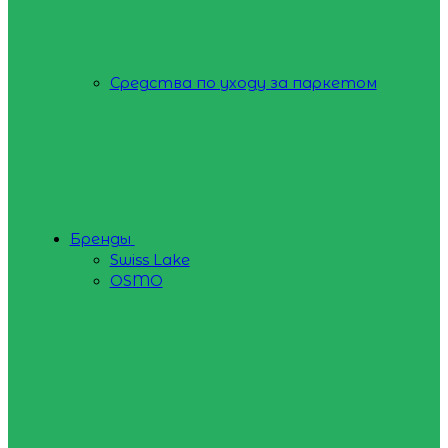
Средства по уходу за паркетом
Бренды
Swiss Lake
OSMO