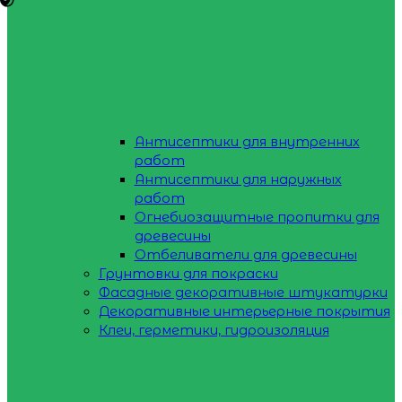
Антисептики для внутренних
работ
Антисептики для наружных
работ
Огнебиозащитные пропитки для
древесины
Отбеливатели для древесины
Грунтовки для покраски
Фасадные декоративные штукатурки
Декоративные интерьерные покрытия
Клеи, герметики, гидроизоляция