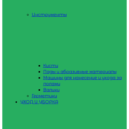
Инструменты
Кисти
Пады и абразивные материалы
Машины для нанесение и ухода за
полами
Валики
Герметики
УХОД И УБОРКА