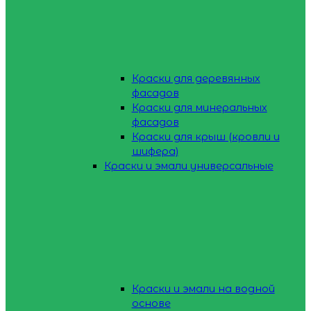
Краски для деревянных
фасадов
Краски для минеральных
фасадов
Краски для крыш (кровли и
шифера)
Краски и эмали универсальные
Краски и эмали на водной
основе