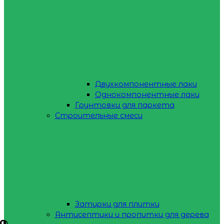
Двухкомпонентные лаки
Однокомпонентные лаки
Грунтовки для паркета
Строительные смеси
Затирки для плитки
Антисептики и пропитки для дерева