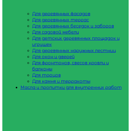
Для деревянных фасадов
Для деревянных террас
Для деревянных беседок и заборов
Для садовой мебели
Для детских деревянных площадок и
игрушек
Для деревянных наружных лестниц
Для окон и дверей
Для фронтонов, свесов кровли и
балконы
Для торцов
Для камня и терракоты
Масла и пропитки для внутренних работ