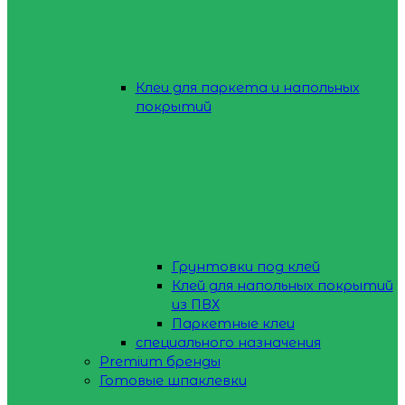
Клеи для паркета и напольных
покрытий
Грунтовки под клей
Клей для напольных покрытий
из ПВХ
Паркетные клеи
специального назначения
Premium бренды
Готовые шпаклевки