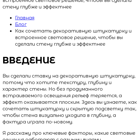
встроенное световое решение, чтобы вы сделали
стену глубже и эффектнее
Главная
Блог
Как сочетать декоративную штукатурку и
встроенное световое решение, чтобы вы
сделали стену глубже и эффектнее
ВВЕДЕНИЕ
Вы сделали ставку на декоративную штукатурку,
потому что хотите текстуру, глубину и
характер стены. Но без продуманного
встраиваемого освещения рельеф теряется, а
эффект оказывается плоским. Здесь вы узнаете, как
сочетать штукатурку и скрытую подсветку так,
чтобы стена визуально уходила в глубину, а
фактура играла по-новому.
Я расскажу про ключевые факторы, какие световые
решения работают с разными видами