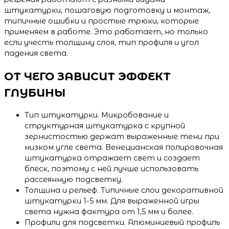
штукатурки, пошаговую подготовку и монтаж,
типичные ошибки и простые трюки, которые
применяем в работе. Это работает, но только
если учесть толщину слоя, тип профиля и угол
падения света.
ОТ ЧЕГО ЗАВИСИТ ЭФФЕКТ
ГЛУБИНЫ
Тип штукатурки. Микробование и
структурная штукатурка с крупной
зернистостью держат выраженные тени при
низком угле света. Венецианская полировочная
штукатурка отражает свет и создает
блеск, поэтому с ней лучше использовать
рассеянную подсветку.
Толщина и рельеф. Типичные слои декоративной
штукатурки 1-5 мм. Для выраженной игры
света нужна фактура от 1,5 мм и более.
Профили для подсветки. Алюминиевый профиль