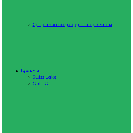
Средства по уходу за паркетом
Бренды
Swiss Lake
OSMO