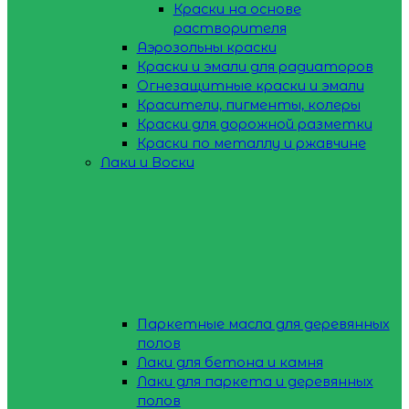
Краски на основе
растворителя
Аэрозольны краски
Краски и эмали для радиаторов
Огнезащитные краски и эмали
Красители, пигменты, колеры
Краски для дорожной разметки
Краски по металлу и ржавчине
Лаки и Воски
Паркетные масла для деревянных
полов
Лаки для бетона и камня
Лаки для паркета и деревянных
полов