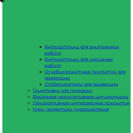
Антисептики для внутренних
работ
Антисептики для наружных
работ
Огнебиозащитные пропитки для
древесины
Отбеливатели для древесины
Грунтовки для покраски
Фасадные декоративные штукатурки
Декоративные интерьерные покрытия
Клеи, герметики, гидроизоляция