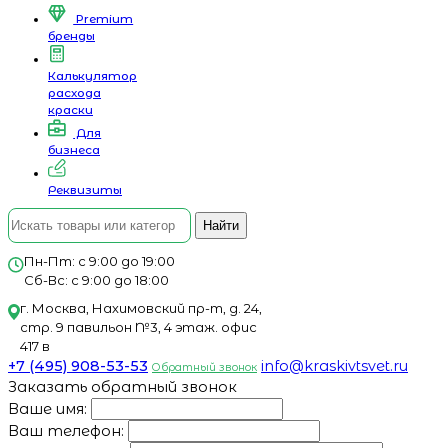
Premium
бренды
Калькулятор
расхода
краски
Для
бизнеса
Реквизиты
Найти
Пн-Пт: с 9:00 до 19:00
Сб-Вс: с 9:00 до 18:00
г. Москва, Нахимовский пр-т, д. 24,
стр. 9 павильон №3, 4 этаж. офис
417 в
+7 (495) 908-53-53
info@kraskivtsvet.ru
Обратный звонок
Заказать обратный звонок
Ваше имя:
Ваш телефон: