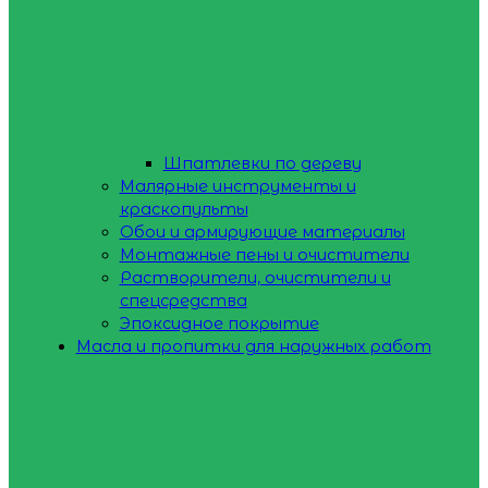
Шпатлевки по дереву
Малярные инструменты и
краскопульты
Обои и армирующие материалы
Монтажные пены и очистители
Растворители, очистители и
спецсредства
Эпоксидное покрытие
Масла и пропитки для наружных работ