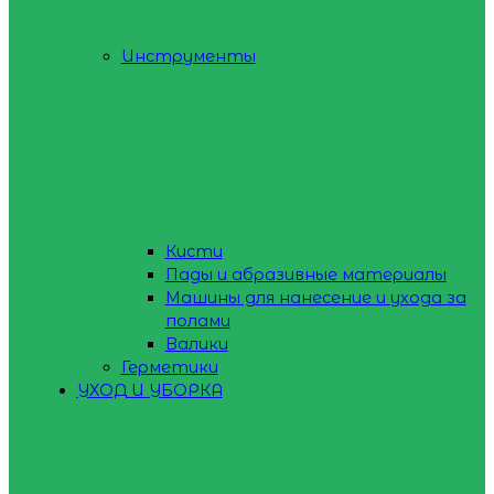
Инструменты
Кисти
Пады и абразивные материалы
Машины для нанесение и ухода за
полами
Валики
Герметики
УХОД И УБОРКА