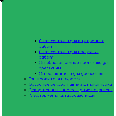
Антисептики для внутренних
работ
Антисептики для наружных
работ
Огнебиозащитные пропитки для
древесины
Отбеливатели для древесины
Грунтовки для покраски
Фасадные декоративные штукатурки
Декоративные интерьерные покрытия
Клеи, герметики, гидроизоляция