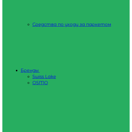
Средства по уходу за паркетом
Бренды
Swiss Lake
OSMO