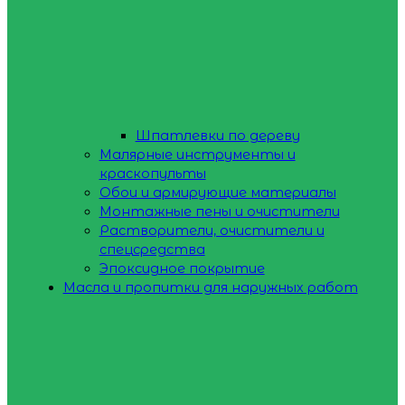
Шпатлевки по дереву
Малярные инструменты и
краскопульты
Обои и армирующие материалы
Монтажные пены и очистители
Растворители, очистители и
спецсредства
Эпоксидное покрытие
Масла и пропитки для наружных работ