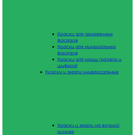
Краски для деревянных
фасадов
Краски для минеральных
фасадов
Краски для крыш (кровли и
шифера)
Краски и эмали универсальные
Краски и эмали на водной
основе