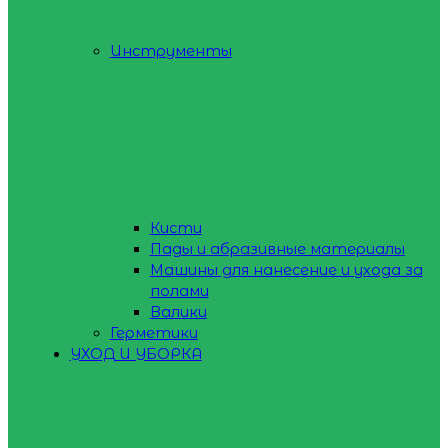
Инструменты
Кисти
Пады и абразивные материалы
Машины для нанесение и ухода за
полами
Валики
Герметики
УХОД И УБОРКА