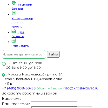
Premium
бренды
Калькулятор
расхода
краски
Для
бизнеса
Реквизиты
Найти
Пн-Пт: с 9:00 до 19:00
Сб-Вс: с 9:00 до 18:00
г. Москва, Нахимовский пр-т, д. 24,
стр. 9 павильон №3, 4 этаж. офис
417 в
+7 (495) 908-53-53
info@kraskivtsvet.ru
Обратный звонок
Заказать обратный звонок
Ваше имя:
Ваш телефон: