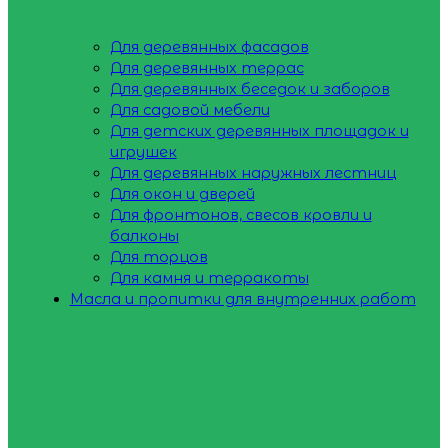
Для деревянных фасадов
Для деревянных террас
Для деревянных беседок и заборов
Для садовой мебели
Для детских деревянных площадок и
игрушек
Для деревянных наружных лестниц
Для окон и дверей
Для фронтонов, свесов кровли и
балконы
Для торцов
Для камня и терракоты
Масла и пропитки для внутренних работ