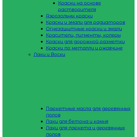
Краски на основе
растворителя
Аэрозольны краски
Краски и эмали для радиаторов
Огнезащитные краски и эмали
Красители, пигменты, колеры
Краски для дорожной разметки
Краски по металлу и ржавчине
Лаки и Воски
Паркетные масла для деревянных
полов
Лаки для бетона и камня
Лаки для паркета и деревянных
полов