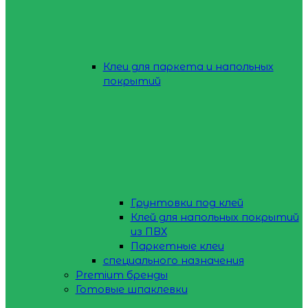
Клеи для паркета и напольных
покрытий
Грунтовки под клей
Клей для напольных покрытий
из ПВХ
Паркетные клеи
специального назначения
Premium бренды
Готовые шпаклевки