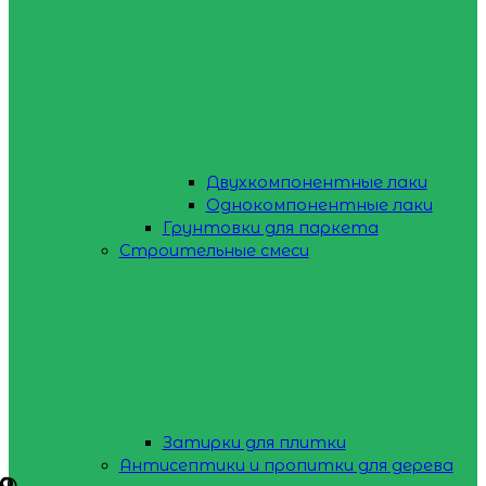
Двухкомпонентные лаки
Однокомпонентные лаки
Грунтовки для паркета
Строительные смеси
Затирки для плитки
Антисептики и пропитки для дерева