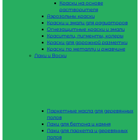
Краски на основе
растворителя
Аэрозольны краски
Краски и эмали для радиаторов
Огнезащитные краски и эмали
Красители, пигменты, колеры
Краски для дорожной разметки
Краски по металлу и ржавчине
Лаки и Воски
Паркетные масла для деревянных
полов
Лаки для бетона и камня
Лаки для паркета и деревянных
полов