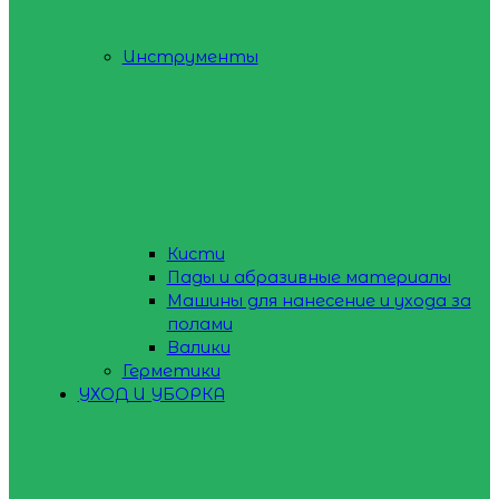
Инструменты
Кисти
Пады и абразивные материалы
Машины для нанесение и ухода за
полами
Валики
Герметики
УХОД И УБОРКА