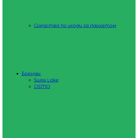
Средства по уходу за паркетом
Бренды
Swiss Lake
OSMO