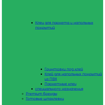
Клеи для паркета и напольных
покрытий
Грунтовки под клей
Клей для напольных покрытий
из ПВХ
Паркетные клеи
специального назначения
Premium бренды
Готовые шпаклевки