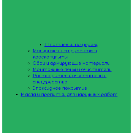
Шпатлевки по дереву
Малярные инструменты и
краскопульты
Обои и армирующие материалы
Монтажные пены и очистители
Растворители, очистители и
спецсредства
Эпоксидное покрытие
Масла и пропитки для наружных работ