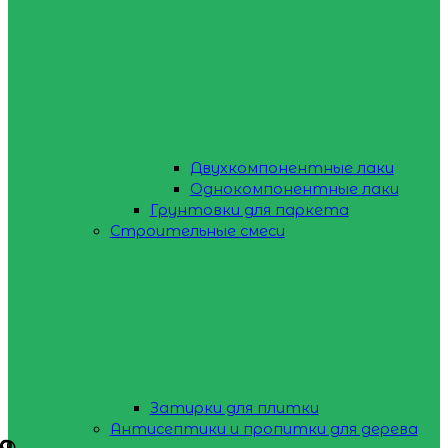
Двухкомпонентные лаки
Однокомпонентные лаки
Грунтовки для паркета
Строительные смеси
Затирки для плитки
Антисептики и пропитки для дерева