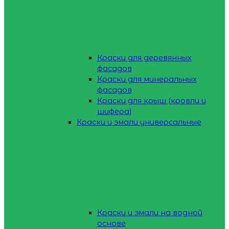
Краски для деревянных
фасадов
Краски для минеральных
фасадов
Краски для крыш (кровли и
шифера)
Краски и эмали универсальные
Краски и эмали на водной
основе