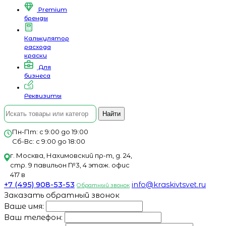
Premium
бренды
Калькулятор
расхода
краски
Для
бизнеса
Реквизиты
Найти
Пн-Пт: с 9:00 до 19:00
Сб-Вс: с 9:00 до 18:00
г. Москва, Нахимовский пр-т, д. 24,
стр. 9 павильон №3, 4 этаж. офис
417 в
+7 (495) 908-53-53
info@kraskivtsvet.ru
Обратный звонок
Заказать обратный звонок
Ваше имя:
Ваш телефон: