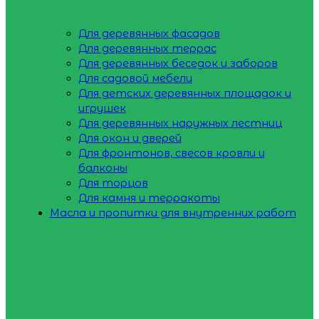
Для деревянных фасадов
Для деревянных террас
Для деревянных беседок и заборов
Для садовой мебели
Для детских деревянных площадок и
игрушек
Для деревянных наружных лестниц
Для окон и дверей
Для фронтонов, свесов кровли и
балконы
Для торцов
Для камня и терракоты
Масла и пропитки для внутренних работ