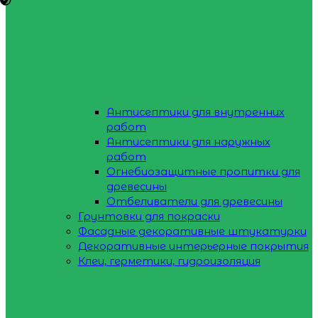
Антисептики для внутренних
работ
Антисептики для наружных
работ
Огнебиозащитные пропитки для
древесины
Отбеливатели для древесины
Грунтовки для покраски
Фасадные декоративные штукатурки
Декоративные интерьерные покрытия
Клеи, герметики, гидроизоляция