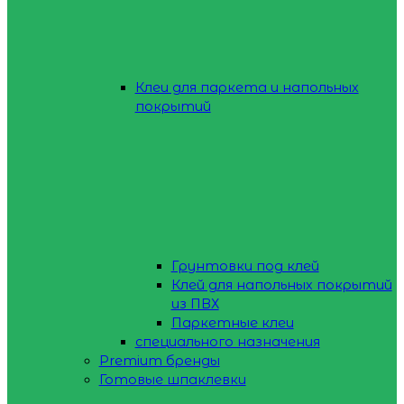
Клеи для паркета и напольных
покрытий
Грунтовки под клей
Клей для напольных покрытий
из ПВХ
Паркетные клеи
специального назначения
Premium бренды
Готовые шпаклевки