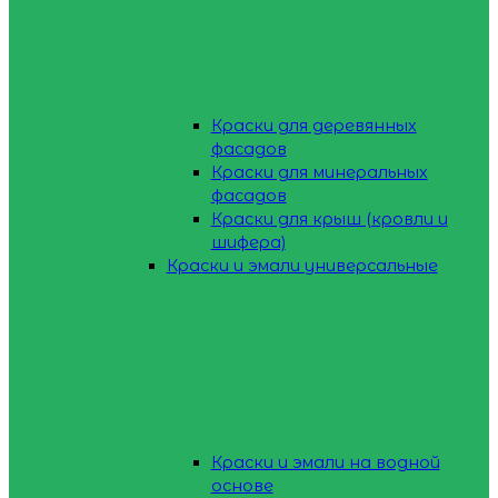
Краски для деревянных
фасадов
Краски для минеральных
фасадов
Краски для крыш (кровли и
шифера)
Краски и эмали универсальные
Краски и эмали на водной
основе