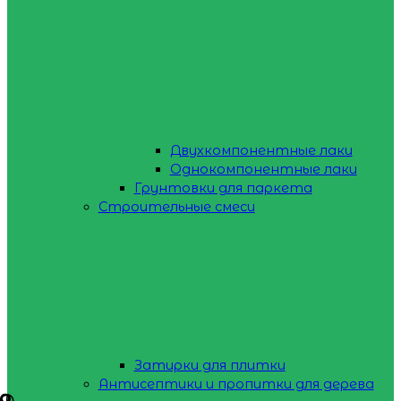
Двухкомпонентные лаки
Однокомпонентные лаки
Грунтовки для паркета
Строительные смеси
Затирки для плитки
Антисептики и пропитки для дерева