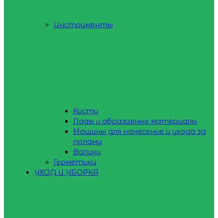
Инструменты
Кисти
Пады и абразивные материалы
Машины для нанесение и ухода за
полами
Валики
Герметики
УХОД И УБОРКА