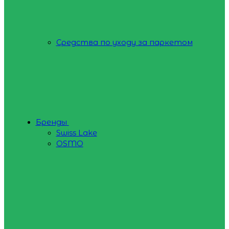
Средства по уходу за паркетом
Бренды
Swiss Lake
OSMO