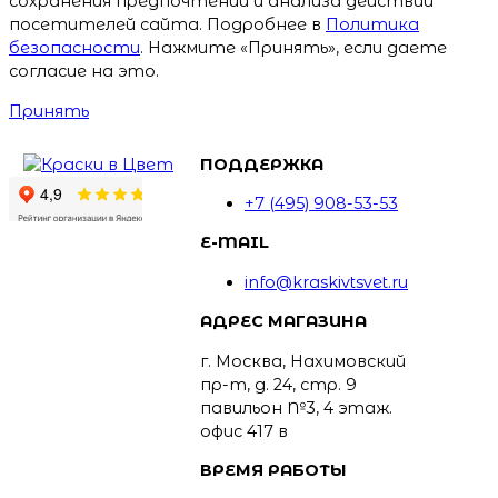
сохранения предпочтений и анализа действий
посетителей сайта. Подробнее в
Политика
безопасности
. Нажмите «Принять», если даете
согласие на это.
Принять
ПОДДЕРЖКА
+7 (495) 908-53-53
E-MAIL
info@kraskivtsvet.ru
АДРЕС МАГАЗИНА
г. Москва, Нахимовский
пр-т, д. 24, стр. 9
павильон №3, 4 этаж.
офис 417 в
ВРЕМЯ РАБОТЫ