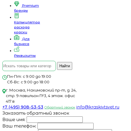
Premium
бренды
Калькулятор
расхода
краски
Для
бизнеса
Реквизиты
Найти
Пн-Пт: с 9:00 до 19:00
Сб-Вс: с 9:00 до 18:00
г. Москва, Нахимовский пр-т, д. 24,
стр. 9 павильон №3, 4 этаж. офис
417 в
+7 (495) 908-53-53
info@kraskivtsvet.ru
Обратный звонок
Заказать обратный звонок
Ваше имя:
Ваш телефон: