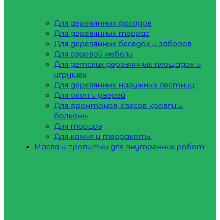
Для деревянных фасадов
Для деревянных террас
Для деревянных беседок и заборов
Для садовой мебели
Для детских деревянных площадок и
игрушек
Для деревянных наружных лестниц
Для окон и дверей
Для фронтонов, свесов кровли и
балконы
Для торцов
Для камня и терракоты
Масла и пропитки для внутренних работ