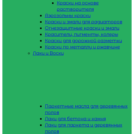
Краски на основе
растворителя
Аэрозольны краски
Краски и эмали для радиаторов
Огнезащитные краски и эмали
Красители, пигменты, колеры
Краски для дорожной разметки
Краски по металлу и ржавчине
Лаки и Воски
Паркетные масла для деревянных
полов
Лаки для бетона и камня
Лаки для паркета и деревянных
полов