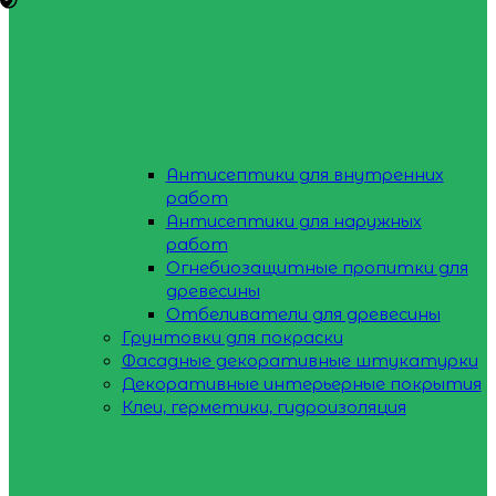
Антисептики для внутренних
работ
Антисептики для наружных
работ
Огнебиозащитные пропитки для
древесины
Отбеливатели для древесины
Грунтовки для покраски
Фасадные декоративные штукатурки
Декоративные интерьерные покрытия
Клеи, герметики, гидроизоляция