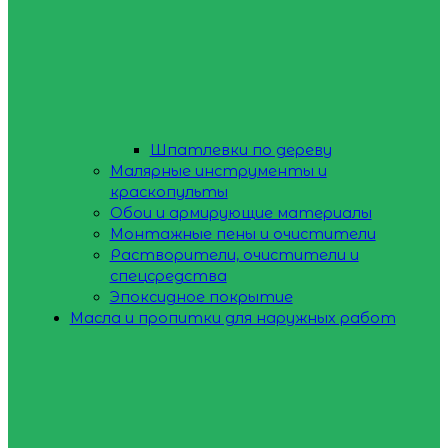
Шпатлевки по дереву
Малярные инструменты и
краскопульты
Обои и армирующие материалы
Монтажные пены и очистители
Растворители, очистители и
спецсредства
Эпоксидное покрытие
Масла и пропитки для наружных работ