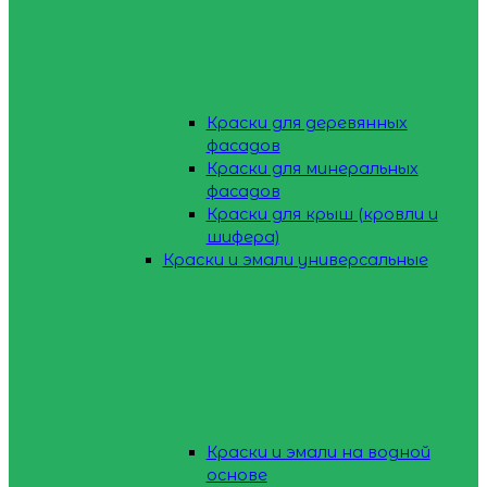
Краски для деревянных
фасадов
Краски для минеральных
фасадов
Краски для крыш (кровли и
шифера)
Краски и эмали универсальные
Краски и эмали на водной
основе