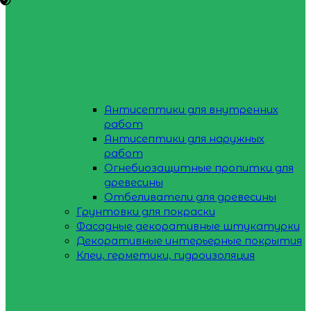
Антисептики для внутренних
работ
Антисептики для наружных
работ
Огнебиозащитные пропитки для
древесины
Отбеливатели для древесины
Грунтовки для покраски
Фасадные декоративные штукатурки
Декоративные интерьерные покрытия
Клеи, герметики, гидроизоляция