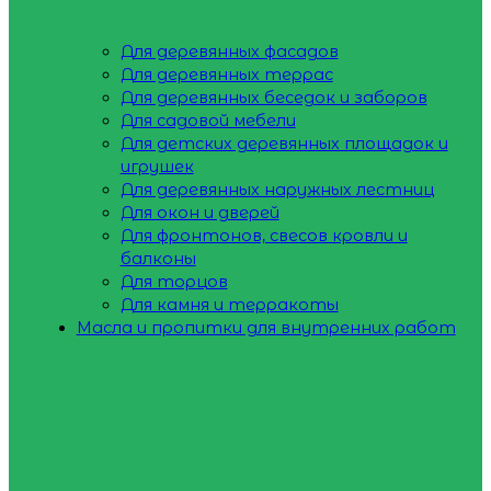
Для деревянных фасадов
Для деревянных террас
Для деревянных беседок и заборов
Для садовой мебели
Для детских деревянных площадок и
игрушек
Для деревянных наружных лестниц
Для окон и дверей
Для фронтонов, свесов кровли и
балконы
Для торцов
Для камня и терракоты
Масла и пропитки для внутренних работ