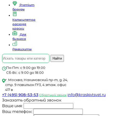
Premium
бренды
Калькулятор
расхода
краски
Для
бизнеса
Реквизиты
Найти
Пн-Пт: с 9:00 до 19:00
Сб-Вс: с 9:00 до 18:00
г. Москва, Нахимовский пр-т, д. 24,
стр. 9 павильон №3, 4 этаж. офис
417 в
+7 (495) 908-53-53
info@kraskivtsvet.ru
Обратный звонок
Заказать обратный звонок
Ваше имя:
Ваш телефон: