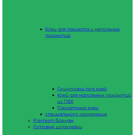
Клеи для паркета и напольных
покрытий
Грунтовки под клей
Клей для напольных покрытий
из ПВХ
Паркетные клеи
специального назначения
Premium бренды
Готовые шпаклевки