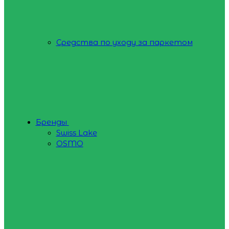
Средства по уходу за паркетом
Бренды
Swiss Lake
OSMO