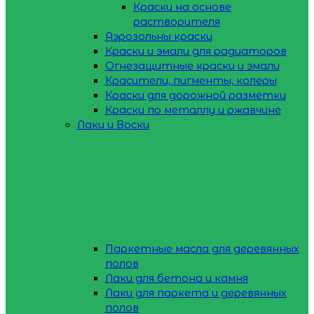
Краски на основе
растворителя
Аэрозольны краски
Краски и эмали для радиаторов
Огнезащитные краски и эмали
Красители, пигменты, колеры
Краски для дорожной разметки
Краски по металлу и ржавчине
Лаки и Воски
Паркетные масла для деревянных
полов
Лаки для бетона и камня
Лаки для паркета и деревянных
полов