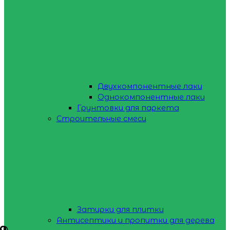
Двухкомпонентные лаки
Однокомпонентные лаки
Грунтовки для паркета
Строительные смеси
Затирки для плитки
Антисептики и пропитки для дерева