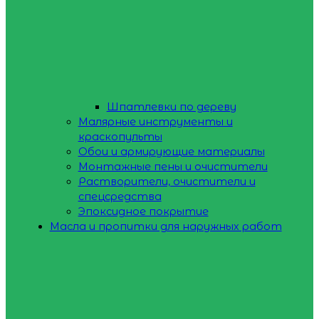
Шпатлевки по дереву
Малярные инструменты и
краскопульты
Обои и армирующие материалы
Монтажные пены и очистители
Растворители, очистители и
спецсредства
Эпоксидное покрытие
Масла и пропитки для наружных работ