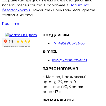
сохранения предпочтений и анализа действий
посетителей сайта. Подробнее в
Политика
безопасности
. Нажмите «Принять», если даете
согласие на это.
Принять
ПОДДЕРЖКА
+7 (495) 908-53-53
E-MAIL
info@kraskivtsvet.ru
АДРЕС МАГАЗИНА
г. Москва, Нахимовский
пр-т, д. 24, стр. 9
павильон №3, 4 этаж.
офис 417 в
ВРЕМЯ РАБОТЫ