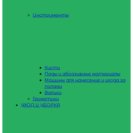
Инструменты
Кисти
Пады и абразивные материалы
Машины для нанесение и ухода за
полами
Валики
Герметики
УХОД И УБОРКА