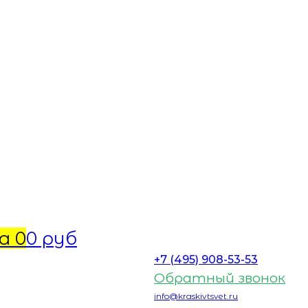
а
0
0 руб
+7 (495) 908-53-53
Обратный звонок
info@kraskivtsvet.ru