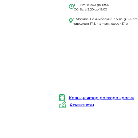
Пн-Пт: с 9:00 до 19:00
Сб-Вс: с 9:00 до 18:00
г. Москва, Нахимовский пр-т, д. 24, ст
павильон №3, 4 этаж. офис 417 в
Калькулятор расхода краски
Реквизиты