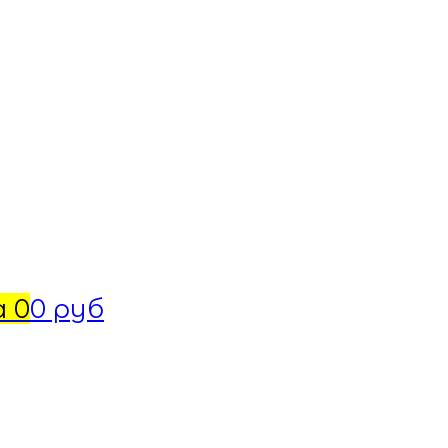
а
0
0 руб