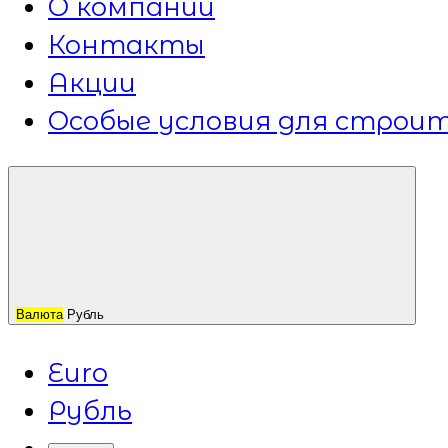
О компании
Контакты
Акции
Особые условия для строит
Валюта
Рубль
Euro
Рубль