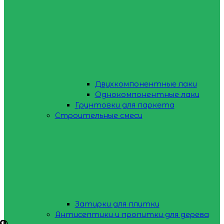
Двухкомпонентные лаки
Однокомпонентные лаки
Грунтовки для паркета
Строительные смеси
Затирки для плитки
Антисептики и пропитки для дерева