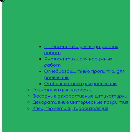
Антисептики для внутренних
работ
Антисептики для наружных
работ
Огнебиозащитные пропитки для
древесины
Отбеливатели для древесины
Грунтовки для покраски
Фасадные декоративные штукатурки
Декоративные интерьерные покрытия
Клеи, герметики, гидроизоляция