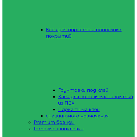
Клеи для паркета и напольных
покрытий
Грунтовки под клей
Клей для напольных покрытий
из ПВХ
Паркетные клеи
специального назначения
Premium бренды
Готовые шпаклевки