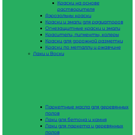
Краски на основе
растворителя
Аэрозольны краски
Краски и эмали для радиаторов
Огнезащитные краски и эмали
Красители, пигменты, колеры
Краски для дорожной разметки
Краски по металлу и ржавчине
Лаки и Воски
Паркетные масла для деревянных
полов
Лаки для бетона и камня
Лаки для паркета и деревянных
полов