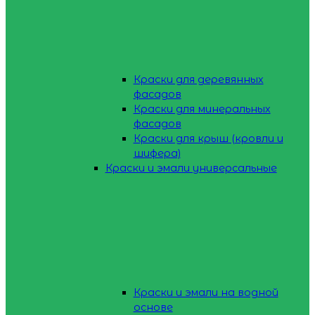
Краски для деревянных
фасадов
Краски для минеральных
фасадов
Краски для крыш (кровли и
шифера)
Краски и эмали универсальные
Краски и эмали на водной
основе