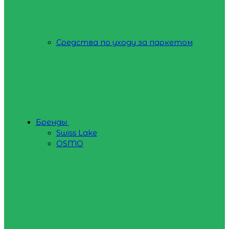
Средства по уходу за паркетом
Бренды
Swiss Lake
OSMO