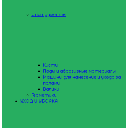
Инструменты
Кисти
Пады и абразивные материалы
Машины для нанесение и ухода за
полами
Валики
Герметики
УХОД И УБОРКА