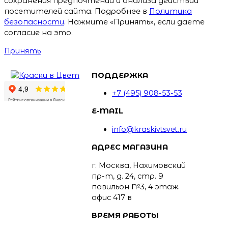
сохранения предпочтений и анализа действий
посетителей сайта. Подробнее в
Политика
безопасности
. Нажмите «Принять», если даете
согласие на это.
Принять
ПОДДЕРЖКА
+7 (495) 908-53-53
E-MAIL
info@kraskivtsvet.ru
АДРЕС МАГАЗИНА
г. Москва, Нахимовский
пр-т, д. 24, стр. 9
павильон №3, 4 этаж.
офис 417 в
ВРЕМЯ РАБОТЫ