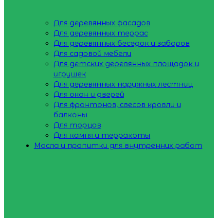
Для деревянных фасадов
Для деревянных террас
Для деревянных беседок и заборов
Для садовой мебели
Для детских деревянных площадок и
игрушек
Для деревянных наружных лестниц
Для окон и дверей
Для фронтонов, свесов кровли и
балконы
Для торцов
Для камня и терракоты
Масла и пропитки для внутренних работ