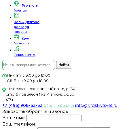
Premium
бренды
Калькулятор
расхода
краски
Для
бизнеса
Реквизиты
Найти
Пн-Пт: с 9:00 до 19:00
Сб-Вс: с 9:00 до 18:00
г. Москва, Нахимовский пр-т, д. 24,
стр. 9 павильон №3, 4 этаж. офис
417 в
+7 (495) 908-53-53
info@kraskivtsvet.ru
Обратный звонок
Заказать обратный звонок
Ваше имя:
Ваш телефон: