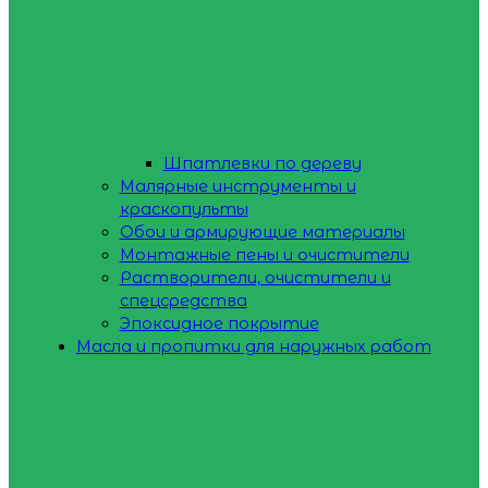
Шпатлевки по дереву
Малярные инструменты и
краскопульты
Обои и армирующие материалы
Монтажные пены и очистители
Растворители, очистители и
спецсредства
Эпоксидное покрытие
Масла и пропитки для наружных работ