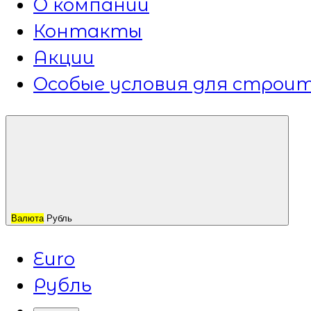
О компании
Контакты
Акции
Особые условия для строит
Валюта
Рубль
Euro
Рубль