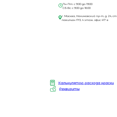
Пн-Пт: с 9:00 до 19:00
Сб-Вс: с 9:00 до 18:00
г. Москва, Нахимовский пр-т, д. 24, ст
павильон №3, 4 этаж. офис 417 в
Калькулятор расхода краски
Реквизиты