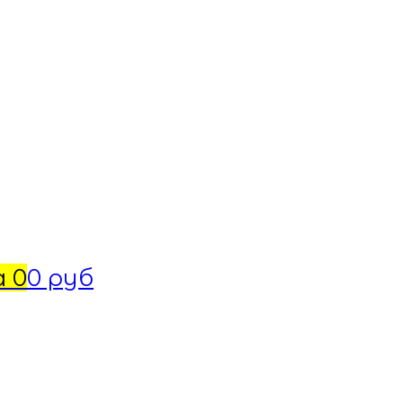
а
0
0 руб