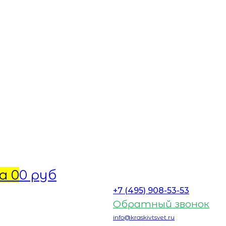
а
0
0 руб
+7 (495) 908-53-53
Обратный звонок
info@kraskivtsvet.ru